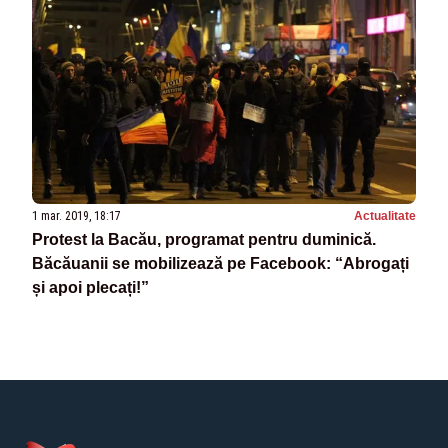
1 mar. 2019, 18:17
Actualitate
Protest la Bacău, programat pentru duminică.
Băcăuanii se mobilizează pe Facebook: “Abrogați
și apoi plecați!”