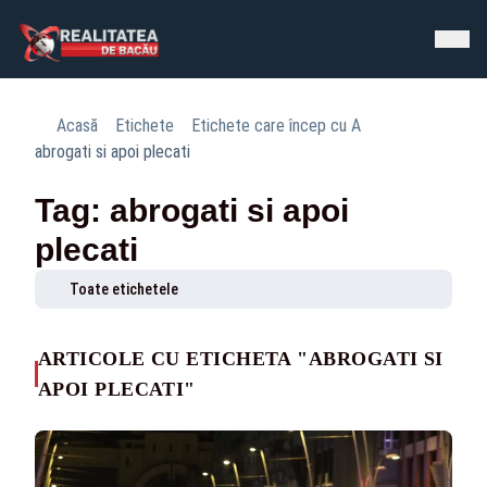
Acasă
Etichete
Etichete care încep cu A
abrogati si apoi plecati
Tag: abrogati si apoi
plecati
Toate etichetele
ARTICOLE CU ETICHETA "ABROGATI SI
APOI PLECATI"