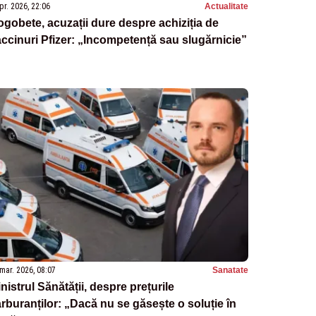
pr. 2026, 22:06
Actualitate
gobete, acuzații dure despre achiziția de
ccinuri Pfizer: „Incompetență sau slugărnicie”
mar. 2026, 08:07
Sanatate
nistrul Sănătății, despre prețurile
rburanților: „Dacă nu se găsește o soluție în