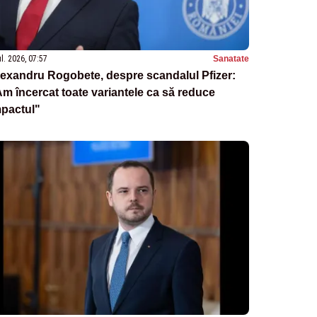
ul. 2026, 07:57
Sanatate
exandru Rogobete, despre scandalul Pfizer:
m încercat toate variantele ca să reduce
mpactul"