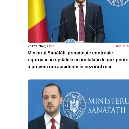
26 nov. 2025, 13:35
Actualit
Ministrul Sănătății pregătește controale
riguroase în spitalele cu instalații de gaz pentr
a preveni noi accidente în sezonul rece