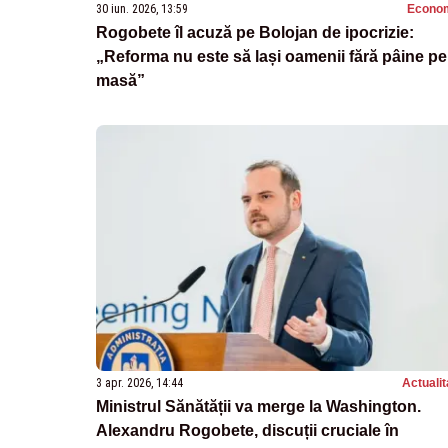
30 iun. 2026, 13:59
Econo
Rogobete îl acuză pe Bolojan de ipocrizie:
„Reforma nu este să lași oamenii fără pâine pe
masă”
3 apr. 2026, 14:44
Actualit
Ministrul Sănătății va merge la Washington.
Alexandru Rogobete, discuții cruciale în