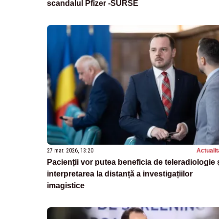
scandalul Pfizer -SURSE
27 mar. 2026, 13:20
Actualit
Pacienții vor putea beneficia de teleradiologie 
interpretarea la distanță a investigațiilor
imagistice