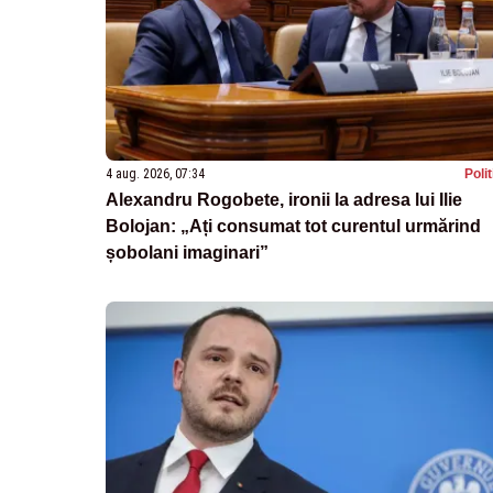
4 aug. 2026, 07:34
Poli
Alexandru Rogobete, ironii la adresa lui Ilie
Bolojan: „Ați consumat tot curentul urmărind
șobolani imaginari”