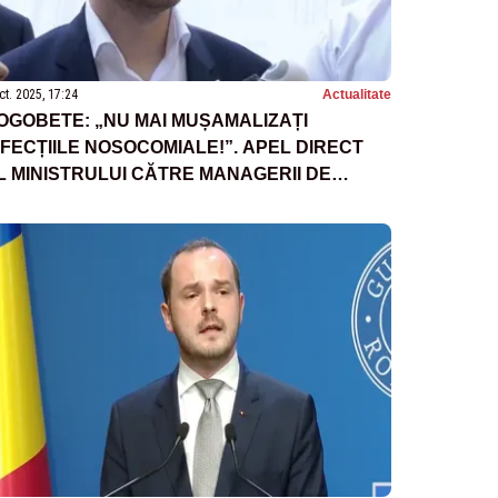
ct. 2025, 17:24
Actualitate
OGOBETE: „NU MAI MUȘAMALIZAȚI
NFECȚIILE NOSOCOMIALE!”. APEL DIRECT
L MINISTRULUI CĂTRE MANAGERII DE
PITALE