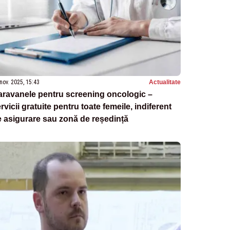
nov. 2025, 15:43
Actualitate
aravanele pentru screening oncologic –
rvicii gratuite pentru toate femeile, indiferent
 asigurare sau zonă de reședință