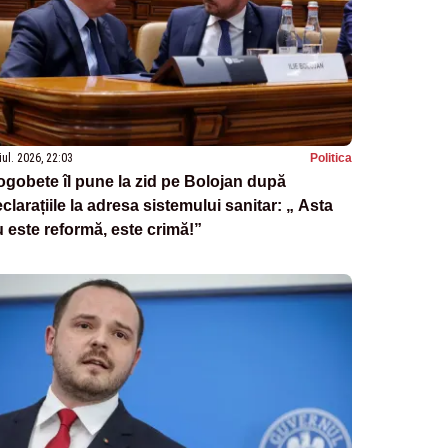
iul. 2026, 22:03
Politica
gobete îl pune la zid pe Bolojan după
clarațiile la adresa sistemului sanitar: „ Asta
 este reformă, este crimă!”