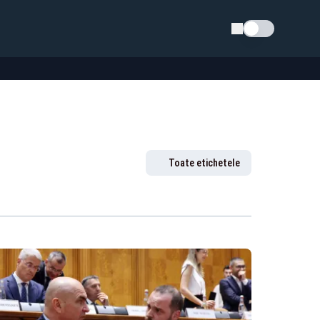
Schimba tema
Toate etichetele