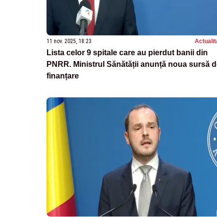
11 nov. 2025, 18:23
Actualit
Lista celor 9 spitale care au pierdut banii din
PNRR. Ministrul Sănătății anunță noua sursă 
finanțare