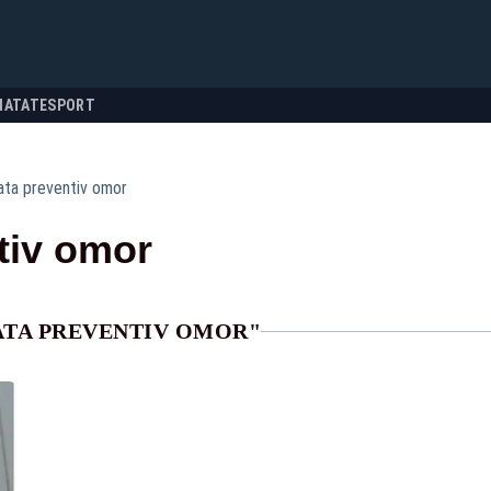
NATATE
SPORT
ata preventiv omor
tiv omor
ATA PREVENTIV OMOR"