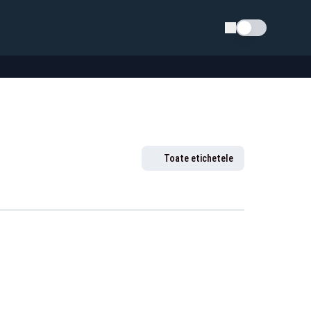
Schimba tema
Toate etichetele