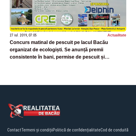
27 iul. 2019, 07:05
Actualitate
Concurs matinal de pescuit pe lacul Bacău
organizat de ecologiști. Se anunță premii
consistente în bani, permise de pescuit și
accesorii
Contact
Termeni și condiții
Politică de confidențialitate
Cod de conduită