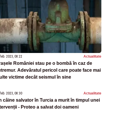
feb. 2023, 08:22
Actualitate
așele României stau pe o bombă în caz de
tremur. Adevăratul pericol care poate face mai
lte victime decât seismul în sine
feb. 2023, 08:30
Actualitate
 câine salvator în Turcia a murit în timpul unei
tervenții - Proteo a salvat doi oameni