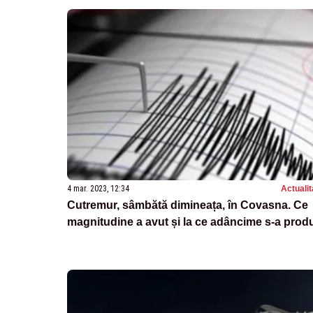
4 mar. 2023, 12:34
Actualit
Cutremur, sâmbătă dimineața, în Covasna. Ce
magnitudine a avut și la ce adâncime s-a prod