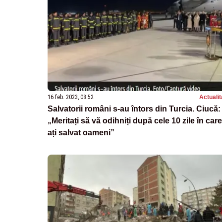
16 feb. 2023, 08:52
Actualit
Salvatorii români s-au întors din Turcia. Ciucă:
„Meritați să vă odihniți după cele 10 zile în care
ați salvat oameni”