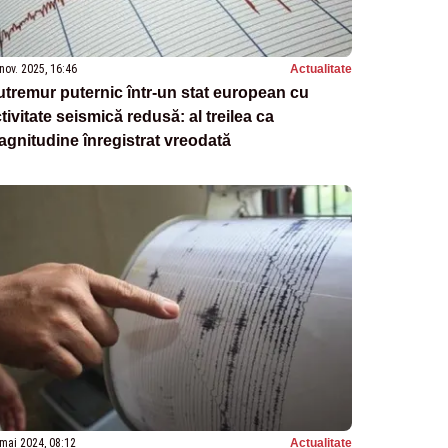
nov. 2025, 16:46
Actualitate
tremur puternic într-un stat european cu
tivitate seismică redusă: al treilea ca
gnitudine înregistrat vreodată
mai 2024, 08:12
Actualitate