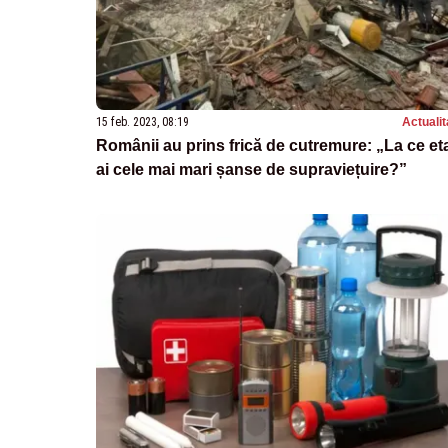
15 feb. 2023, 08:19
Actualit
Românii au prins frică de cutremure: „La ce et
ai cele mai mari șanse de supraviețuire?”