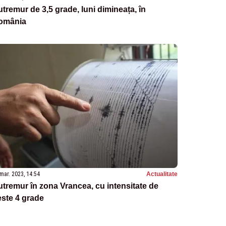
tremur de 3,5 grade, luni dimineața, în
omânia
mar. 2023, 14:54
Actualitate
tremur în zona Vrancea, cu intensitate de
ste 4 grade