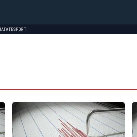
NATATE
SPORT