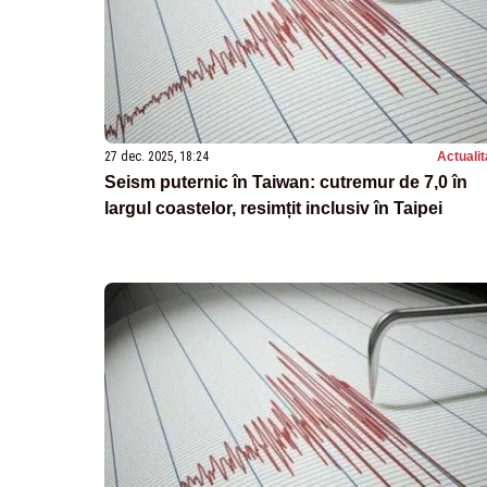
27 dec. 2025, 18:24
Actualit
Seism puternic în Taiwan: cutremur de 7,0 în
largul coastelor, resimțit inclusiv în Taipei