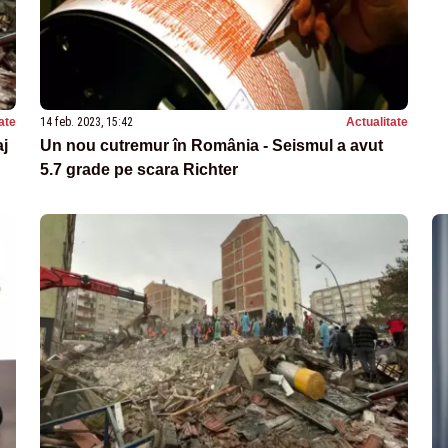
ate
14 feb. 2023, 15:42
Actualitate
aj
Un nou cutremur în România - Seismul a avut
5.7 grade pe scara Richter