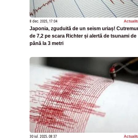
8 dec. 2025, 17:04
Actualit
Japonia, zguduită de un seism uriaș! Cutremu
de 7,2 pe scara Richter și alertă de tsunami de
până la 3 metri
30 iul. 2025, 08:37
Actualit