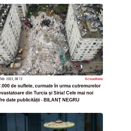
feb. 2023, 08:12
Actualitate
.000 de suflete, curmate în urma cutremurelor
vastatoare din Turcia şi Siria! Cele mai noi
fre date publicității - BILANȚ NEGRU