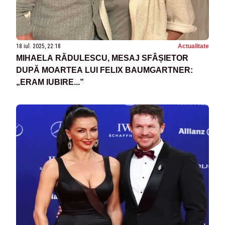
18 iul. 2025, 22:18
Actualitate
MIHAELA RĂDULESCU, MESAJ SFÂȘIETOR
DUPĂ MOARTEA LUI FELIX BAUMGARTNER:
„ERAM IUBIRE...”