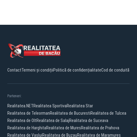
Contact
Termeni și condiții
Politică de confidențialitate
Cod de conduită
Parteneri:
Realitatea.NET
Realitatea Sportiva
Realitatea Star
Realitatea de Teleorman
Realitatea de Bucuresti
Realitatea de Tulcea
Realitatea de Olt
Realitatea de Salaj
Realitatea de Suceava
Realitatea de Harghita
Realitatea de Mures
Realitatea de Prahova
Realitatea de Vaslui
Realitatea de Buzau
Realitatea de Maramures