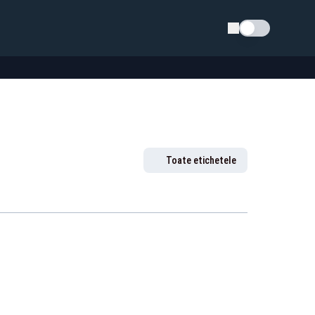
Schimba tema
Toate etichetele