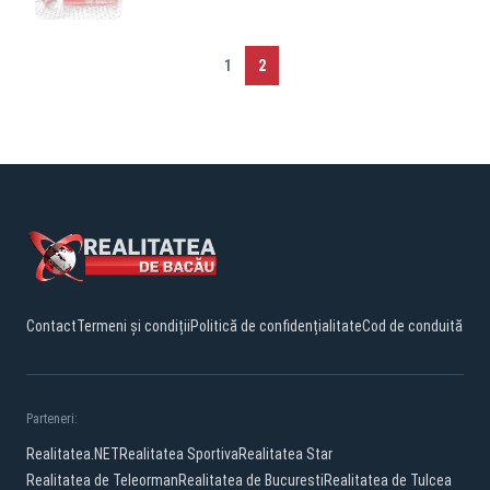
1
2
Contact
Termeni și condiții
Politică de confidențialitate
Cod de conduită
Parteneri:
Realitatea.NET
Realitatea Sportiva
Realitatea Star
Realitatea de Teleorman
Realitatea de Bucuresti
Realitatea de Tulcea