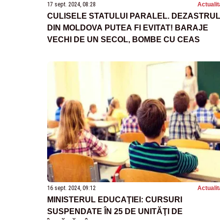
17 sept. 2024, 08:28
Actualit
CULISELE STATULUI PARALEL. DEZASTRU
DIN MOLDOVA PUTEA FI EVITAT! BARAJE
VECHI DE UN SECOL, BOMBE CU CEAS
16 sept. 2024, 09:12
Actualit
MINISTERUL EDUCAŢIEI: CURSURI
SUSPENDATE ÎN 25 DE UNITĂŢI DE