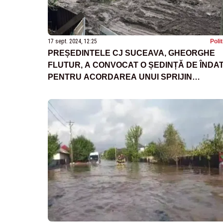
17 sept. 2024, 12:25
Poli
PREȘEDINTELE CJ SUCEAVA, GHEORGHE
FLUTUR, A CONVOCAT O ȘEDINȚĂ DE ÎNDA
PENTRU ACORDAREA UNUI SPRIJIN
FINANCIAR DE URGENȚĂ JUDEȚELOR
GALAȚI ȘI VASLUI