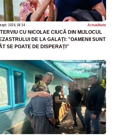
sept. 2024, 08:34
Actualitate
NTERVIU CU NICOLAE CIUCĂ DIN MIJLOCUL
EZASTRULUI DE LA GALAȚI: ”OAMENII SUNT
ÂT SE POATE DE DISPERAȚI”