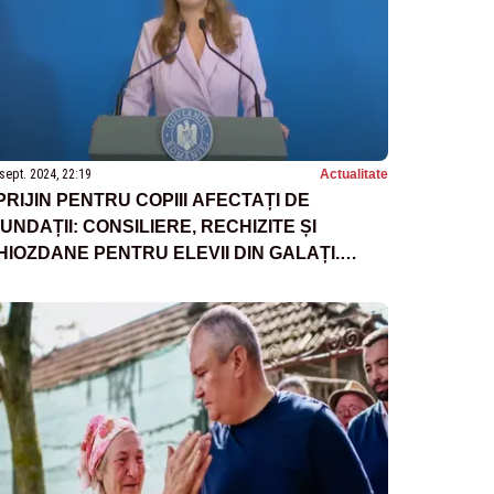
sept. 2024, 22:19
Actualitate
PRIJIN PENTRU COPIII AFECTAȚI DE
NUNDAȚII: CONSILIERE, RECHIZITE ȘI
HIOZDANE PENTRU ELEVII DIN GALAȚI.
NUNȚUL MINISTRULUI EDUCAȚIEI