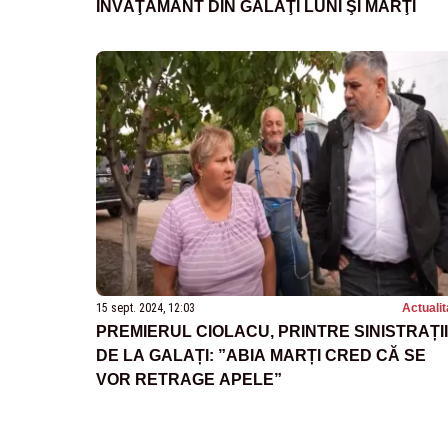
ÎNVĂŢĂMÂNT DIN GALAŢI LUNI ŞI MARŢI
15 sept. 2024, 12:03
Actualit
PREMIERUL CIOLACU, PRINTRE SINISTRAȚII
DE LA GALAȚI: ”ABIA MARȚI CRED CĂ SE
VOR RETRAGE APELE”