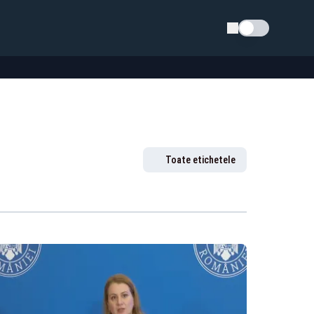
Schimba tema
Toate etichetele