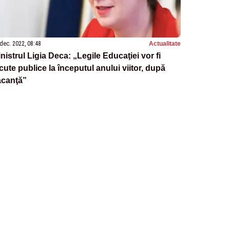
dec. 2022, 08:48
Actualitate
nistrul Ligia Deca: „Legile Educaţiei vor fi
cute publice la începutul anului viitor, după
acanţă”