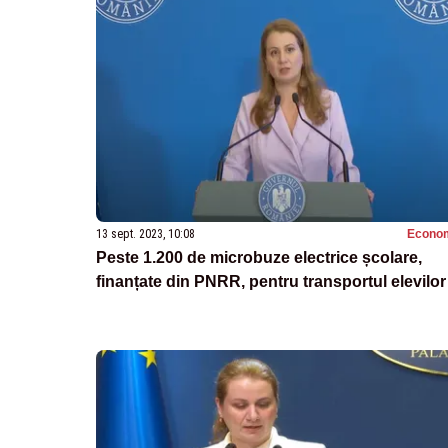
13 sept. 2023, 10:08
Econo
Peste 1.200 de microbuze electrice școlare,
finanțate din PNRR, pentru transportul elevilor