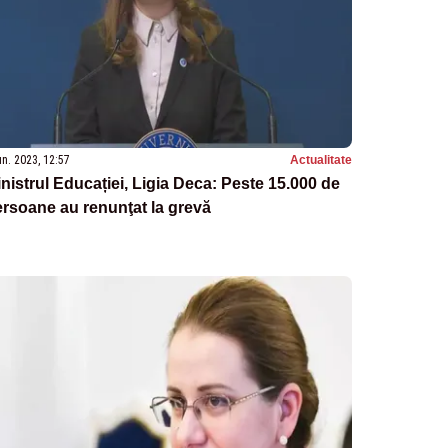
un. 2023, 12:57
Actualitate
nistrul Educației, Ligia Deca: Peste 15.000 de
rsoane au renunţat la grevă