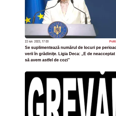
22 iun. 2023, 17:03
Poli
Se suplimentează numărul de locuri pe perioa
verii în grădinițe. Ligia Deca: „E de neacceptat
să avem astfel de cozi”