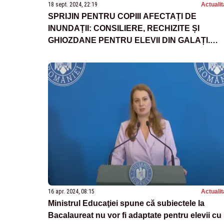
18 sept. 2024, 22:19
Actualit
SPRIJIN PENTRU COPIII AFECTAȚI DE
INUNDAȚII: CONSILIERE, RECHIZITE ȘI
GHIOZDANE PENTRU ELEVII DIN GALAȚI.
ANUNȚUL MINISTRULUI EDUCAȚIEI
16 apr. 2024, 08:15
Actualit
Ministrul Educaţiei spune că subiectele la
Bacalaureat nu vor fi adaptate pentru elevii cu