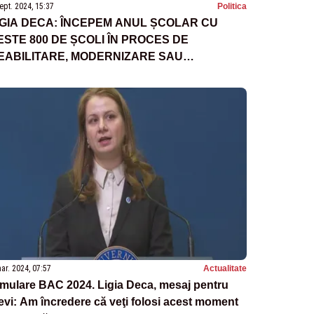
ept. 2024, 15:37
Politica
IGIA DECA: ÎNCEPEM ANUL ȘCOLAR CU
ESTE 800 DE ȘCOLI ÎN PROCES DE
EABILITARE, MODERNIZARE SAU
ONSTRUCȚIE
ar. 2024, 07:57
Actualitate
mulare BAC 2024. Ligia Deca, mesaj pentru
evi: Am încredere că veţi folosi acest moment