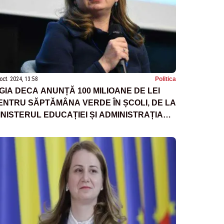
oct. 2024, 13:58
Politica
IGIA DECA ANUNȚĂ 100 MILIOANE DE LEI
ENTRU SĂPTĂMÂNA VERDE ÎN ȘCOLI, DE LA
INISTERUL EDUCAȚIEI ȘI ADMINISTRAȚIA
ONDULUI DE MEDIU