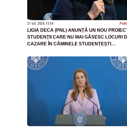
21 oct. 2024, 13:54
Poli
LIGIA DECA (PNL) ANUNȚĂ UN NOU PROIECT
STUDENȚII CARE NU MAI GĂSESC LOCURI 
CAZARE ÎN CĂMINELE STUDENȚEȘTI
PRIMESC BANI DE CHIRIE