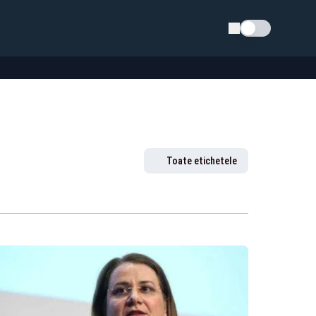
Schimba tema
Toate etichetele