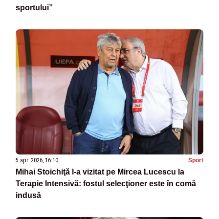
sportului”
5 apr. 2026, 16:10
Sport
Mihai Stoichiţă l-a vizitat pe Mircea Lucescu la
Terapie Intensivă: fostul selecţioner este în comă
indusă