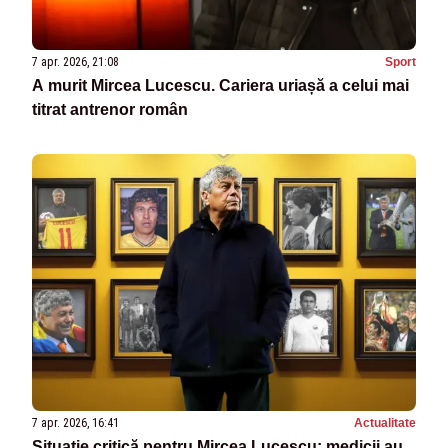
7 apr. 2026, 21:08
Sport
A murit Mircea Lucescu. Cariera uriașă a celui mai
titrat antrenor român
7 apr. 2026, 16:41
Actualitate
Situație critică pentru Mircea Lucescu: medicii au