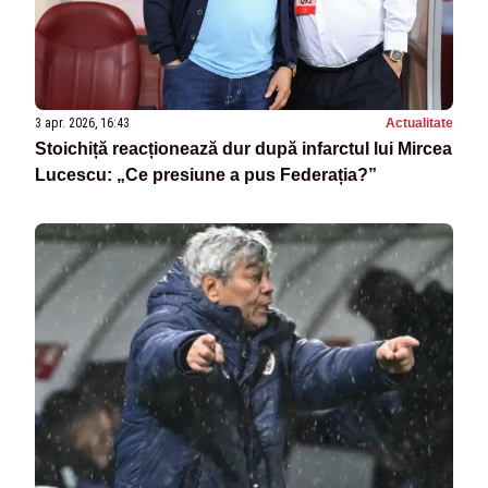
3 apr. 2026, 16:43
Actualitate
Stoichiță reacționează dur după infarctul lui Mircea
Lucescu: „Ce presiune a pus Federația?”