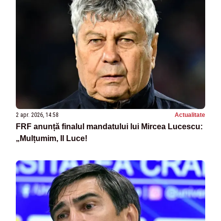
2 apr. 2026, 14:58
Actualitate
FRF anunță finalul mandatului lui Mircea Lucescu:
„Mulțumim, Il Luce!