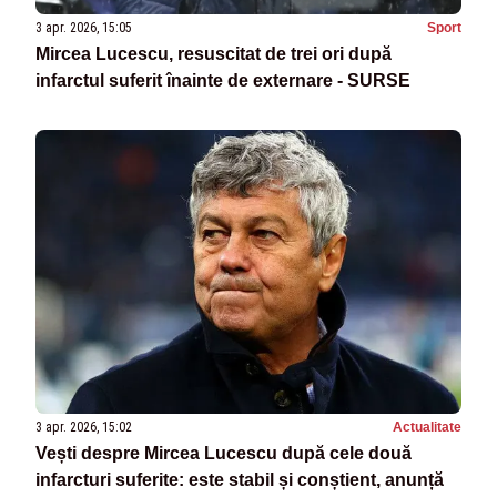
3 apr. 2026, 15:05
Sport
Mircea Lucescu, resuscitat de trei ori după
infarctul suferit înainte de externare - SURSE
3 apr. 2026, 15:02
Actualitate
Vești despre Mircea Lucescu după cele două
infarcturi suferite: este stabil și conștient, anunță