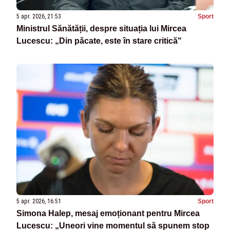
5 apr. 2026, 21:53
Sport
Ministrul Sănătății, despre situația lui Mircea
Lucescu: „Din păcate, este în stare critică"
5 apr. 2026, 16:51
Sport
Simona Halep, mesaj emoționant pentru Mircea
Lucescu: „Uneori vine momentul să spunem stop