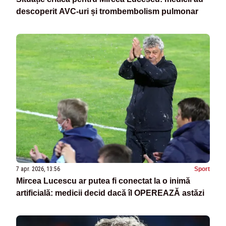
descoperit AVC-uri și trombembolism pulmonar
7 apr. 2026, 13:56
Sport
Mircea Lucescu ar putea fi conectat la o inimă
artificială: medicii decid dacă îl OPEREAZĂ astăzi