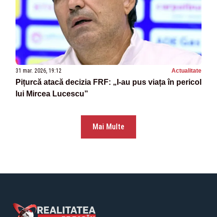
31 mar. 2026, 19:12
Actualitate
Pițurcă atacă decizia FRF: „I-au pus viața în pericol
lui Mircea Lucescu”
Mai Multe