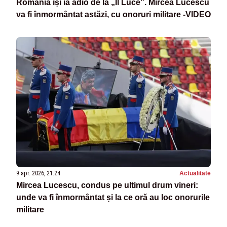
România își ia adio de la „Il Luce”. Mircea Lucescu
va fi înmormântat astăzi, cu onoruri militare -VIDEO
9 apr. 2026, 21:24
Actualitate
Mircea Lucescu, condus pe ultimul drum vineri:
unde va fi înmormântat și la ce oră au loc onorurile
militare