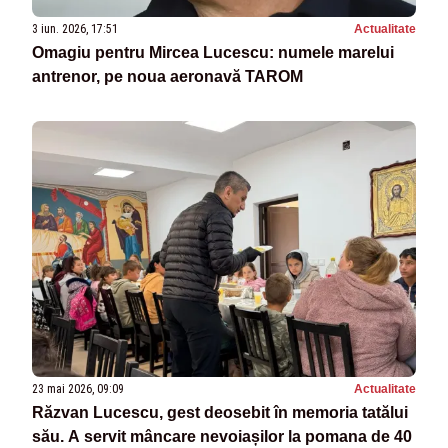
3 iun. 2026, 17:51
Actualitate
Omagiu pentru Mircea Lucescu: numele marelui
antrenor, pe noua aeronavă TAROM
23 mai 2026, 09:09
Actualitate
Răzvan Lucescu, gest deosebit în memoria tatălui
său. A servit mâncare nevoiașilor la pomana de 40