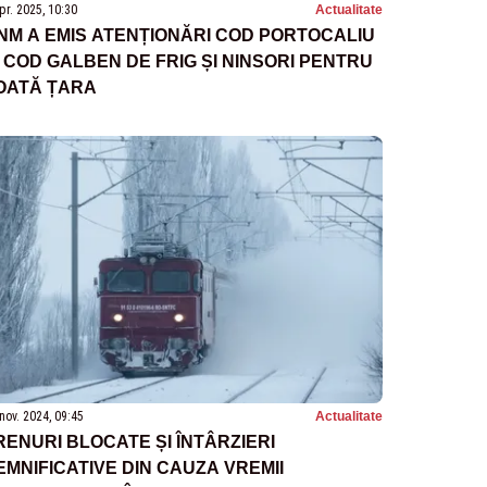
pr. 2025, 10:30
Actualitate
NM A EMIS ATENȚIONĂRI COD PORTOCALIU
I COD GALBEN DE FRIG ȘI NINSORI PENTRU
OATĂ ȚARA
nov. 2024, 09:45
Actualitate
RENURI BLOCATE ȘI ÎNTÂRZIERI
EMNIFICATIVE DIN CAUZA VREMII