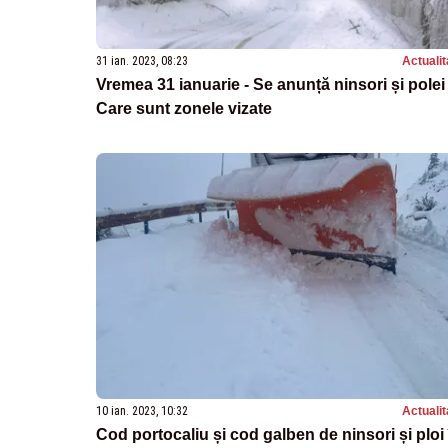
31 ian. 2023, 08:23
Actualit
Vremea 31 ianuarie - Se anunță ninsori și polei 
Care sunt zonele vizate
10 ian. 2023, 10:32
Actualit
Cod portocaliu și cod galben de ninsori și ploi 