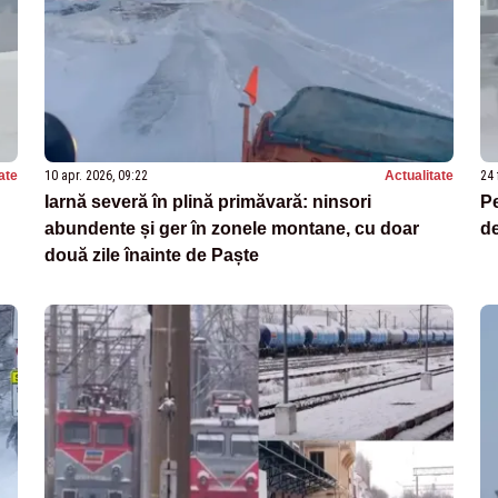
ate
10 apr. 2026, 09:22
Actualitate
24 
Iarnă severă în plină primăvară: ninsori
Pe
abundente și ger în zonele montane, cu doar
de
două zile înainte de Paște