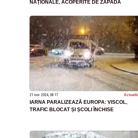
NAȚIONALE, ACOPERITE DE ZĂPADĂ
21 nov. 2024, 08:17
Actualit
IARNA PARALIZEAZĂ EUROPA: VISCOL,
TRAFIC BLOCAT ȘI ȘCOLI ÎNCHISE