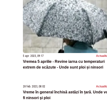
5 apr. 2023, 09:17
Actualit
Vremea 5 aprilie - Revine iarna cu temperaturi
extrem de scăzute - Unde sunt ploi și ninsori
28 feb. 2023, 08:02
Actualit
Vreme în general închisă astăzi în țară. Unde v
fi ninsori şi ploi