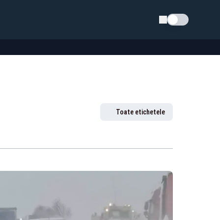
Schimba tema
Toate etichetele