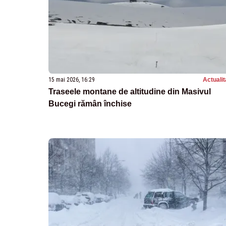
15 mai 2026, 16:29
Actualit
Traseele montane de altitudine din Masivul
Bucegi rămân închise