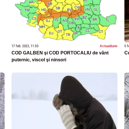
17 feb. 2023, 11:50
Actualitate
5 f
COD GALBEN şi COD PORTOCALIU de vânt
Cu
puternic, viscol şi ninsori