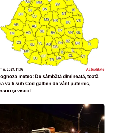
mar. 2023, 11:09
Actualitate
rognoza meteo: De sâmbătă dimineaţă, toată
ra va fi sub Cod galben de vânt puternic,
nsori şi viscol