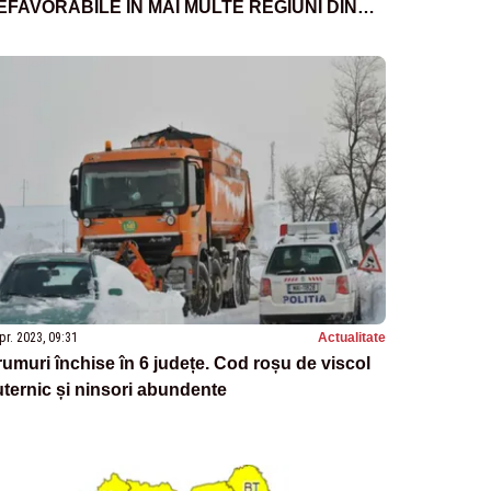
EFAVORABILE ÎN MAI MULTE REGIUNI DIN
ARĂ
pr. 2023, 09:31
Actualitate
umuri închise în 6 județe. Cod roșu de viscol
ternic și ninsori abundente