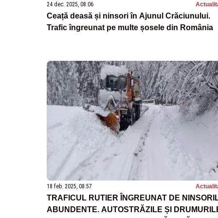
24 dec. 2025, 08:06
Actualit
Ceață deasă și ninsori în Ajunul Crăciunului.
Trafic îngreunat pe multe șosele din România
18 feb. 2025, 08:57
Actualit
TRAFICUL RUTIER ÎNGREUNAT DE NINSORI
ABUNDENTE. AUTOSTRĂZILE ȘI DRUMURIL