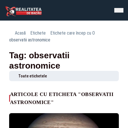
Acasă
Etichete
Etichete care încep cu O
observatii astronomice
Tag: observatii
astronomice
Toate etichetele
ARTICOLE CU ETICHETA "OBSERVATII
ASTRONOMICE"