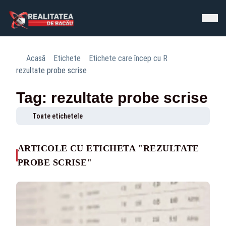
Acasă
Etichete
Etichete care încep cu R
rezultate probe scrise
Tag: rezultate probe scrise
Toate etichetele
ARTICOLE CU ETICHETA "REZULTATE
PROBE SCRISE"