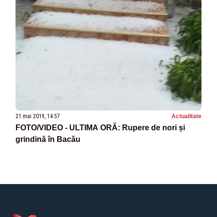
21 mai 2019, 14:57
Actualitate
FOTO/VIDEO - ULTIMA ORĂ: Rupere de nori și
grindină în Bacău