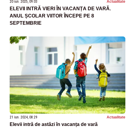
20 iun. 2025, 09:03
Actualitate
ELEVII INTRĂ VIERI ÎN VACANȚA DE VARĂ.
ANUL ȘCOLAR VIITOR ÎNCEPE PE 8
SEPTEMBRIE
21 iun. 2024, 08:29
Actualitate
Elevii intră de astăzi în vacanța de vară