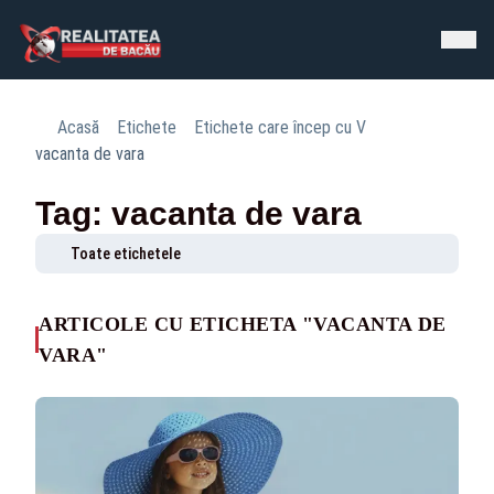
Acasă
Etichete
Etichete care încep cu V
vacanta de vara
Tag: vacanta de vara
Toate etichetele
ARTICOLE CU ETICHETA "VACANTA DE
VARA"