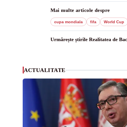
Mai multe articole despre
cupa mondiala
fifa
World Cup
Urmărește știrile Realitatea de Ba
ACTUALITATE