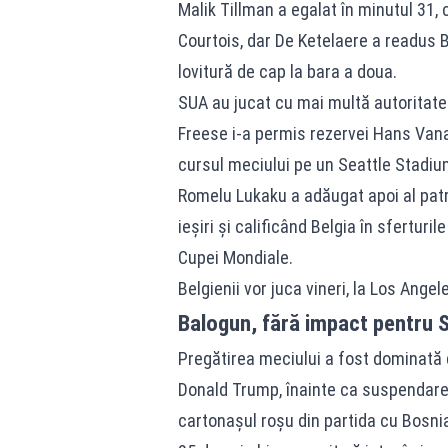
Malik Tillman a egalat în minutul 31, 
Courtois, dar De Ketelaere a readus B
lovitură de cap la bara a doua.
SUA au jucat cu mai multă autoritate
Freese i-a permis rezervei Hans Van
cursul meciului pe un Seattle Stadiu
Romelu Lukaku a adăugat apoi al patru
ieșiri și calificând Belgia în sferturil
Cupei Mondiale.
Belgienii vor juca vineri, la Los Angel
Balogun, fără impact pentru 
Pregătirea meciului a fost dominată 
Donald Trump, înainte ca suspendarea
cartonașul roșu din partida cu Bosnia