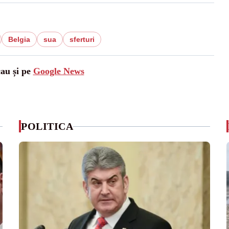
Belgia
sua
sferturi
cau și pe
Google News
POLITICA