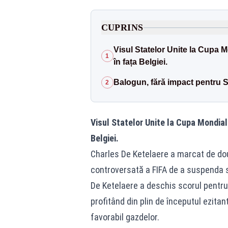
CUPRINS
Visul Statelor Unite la Cupa Mo
1
în fața Belgiei.
Balogun, fără impact pentru
2
Visul Statelor Unite la Cupa Mondială
Belgiei.
Charles De Ketelaere a marcat de două
controversată a FIFA de a suspenda 
De Ketelaere a deschis scorul pentru 
profitând din plin de începutul ezita
favorabil gazdelor.