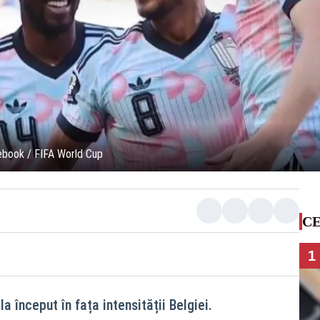
acebook / FIFA World Cup
CE
1
la început în fața intensității Belgiei.