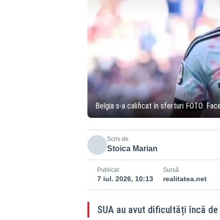
Belgia s-a calificat în sferturi FOTO: F
Scris de
Stoica Marian
Publicat
Sursă
7 iul. 2026, 10:13
realitatea.net
SUA au avut dificultăți încă de 