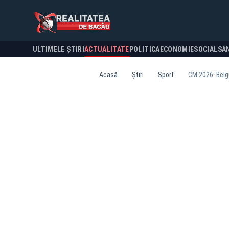
ULTIMELE ȘTIRI
ACTUALITATE
POLITICA
ECONOMIE
SOCIAL
SA
Acasă
Știri
Sport
CM 2026: Belgi