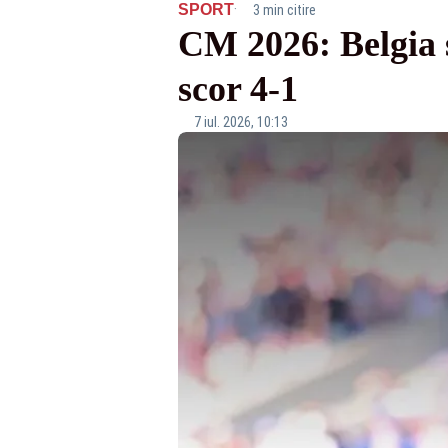
·
SPORT
3 min citire
CM 2026: Belgia s
scor 4-1
7 iul. 2026, 10:13