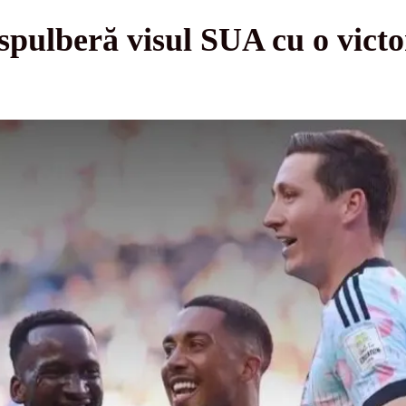
pulberă visul SUA cu o victor