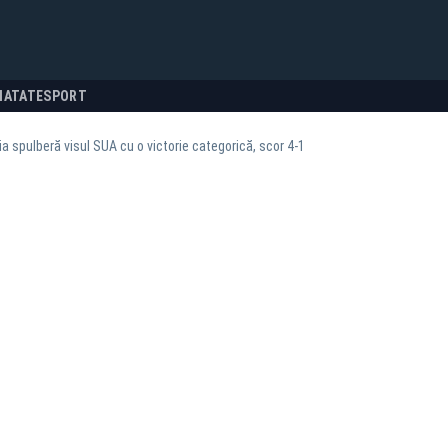
NATATE
SPORT
a spulberă visul SUA cu o victorie categorică, scor 4-1