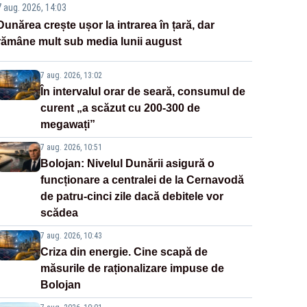
7 aug. 2026, 14:03
Dunărea crește ușor la intrarea în țară, dar
rămâne mult sub media lunii august
7 aug. 2026, 13:02
În intervalul orar de seară, consumul de
curent „a scăzut cu 200-300 de
megawați”
7 aug. 2026, 10:51
Bolojan: Nivelul Dunării asigură o
funcționare a centralei de la Cernavodă
de patru-cinci zile dacă debitele vor
scădea
7 aug. 2026, 10:43
Criza din energie. Cine scapă de
măsurile de raționalizare impuse de
Bolojan