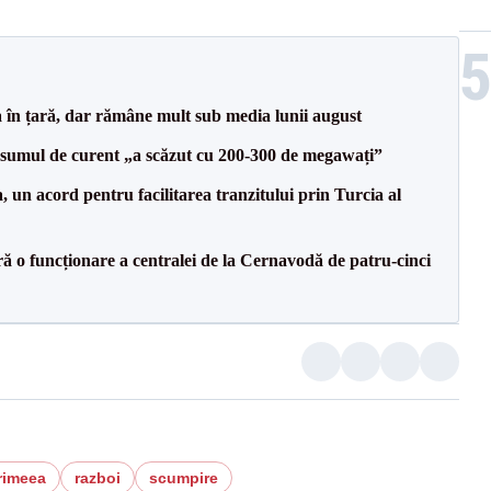
a în țară, dar rămâne mult sub media lunii august
onsumul de curent „a scăzut cu 200-300 de megawați”
un acord pentru facilitarea tranzitului prin Turcia al
ă o funcționare a centralei de la Cernavodă de patru-cinci
rimeea
razboi
scumpire