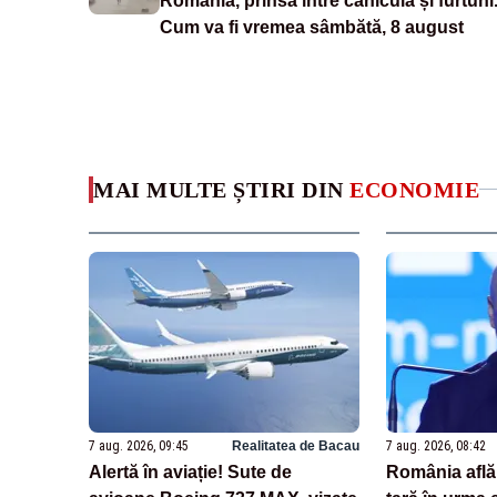
România, prinsă între caniculă și furtuni
Cum va fi vremea sâmbătă, 8 august
MAI MULTE ȘTIRI DIN
ECONOMIE
7 aug. 2026, 09:45
Realitatea de Bacau
7 aug. 2026, 08:42
Alertă în aviație! Sute de
România află 