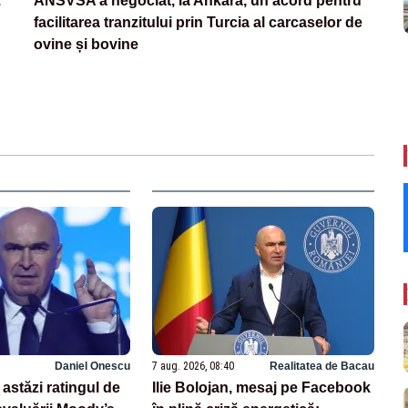
.
ANSVSA a negociat, la Ankara, un acord pentru
facilitarea tranzitului prin Turcia al carcaselor de
ovine și bovine
Daniel Onescu
7 aug. 2026, 08:40
Realitatea de Bacau
astăzi ratingul de
Ilie Bolojan, mesaj pe Facebook