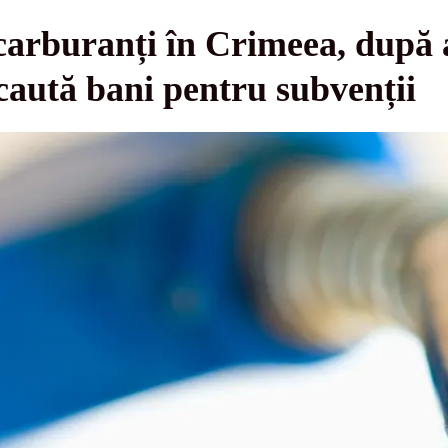
carburanți în Crimeea, după 
caută bani pentru subvenții