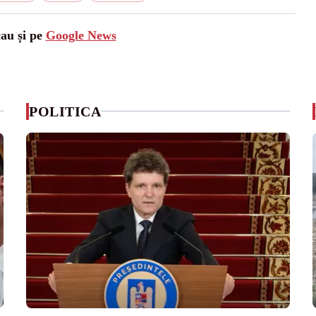
cau și pe
Google News
POLITICA