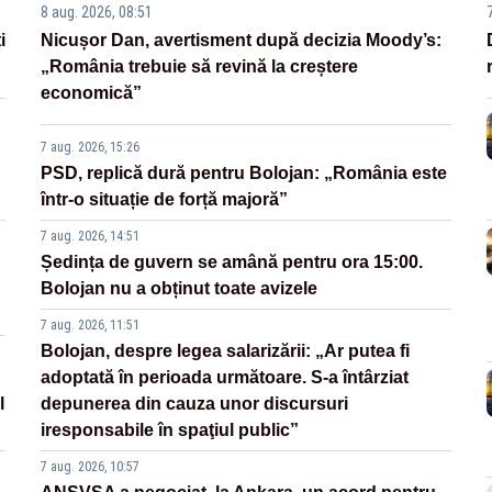
8 aug. 2026, 08:51
i
Nicușor Dan, avertisment după decizia Moody’s:
„România trebuie să revină la creștere
economică”
7 aug. 2026, 15:26
PSD, replică dură pentru Bolojan: „România este
într-o situație de forță majoră”
7 aug. 2026, 14:51
Ședința de guvern se amână pentru ora 15:00.
Bolojan nu a obținut toate avizele
7 aug. 2026, 11:51
Bolojan, despre legea salarizării: „Ar putea fi
adoptată în perioada următoare. S-a întârziat
l
depunerea din cauza unor discursuri
iresponsabile în spaţiul public”
7 aug. 2026, 10:57