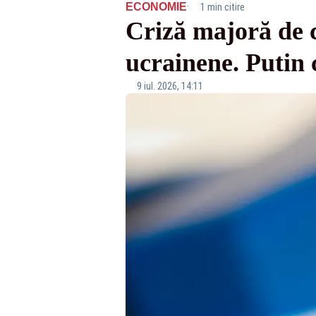
·
ECONOMIE
1 min citire
Criză majoră de 
ucrainene. Putin 
9 iul. 2026, 14:11