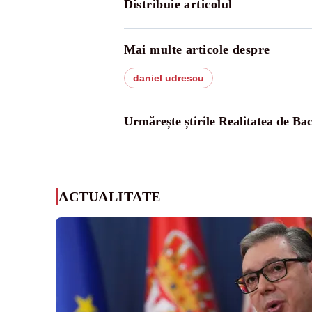
Distribuie articolul
Mai multe articole despre
daniel udrescu
Urmărește știrile Realitatea de Ba
ACTUALITATE