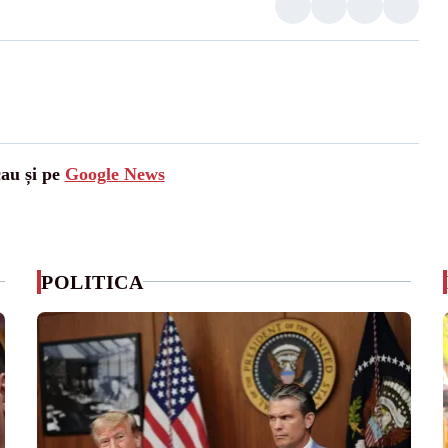
cau și pe
Google News
POLITICA