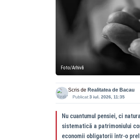
Foto/Arhivă
Scris de
Realitatea de Bacau
Publicat:
3 iul. 2026, 11:35
Nu cuantumul pensiei, ci natura
sistematică a patrimoniului con
economii obligatorii într-o pr