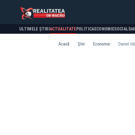
ULTIMELE ȘTIRI
ACTUALITATE
POLITICA
ECONOMIE
SOCIAL
SA
Acasă
Știri
Economie
Daniel Ud