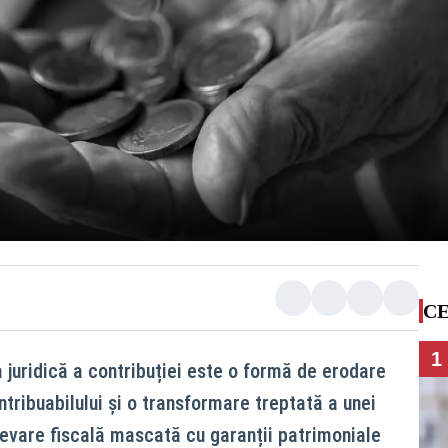
CE
1
 juridică a contribuției este o formă de erodare
tribuabilului și o transformare treptată a unei
elevare fiscală mascată cu garanții patrimoniale