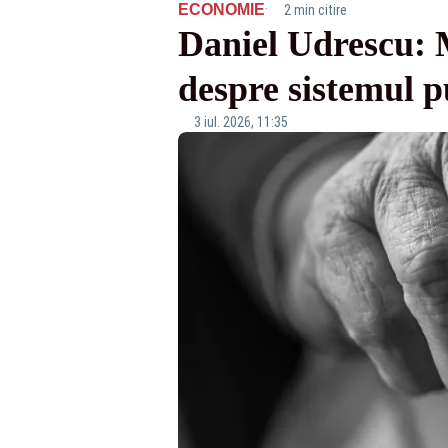
·
ECONOMIE
2 min citire
Daniel Udrescu: M
despre sistemul p
3 iul. 2026, 11:35