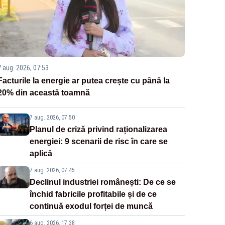
7 aug. 2026, 07:53
Facturile la energie ar putea crește cu până la
20% din această toamnă
7 aug. 2026, 07:50
Planul de criză privind raționalizarea
energiei: 9 scenarii de risc în care se
aplică
7 aug. 2026, 07:45
Declinul industriei românești: De ce se
închid fabricile profitabile și de ce
continuă exodul forței de muncă
6 aug. 2026, 17:38