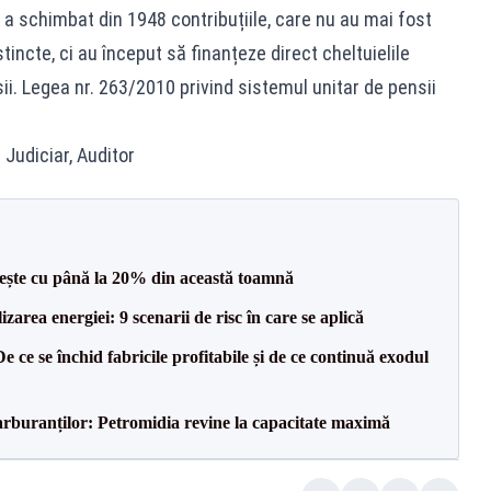
a schimbat din 1948 contribuțiile, care nu au mai fost
incte, ci au început să finanțeze direct cheltuielile
ii. Legea nr. 263/2010 privind sistemul unitar de pensii
.
 Judiciar, Auditor
crește cu până la 20% din această toamnă
zarea energiei: 9 scenarii de risc în care se aplică
e ce se închid fabricile profitabile și de ce continuă exodul
carburanților: Petromidia revine la capacitate maximă