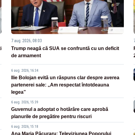
7 aug. 2026, 08:03
i
Trump neagă că SUA se confruntă cu un deficit
de armament
6 aug. 2026, 16:34
Ilie Bolojan evită un răspuns clar despre averea
partenerei sale: „Am respectat întotdeauna
legea”
6 aug. 2026, 15:39
Guvernul a adoptat o hotărâre care aprobă
planurile de pregătire pentru riscuri
6 aug. 2026, 15:18
Ana Maria Păcuraru: Televiziunea Poporului