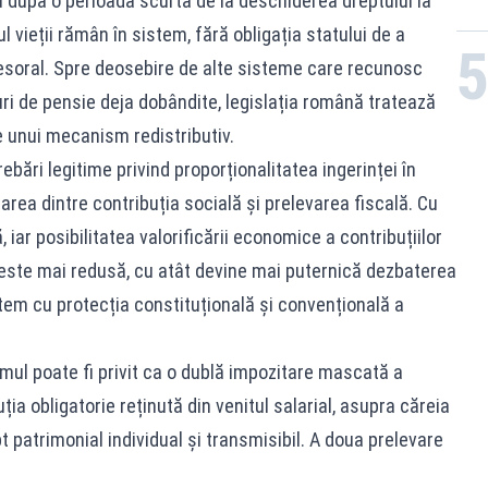
după o perioadă scurtă de la deschiderea dreptului la
ul vieții rămân în sistem, fără obligația statului de a
cesoral. Spre deosebire de alte sisteme care recunosc
uri de pensie deja dobândite, legislația română tratează
e unui mecanism redistributiv.
rebări legitime privind proporționalitatea ingerinței în
tarea dintre contribuția socială și prelevarea fiscală. Cu
 iar posibilitatea valorificării economice a contribuțiilor
a este mai redusă, cu atât devine mai puternică dezbaterea
stem cu protecția constituțională și convențională a
ul poate fi privit ca o dublă impozitare mascată a
ia obligatorie reținută din venitul salarial, asupra căreia
 patrimonial individual și transmisibil. A doua prelevare