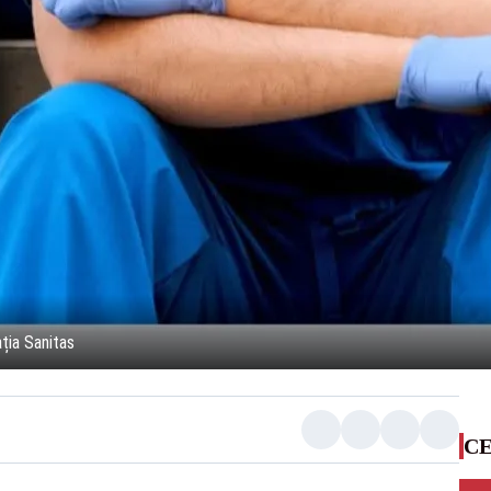
ția Sanitas
CE