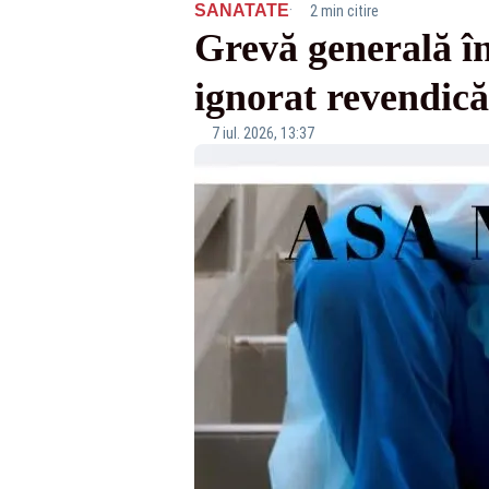
·
SANATATE
2 min citire
Grevă generală î
ignorat revendic
7 iul. 2026, 13:37