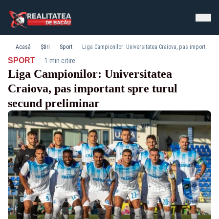
Acasă
Știri
Sport
Liga Campionilor: Universitatea Craiova, pas important spre turul secund preliminar
·
SPORT
1 min citire
Liga Campionilor: Universitatea
Craiova, pas important spre turul
secund preliminar