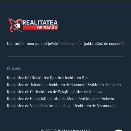
Contact
Termeni și condiții
Politică de confidențialitate
Cod de conduită
Parteneri:
Realitatea.NET
Realitatea Sportiva
Realitatea Star
Realitatea de Teleorman
Realitatea de Bucuresti
Realitatea de Tulcea
Realitatea de Olt
Realitatea de Salaj
Realitatea de Suceava
Realitatea de Harghita
Realitatea de Mures
Realitatea de Prahova
Realitatea de Vaslui
Realitatea de Buzau
Realitatea de Maramures