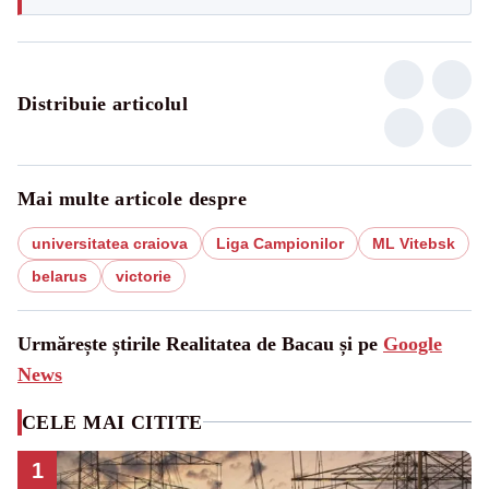
Distribuie articolul
Mai multe articole despre
universitatea craiova
Liga Campionilor
ML Vitebsk
belarus
victorie
Urmărește știrile Realitatea de Bacau și pe
Google
News
CELE MAI CITITE
1