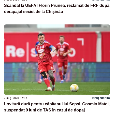
Scandal la UEFA! Florin Prunea, reclamat de FRF după
derapajul sexist de la Chișinău
7 aug. 2026, 17:16
Ionuț Nichita
Lovitură dură pentru căpitanul lui Sepsi. Cosmin Matei,
suspendat 9 luni de TAS în cazul de dopaj