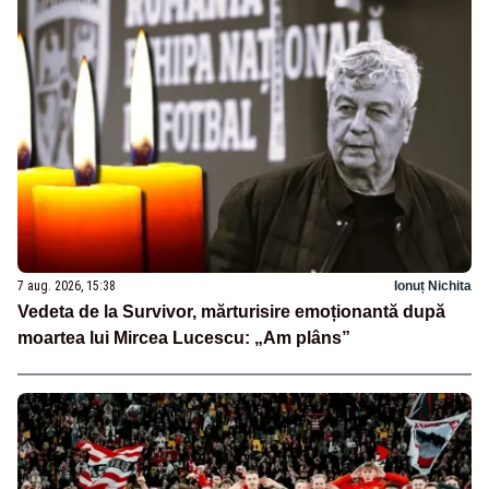
7 aug. 2026, 15:38
Ionuț Nichita
Vedeta de la Survivor, mărturisire emoționantă după
moartea lui Mircea Lucescu: „Am plâns”