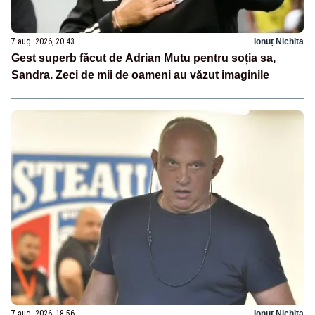
7 aug. 2026, 20:43
Ionuț Nichita
Gest superb făcut de Adrian Mutu pentru soția sa,
Sandra. Zeci de mii de oameni au văzut imaginile
7 aug. 2026, 18:56
Ionuț Nichita