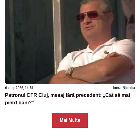
6 aug. 2026, 14:38
Ionuț Nichita
Patronul CFR Cluj, mesaj fără precedent: „Cât să mai
pierd bani?”
Mai Multe