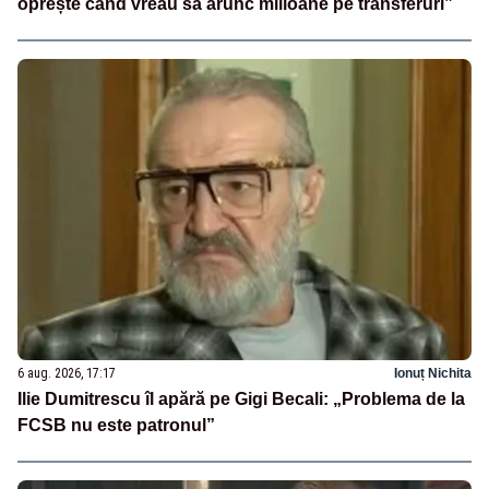
oprește când vreau să arunc milioane pe transferuri”
6 aug. 2026, 17:17
Ionuț Nichita
Ilie Dumitrescu îl apără pe Gigi Becali: „Problema de la
FCSB nu este patronul”