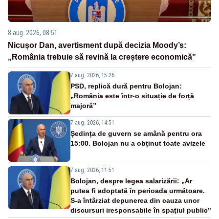
8 aug. 2026, 08:51
Nicușor Dan, avertisment după decizia Moody’s:
„România trebuie să revină la creștere economică”
7 aug. 2026, 15:26
PSD, replică dură pentru Bolojan:
„România este într-o situație de forță
majoră”
7 aug. 2026, 14:51
Ședința de guvern se amână pentru ora
15:00. Bolojan nu a obținut toate avizele
7 aug. 2026, 11:51
Bolojan, despre legea salarizării: „Ar
putea fi adoptată în perioada următoare.
S-a întârziat depunerea din cauza unor
discursuri iresponsabile în spaţiul public”