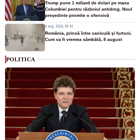
Trump pune 1 miliard de dolari pe masa
Columbiei pentru războiul antidrog. Noul
președinte promite o ofensivă
8 aug. 2026, 08:42
România, prinsă între caniculă și furtuni.
Cum va fi vremea sâmbătă, 8 august
POLITICA