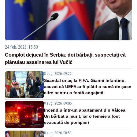
24 feb. 2026, 15:50
Complot dejucat în Serbia: doi bărbați, suspectați că
plănuiau asasinarea lui Vučić
8 aug. 2026, 09:22
Scandal uriaș la FIFA. Gianni Infantino,
acuzat că UEFA ar fi plătit o sumă de șase
cifre pentru o fostă angajată
8 aug. 2026, 09:06
Incendiu într-un apartament din Vâlcea.
Un bărbat a murit, iar o femeie a fost
evacuată de pompieri
8 aug. 2026, 08:53