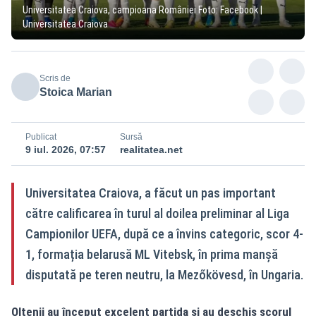
Universitatea Craiova, campioana României Foto: Facebook |
Universitatea Craiova
Scris de
Stoica Marian
Publicat
Sursă
9 iul. 2026, 07:57
realitatea.net
Universitatea Craiova, a făcut un pas important
către calificarea în turul al doilea preliminar al Liga
Campionilor UEFA, după ce a învins categoric, scor 4-
1, formația belarusă ML Vitebsk, în prima manșă
disputată pe teren neutru, la Mezőkövesd, în Ungaria.
Oltenii au început excelent partida și au deschis scorul