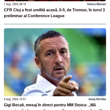
7 aug. 2026, 08:18
Stoica Marian
CFR Cluj a fost umilită acasă, 0-5, de Tromso, în turul 3
preliminar al Conference League
6 aug. 2026, 18:51
Ionuț Nichita
Gigi Becali, mesaj în direct pentru MM Stoica: „Mă