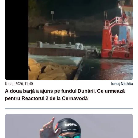
8 aug. 2026, 11:40
Ionuț Nichita
A doua barjă a ajuns pe fundul Dunării. Ce urmează
pentru Reactorul 2 de la Cernavodă