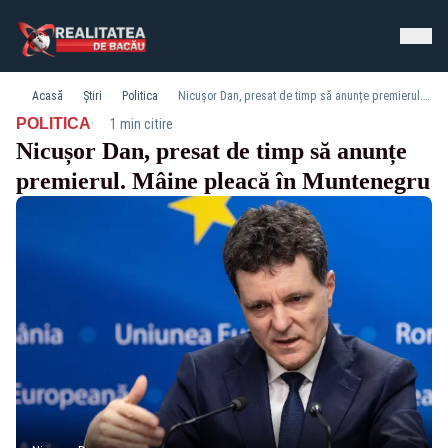
Acasă
Știri
Politica
Nicușor Dan, presat de timp să anunțe premierul. Mâine pleacă în Muntenegru
·
POLITICA
1 min citire
Nicușor Dan, presat de timp să anunțe
premierul. Mâine pleacă în Muntenegru