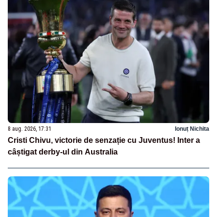
8 aug. 2026, 17:31
Ionuț Nichita
Cristi Chivu, victorie de senzație cu Juventus! Inter a
câștigat derby-ul din Australia