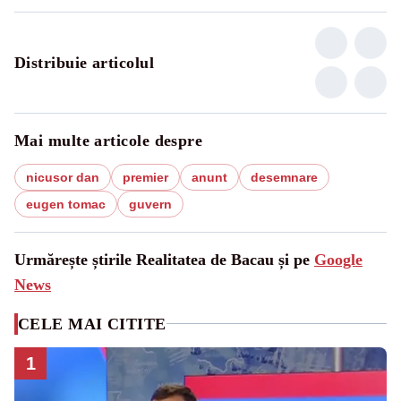
Distribuie articolul
Mai multe articole despre
nicusor dan
premier
anunt
desemnare
eugen tomac
guvern
Urmărește știrile Realitatea de Bacau și pe
Google
News
CELE MAI CITITE
1