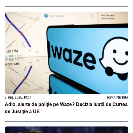
8 aug. 2026, 18:31
Ionuț Nichita
Adio, alerte de poliție pe Waze? Decizia luată de Curtea
de Justiție a UE