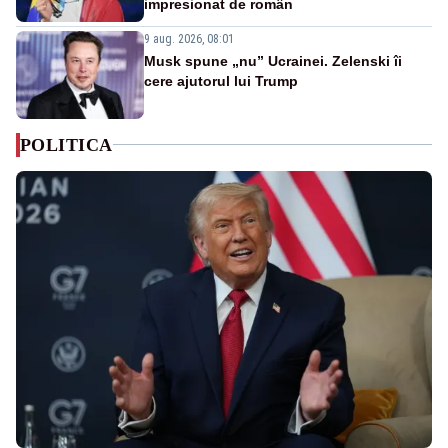
impresionat de român
9 aug. 2026, 08:01
Musk spune „nu” Ucrainei. Zelenski îi
cere ajutorul lui Trump
POLITICA