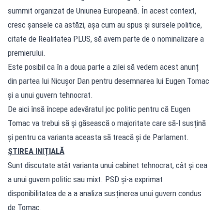
summit organizat de Uniunea Europeană. În acest context,
cresc șansele ca astăzi, așa cum au spus și sursele politice,
citate de Realitatea PLUS, să avem parte de o nominalizare a
premierului.
Este posibil ca în a doua parte a zilei să vedem acest anunț
din partea lui Nicușor Dan pentru desemnarea lui Eugen Tomac
și a unui guvern tehnocrat.
De aici însă începe adevăratul joc politic pentru că Eugen
Tomac va trebui să și găsească o majoritate care să-l susțină
și pentru ca varianta aceasta să treacă și de Parlament.
ȘTIREA INIȚIALĂ
Sunt discutate atât varianta unui cabinet tehnocrat, cât și cea
a unui guvern politic sau mixt. PSD și-a exprimat
disponibilitatea de a a analiza susținerea unui guvern condus
de Tomac.