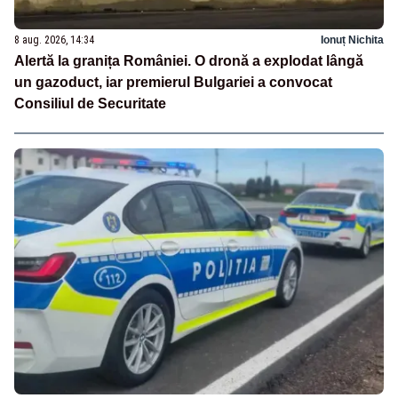
8 aug. 2026, 14:34
Ionuț Nichita
Alertă la granița României. O dronă a explodat lângă
un gazoduct, iar premierul Bulgariei a convocat
Consiliul de Securitate