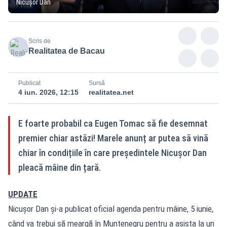
Nicușor Dan
Scris de
Realitatea de Bacau
Publicat
Sursă
4 iun. 2026, 12:15
realitatea.net
E foarte probabil ca Eugen Tomac să fie desemnat
premier chiar astăzi! Marele anunț ar putea să vină
chiar în condițiile în care președintele Nicușor Dan
pleacă mâine din țară.
UPDATE
Nicușor Dan și-a publicat oficial agenda pentru mâine, 5 iunie,
când va trebui să meargă în Muntenegru pentru a asista la un