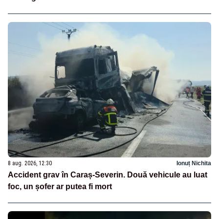
8 aug. 2026, 12:30
Ionuț Nichita
Accident grav în Caraș-Severin. Două vehicule au luat
foc, un șofer ar putea fi mort