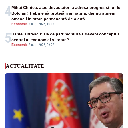
4
Mihai Chirica, atac devastator la adresa progresiștilor lui
Bolojan: Trebuie să protejăm și natura, dar nu șținem
omaneii în stare permanentă de alertă
Economie
-
2 aug. 2026, 10:12
5
Daniel Udrescu: De ce patrimoniul va deveni conceptul
central al economiei viitoare?
Economie
-
2 aug. 2026, 09:22
ACTUALITATE