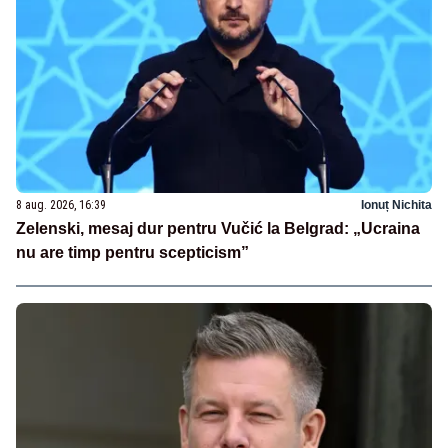
8 aug. 2026, 16:39
Ionuț Nichita
Zelenski, mesaj dur pentru Vučić la Belgrad: „Ucraina
nu are timp pentru scepticism”