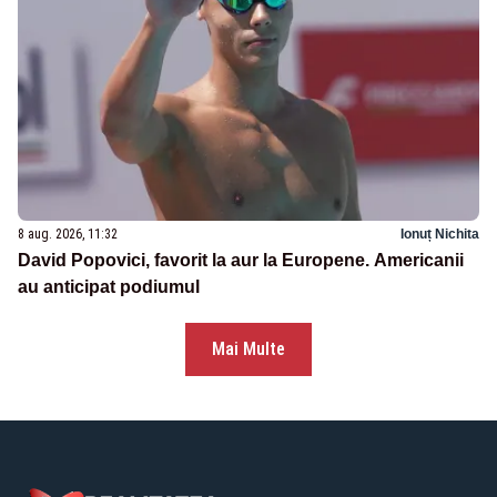
8 aug. 2026, 11:32
Ionuț Nichita
David Popovici, favorit la aur la Europene. Americanii
au anticipat podiumul
Mai Multe