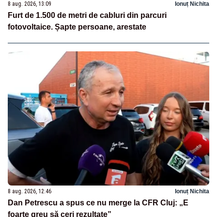
8 aug. 2026, 13:09
Ionuț Nichita
Furt de 1.500 de metri de cabluri din parcuri
fotovoltaice. Șapte persoane, arestate
8 aug. 2026, 12:46
Ionuț Nichita
Dan Petrescu a spus ce nu merge la CFR Cluj: „E
foarte greu să ceri rezultate”