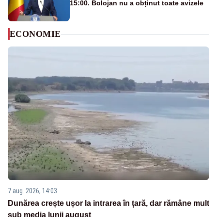
15:00. Bolojan nu a obținut toate avizele
ECONOMIE
7 aug. 2026, 14:03
Dunărea crește ușor la intrarea în țară, dar rămâne mult
sub media lunii august