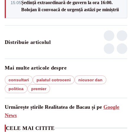
Ședință extraordinară de guvern la ora 16:00.
15:05
Bolojan îi convoacă de urgență astăzi pe miniștrii
Distribuie articolul
Mai multe articole despre
consultari
palatul cotroceni
nicusor dan
politica
premier
Urmărește știrile Realitatea de Bacau și pe
Google
News
CELE MAI CITITE