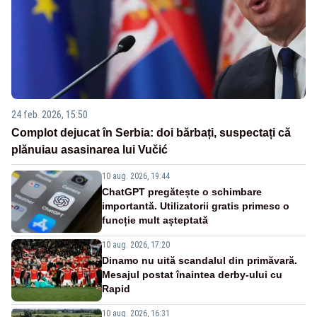
24 feb. 2026, 15:50
Complot dejucat în Serbia: doi bărbați, suspectați că
plănuiau asasinarea lui Vučić
10 aug. 2026, 19:44
ChatGPT pregătește o schimbare
importantă. Utilizatorii gratis primesc o
funcție mult așteptată
10 aug. 2026, 17:20
Dinamo nu uită scandalul din primăvară.
Mesajul postat înaintea derby-ului cu
Rapid
10 aug. 2026, 16:31