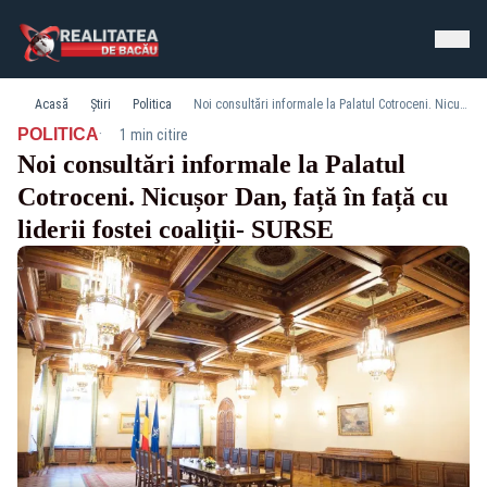
Acasă
Știri
Politica
Noi consultări informale la Palatul Cotroceni. Nicușor Dan, față în față cu liderii fostei coaliţii- SURSE
·
POLITICA
1 min citire
Noi consultări informale la Palatul
Cotroceni. Nicușor Dan, față în față cu
liderii fostei coaliţii- SURSE