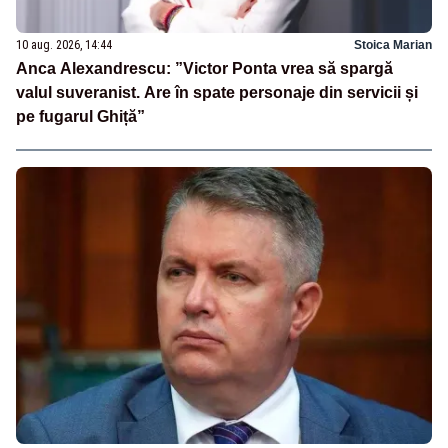
10 aug. 2026, 14:44
Stoica Marian
Anca Alexandrescu: ”Victor Ponta vrea să spargă
valul suveranist. Are în spate personaje din servicii și
pe fugarul Ghiță”