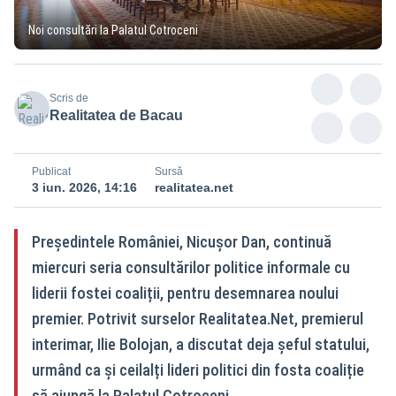
Noi consultări la Palatul Cotroceni
Scris de
Realitatea de Bacau
Publicat
Sursă
3 iun. 2026, 14:16
realitatea.net
Președintele României, Nicușor Dan, continuă
miercuri seria consultărilor politice informale cu
liderii fostei coaliții, pentru desemnarea noului
premier. Potrivit surselor Realitatea.Net, premierul
interimar, Ilie Bolojan, a discutat deja șeful statului,
urmând ca și ceilalți lideri politici din fosta coaliție
să ajungă la Palatul Cotroceni.