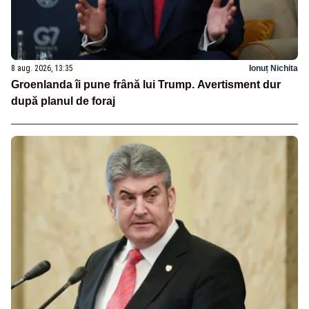
8 aug. 2026, 13:35
Ionuț Nichita
Groenlanda îi pune frână lui Trump. Avertisment dur
după planul de foraj