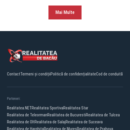
Mai Multe
Contact
Termeni și condiții
Politică de confidențialitate
Cod de conduită
Parteneri:
Realitatea.NET
Realitatea Sportiva
Realitatea Star
Realitatea de Teleorman
Realitatea de Bucuresti
Realitatea de Tulcea
Realitatea de Olt
Realitatea de Salaj
Realitatea de Suceava
Realitatea de Harghita
Realitatea de Mures
Realitatea de Prahova