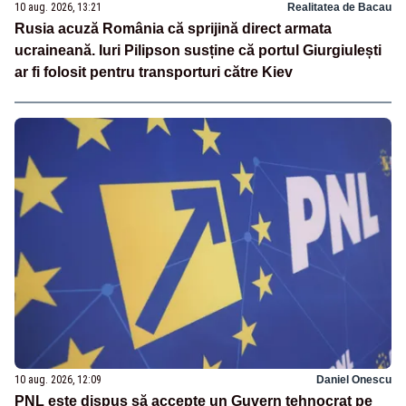
10 aug. 2026, 13:21
Realitatea de Bacau
Rusia acuză România că sprijină direct armata
ucraineană. Iuri Pilipson susține că portul Giurgiulești
ar fi folosit pentru transporturi către Kiev
10 aug. 2026, 12:09
Daniel Onescu
PNL este dispus să accepte un Guvern tehnocrat pe