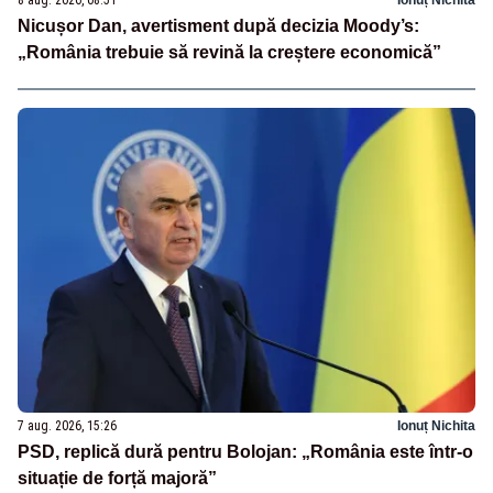
8 aug. 2026, 08:51
Ionuț Nichita
Nicușor Dan, avertisment după decizia Moody’s:
„România trebuie să revină la creștere economică”
7 aug. 2026, 15:26
Ionuț Nichita
PSD, replică dură pentru Bolojan: „România este într-o
situație de forță majoră”