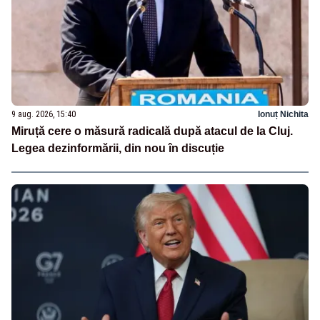
9 aug. 2026, 15:40
Ionuț Nichita
Miruță cere o măsură radicală după atacul de la Cluj.
Legea dezinformării, din nou în discuție