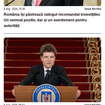
8 aug. 2026, 10:38
Ionuț Nichita
România își păstrează ratingul recomandat investițiilor.
Un semnal pozitiv, dar și un avertisment pentru
autorități