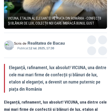
VICUNA, ETALON AL ELEGANȚEI PE PIAȚA DIN ROMÂNIA - CONFECȚII
ȘI BLĂNURI DE LUX, COLECȚII NOI CARE ÎMBRACĂ BUNUL GUST
Realitatea de Bacau
Scris de
Publicat:
12 iul. 2025, 17:30
Eleganță, rafinament, lux absolut! VICUNA, una dintre
cele mai mari firme de confecții și blănuri de lux,
etalon al eleganței, a devenit un nume puternic pe
piața din România
Eleganță, rafinament, lux absolut! VICUNA, una dintre cele
mai mari firme de confecții și blănuri de lux, etalon al