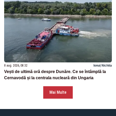
8 aug. 2026, 08:32
Ionuț Nichita
Vești de ultimă oră despre Dunăre. Ce se întâmplă la
Cernavodă și la centrala nucleară din Ungaria
Mai Multe