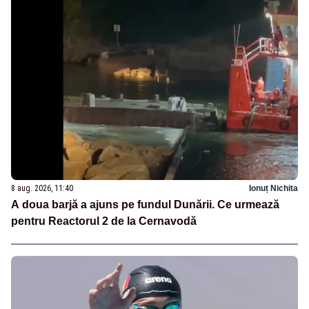
8 aug. 2026, 11:40
Ionuț Nichita
A doua barjă a ajuns pe fundul Dunării. Ce urmează
pentru Reactorul 2 de la Cernavodă