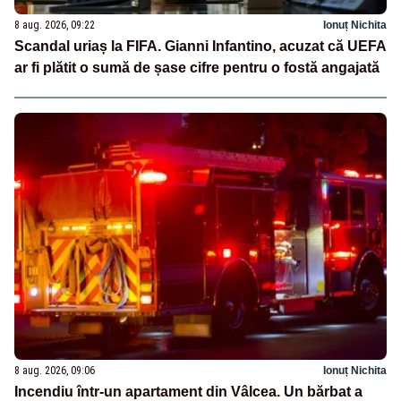
8 aug. 2026, 09:22
Ionuț Nichita
Scandal uriaș la FIFA. Gianni Infantino, acuzat că UEFA
ar fi plătit o sumă de șase cifre pentru o fostă angajată
8 aug. 2026, 09:06
Ionuț Nichita
Incendiu într-un apartament din Vâlcea. Un bărbat a