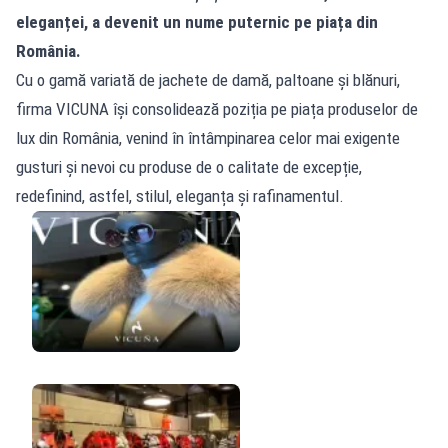
eleganței, a devenit un nume puternic pe piața din
România.
Cu o gamă variată de jachete de damă, paltoane și blănuri,
firma VICUNA își consolidează poziția pe piața produselor de
lux din România, venind în întâmpinarea celor mai exigente
gusturi și nevoi cu produse de o calitate de excepție,
redefinind, astfel, stilul, eleganța și rafinamentul.