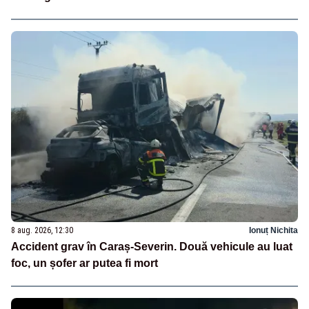
8 aug. 2026, 12:30
Ionuț Nichita
Accident grav în Caraș-Severin. Două vehicule au luat
foc, un șofer ar putea fi mort