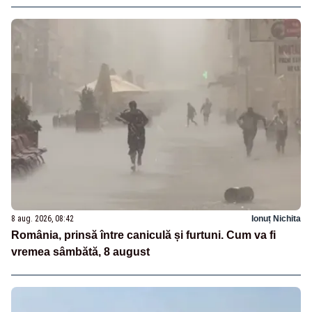
8 aug. 2026, 08:42
Ionuț Nichita
România, prinsă între caniculă și furtuni. Cum va fi
vremea sâmbătă, 8 august