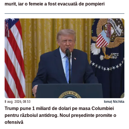
murit, iar o femeie a fost evacuată de pompieri
8 aug. 2026, 08:53
Ionuț Nichita
Trump pune 1 miliard de dolari pe masa Columbiei
pentru războiul antidrog. Noul președinte promite o
ofensivă