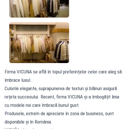
Firma VICUNA se află în topul preferințelor celor care aleg să
îmbrace luxul.
Culorile elegante, suprapunerea de texturi și blănuri asigură
rețeta succesului. Recent, firma VICUNA și-a îmbogățit linia
cu modele noi care îmbracă bunul gust
Produsele, extrem de apreciate în zona de business, sunt
disponibile și în România.