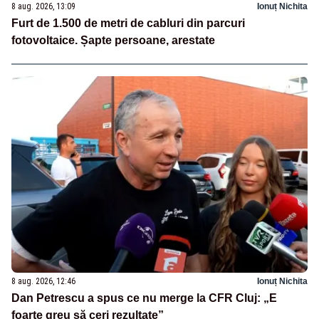
8 aug. 2026, 13:09
Ionuț Nichita
Furt de 1.500 de metri de cabluri din parcuri
fotovoltaice. Șapte persoane, arestate
8 aug. 2026, 12:46
Ionuț Nichita
Dan Petrescu a spus ce nu merge la CFR Cluj: „E
foarte greu să ceri rezultate”