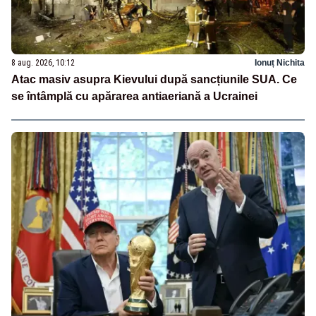
8 aug. 2026, 10:12
Ionuț Nichita
Atac masiv asupra Kievului după sancțiunile SUA. Ce
se întâmplă cu apărarea antiaeriană a Ucrainei