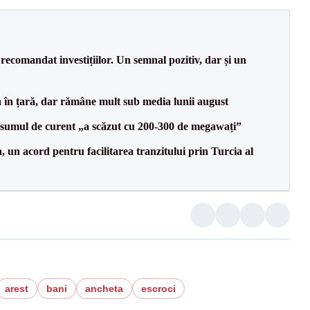
recomandat investițiilor. Un semnal pozitiv, dar și un
a în țară, dar rămâne mult sub media lunii august
onsumul de curent „a scăzut cu 200-300 de megawați”
un acord pentru facilitarea tranzitului prin Turcia al
arest
bani
ancheta
escroci