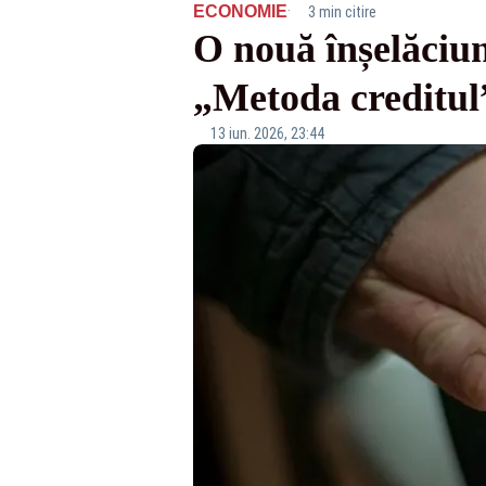
·
ECONOMIE
3 min citire
O nouă înșelăciu
„Metoda creditul
13 iun. 2026, 23:44