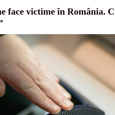
ne face victime în România. 
”