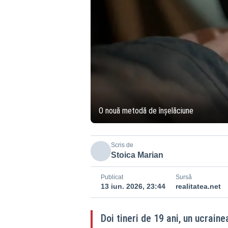
O nouă metodă de înșelăciune
Scris de
Stoica Marian
Publicat
Sursă
13 iun. 2026, 23:44
realitatea.net
Doi tineri de 19 ani, un ucrain