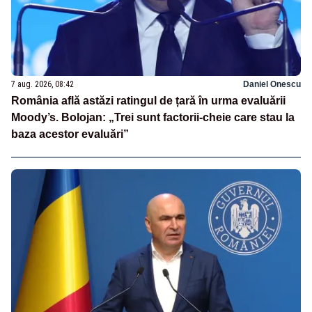
7 aug. 2026, 08:42
Daniel Onescu
România află astăzi ratingul de țară în urma evaluării
Moody’s. Bolojan: „Trei sunt factorii-cheie care stau la
baza acestor evaluări”