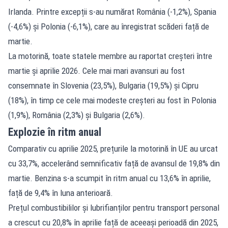
Irlanda. Printre excepții s-au numărat România (-1,2%), Spania
(-4,6%) și Polonia (-6,1%), care au înregistrat scăderi față de
martie.
La motorină, toate statele membre au raportat creșteri între
martie și aprilie 2026. Cele mai mari avansuri au fost
consemnate în Slovenia (23,5%), Bulgaria (19,5%) și Cipru
(18%), în timp ce cele mai modeste creșteri au fost în Polonia
(1,9%), România (2,3%) și Bulgaria (2,6%).
Explozie în ritm anual
Comparativ cu aprilie 2025, prețurile la motorină în UE au urcat
cu 33,7%, accelerând semnificativ față de avansul de 19,8% din
martie. Benzina s-a scumpit în ritm anual cu 13,6% în aprilie,
față de 9,4% în luna anterioară.
Prețul combustibililor și lubrifianților pentru transport personal
a crescut cu 20,8% în aprilie față de aceeași perioadă din 2025,