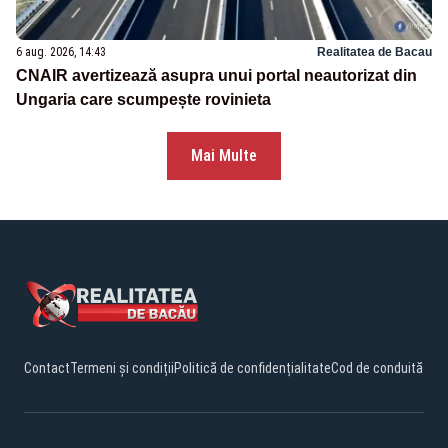
6 aug. 2026, 14:43
Realitatea de Bacau
CNAIR avertizează asupra unui portal neautorizat din
Ungaria care scumpește rovinieta
Mai Multe
Contact
Termeni și condiții
Politică de confidențialitate
Cod de conduită