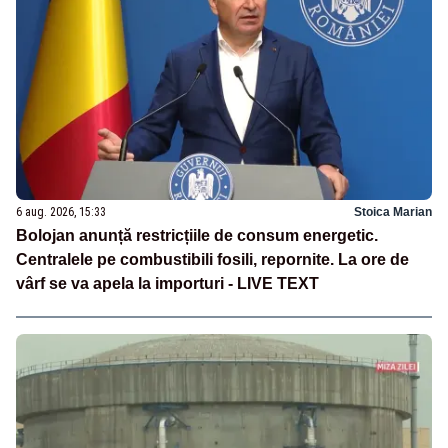
6 aug. 2026, 15:33
Stoica Marian
Bolojan anunță restricțiile de consum energetic.
Centralele pe combustibili fosili, repornite. La ore de
vârf se va apela la importuri - LIVE TEXT