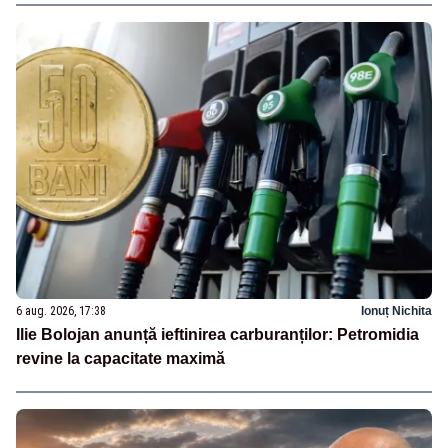
6 aug. 2026, 17:38
Ionuț Nichita
Ilie Bolojan anunță ieftinirea carburanților: Petromidia
revine la capacitate maximă