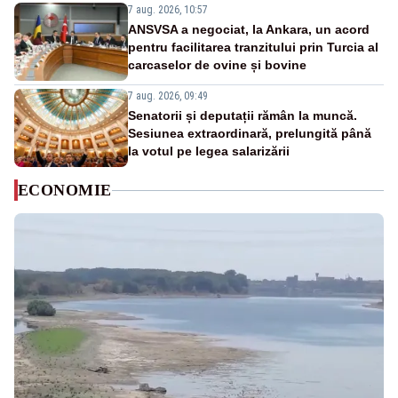
7 aug. 2026, 10:57
ANSVSA a negociat, la Ankara, un acord
pentru facilitarea tranzitului prin Turcia al
carcaselor de ovine și bovine
7 aug. 2026, 09:49
Senatorii și deputații rămân la muncă.
Sesiunea extraordinară, prelungită până
la votul pe legea salarizării
ECONOMIE