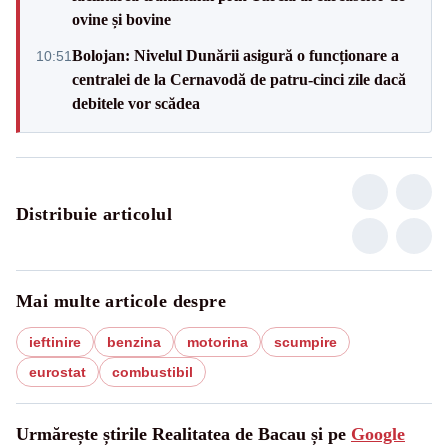
ovine și bovine
Bolojan: Nivelul Dunării asigură o funcționare a
10:51
centralei de la Cernavodă de patru-cinci zile dacă
debitele vor scădea
Distribuie articolul
Mai multe articole despre
ieftinire
benzina
motorina
scumpire
eurostat
combustibil
Urmărește știrile Realitatea de Bacau și pe
Google