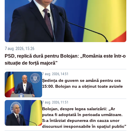
7 aug. 2026, 15:26
PSD, replică dură pentru Bolojan: „România este într-o
situație de forță majoră”
7 aug. 2026, 14:51
Ședința de guvern se amână pentru ora
15:00. Bolojan nu a obținut toate avizele
7 aug. 2026, 11:51
Bolojan, despre legea salarizării: „Ar
putea fi adoptată în perioada următoare.
S-a întârziat depunerea din cauza unor
discursuri iresponsabile în spaţiul public”