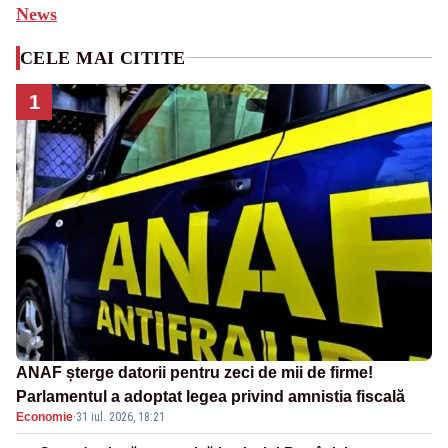
News
CELE MAI CITITE
1
ANAF șterge datorii pentru zeci de mii de firme!
Parlamentul a adoptat legea privind amnistia fiscală
Economie
·
31 iul. 2026, 18:21