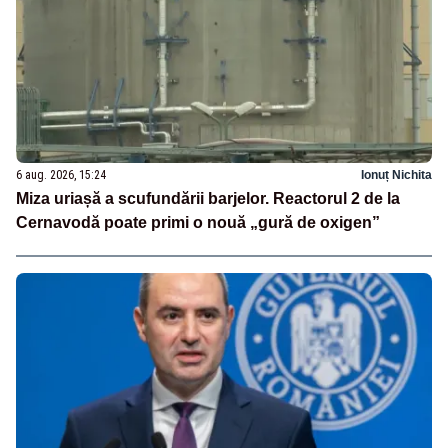
6 aug. 2026, 15:24
Ionuț Nichita
Miza uriașă a scufundării barjelor. Reactorul 2 de la
Cernavodă poate primi o nouă „gură de oxigen”