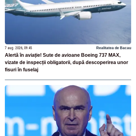
7 aug. 2026, 09:45
Realitatea de Bacau
Alertă în aviație! Sute de avioane Boeing 737 MAX,
vizate de inspecții obligatorii, după descoperirea unor
fisuri în fuselaj