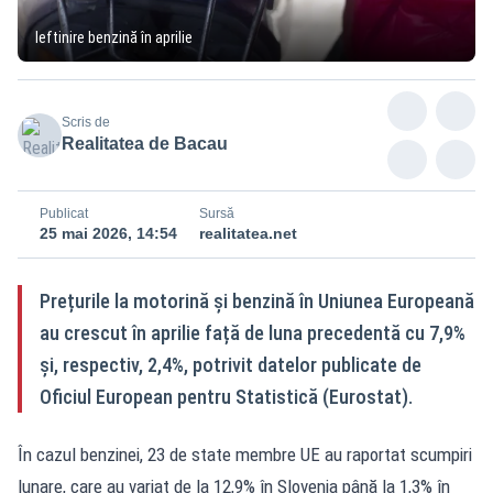
Ieftinire benzină în aprilie
Scris de
Realitatea de Bacau
Publicat
Sursă
25 mai 2026, 14:54
realitatea.net
Prețurile la motorină și benzină în Uniunea Europeană
au crescut în aprilie față de luna precedentă cu 7,9%
și, respectiv, 2,4%, potrivit datelor publicate de
Oficiul European pentru Statistică (Eurostat).
În cazul benzinei, 23 de state membre UE au raportat scumpiri
lunare, care au variat de la 12,9% în Slovenia până la 1,3% în