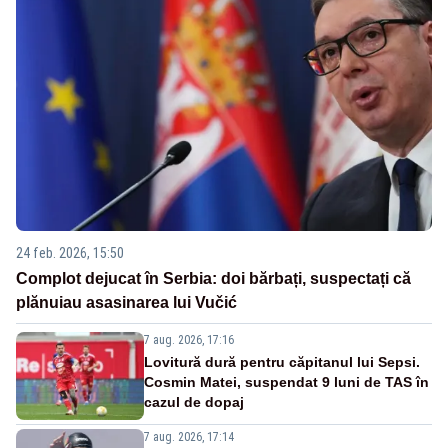
24 feb. 2026, 15:50
Complot dejucat în Serbia: doi bărbați, suspectați că
plănuiau asasinarea lui Vučić
7 aug. 2026, 17:16
Lovitură dură pentru căpitanul lui Sepsi.
Cosmin Matei, suspendat 9 luni de TAS în
cazul de dopaj
7 aug. 2026, 17:14