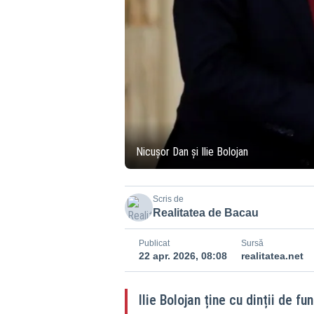
Nicușor Dan și Ilie Bolojan
Scris de
Realitatea de Bacau
Publicat
Sursă
22 apr. 2026, 08:08
realitatea.net
Ilie Bolojan ține cu dinții de f