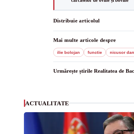
carcaselor de ovine și bovine
Distribuie articolul
Mai multe articole despre
ilie bolojan
functie
nicusor da
Urmărește știrile Realitatea de Ba
ACTUALITATE