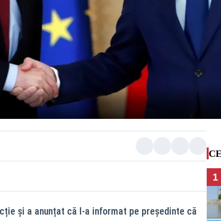
CE
1
uncție și a anunțat că l-a informat pe președinte că