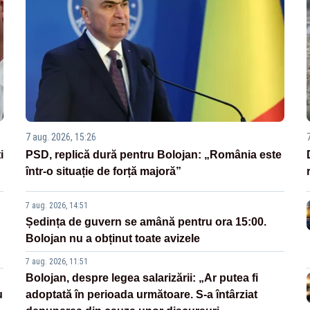
7 aug. 2026, 15:26
i
PSD, replică dură pentru Bolojan: „România este
într-o situație de forță majoră”
7 aug. 2026, 14:51
Ședința de guvern se amână pentru ora 15:00.
Bolojan nu a obținut toate avizele
7 aug. 2026, 11:51
Bolojan, despre legea salarizării: „Ar putea fi
u
adoptată în perioada următoare. S-a întârziat