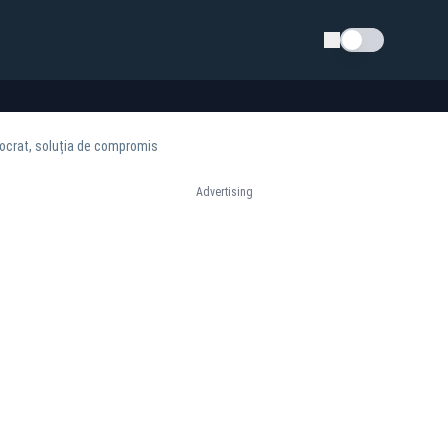
Schimba tema
nocrat, soluția de compromis
Advertising