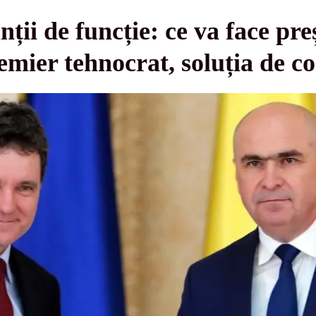
nții de funcție: ce va face pr
ier tehnocrat, soluția de 