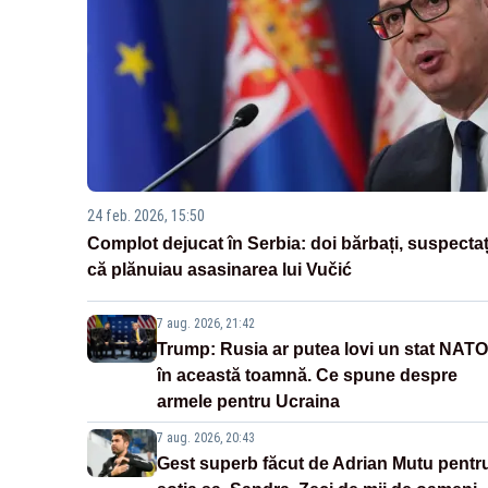
24 feb. 2026, 15:50
Complot dejucat în Serbia: doi bărbați, suspectaț
că plănuiau asasinarea lui Vučić
7 aug. 2026, 21:42
Trump: Rusia ar putea lovi un stat NATO
în această toamnă. Ce spune despre
armele pentru Ucraina
7 aug. 2026, 20:43
Gest superb făcut de Adrian Mutu pentr