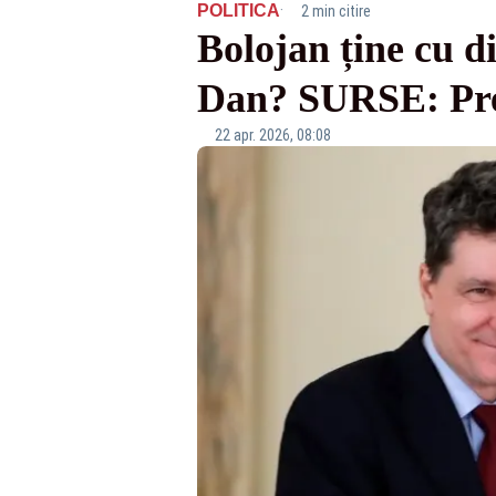
·
POLITICA
2 min citire
Bolojan ține cu di
Dan? SURSE: Prem
22 apr. 2026, 08:08