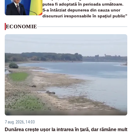
putea fi adoptată în perioada următoare.
S-a întârziat depunerea din cauza unor
discursuri iresponsabile în spaţiul public”
ECONOMIE
7 aug. 2026, 14:03
Dunărea crește ușor la intrarea în țară, dar rămâne mult