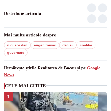
Distribuie articolul
Mai multe articole despre
nicusor dan
eugen tomac
decizii
coalitie
guvernare
Urmărește știrile Realitatea de Bacau și pe
Google
News
CELE MAI CITITE
1