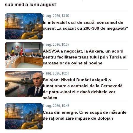
sub media lunii august
7 aug. 2026, 13:02
În intervalul orar de seară, consumul de
curent „a scăzut cu 200-300 de megawați”
7 aug. 2026, 10:57
ANSVSA a negociat, la Ankara, un acord
pentru facilitarea tranzitului prin Turcia al
carcaselor de ovine și bovine
7 aug. 2026, 10:51
Bolojan: Nivelul Dunării asigură o
funcționare a centralei de la Cernavodă
de patru-cinci zile dacă debitele vor
scădea
7 aug. 2026, 10:43
Criza din energie. Cine scapă de măsurile
de raționalizare impuse de Bolojan