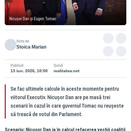
Nicușor Dan și Eugen Tomac
Scris de
Stoica Marian
Publicat
Sursă
13 iun. 2026, 10:00
realitatea.net
Se fac ultimele calcule în aceste momente pentru
viitorul Executiv. Nicușor Dan are pe masă trei
scenarii în cazul în care guvernul Tomac nu reușeste
să treacă de votul din Parlament.
Scenariu: Nicușor Dan ia în calcul refacerea vechii coaliții