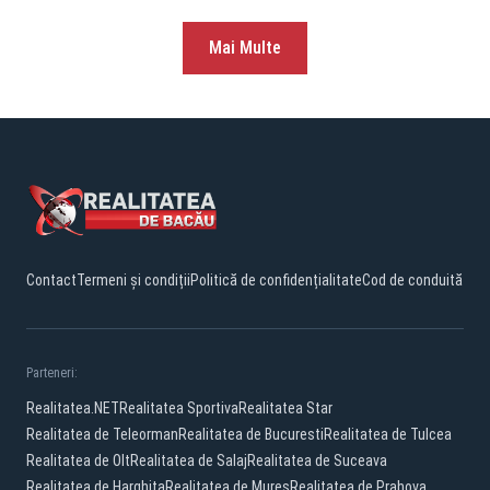
Mai Multe
Contact
Termeni și condiții
Politică de confidențialitate
Cod de conduită
Parteneri:
Realitatea.NET
Realitatea Sportiva
Realitatea Star
Realitatea de Teleorman
Realitatea de Bucuresti
Realitatea de Tulcea
Realitatea de Olt
Realitatea de Salaj
Realitatea de Suceava
Realitatea de Harghita
Realitatea de Mures
Realitatea de Prahova