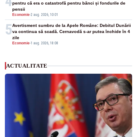
4
pentru că era o catastrofă pentru bănci și fondurile de
pensii
Economie
-
2 aug. 2026, 10:01
5
Avertisment sumbru de la Apele Române: Debitul Dunării
va continua să scadă. Cernavodă s-ar putea închide în 4
zile
Economie
-
1 aug. 2026, 18:08
ACTUALITATE