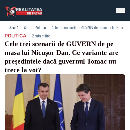
Acasă
Știri
Politica
Cele trei scenarii de GUVERN de pe masa lui Nicușor Dan. Ce variante are președintele dacă guvernul Tomac nu trece la vot?
·
POLITICA
2 min citire
Cele trei scenarii de GUVERN de pe
masa lui Nicușor Dan. Ce variante are
președintele dacă guvernul Tomac nu
trece la vot?