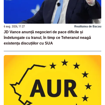
6 aug. 2026, 11:27
Realitatea de Bacau
JD Vance anunță negocieri de pace dificile și
îndelungate cu Iranul, în timp ce Teheranul neagă
existența discuțiilor cu SUA