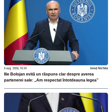
6 aug. 2026, 16:34
Ionuț Nichita
Ilie Bolojan evită un răspuns clar despre averea
partenerei sale: „Am respectat întotdeauna legea”