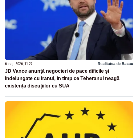
6 aug. 2026, 11:27
Realitatea de Bacau
JD Vance anunță negocieri de pace dificile și
îndelungate cu Iranul, în timp ce Teheranul neagă
existența discuțiilor cu SUA