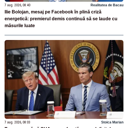
7 aug. 2026, 08:40
Realitatea de Bacau
Ilie Bolojan, mesaj pe Facebook în plină criză
energetică: premierul demis continuă să se laude cu
măsurile luate
7 aug. 2026, 08:03
Stoica Marian