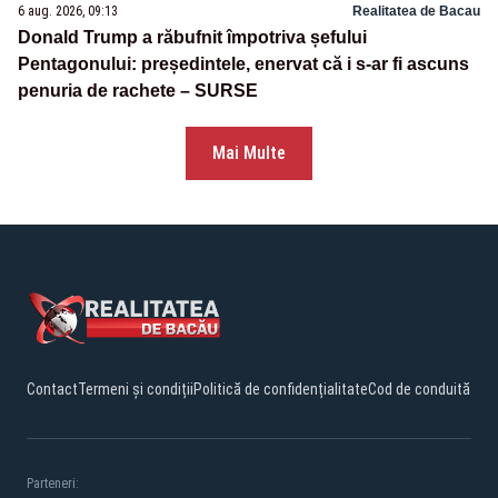
6 aug. 2026, 09:13
Realitatea de Bacau
Donald Trump a răbufnit împotriva șefului
Pentagonului: președintele, enervat că i s-ar fi ascuns
penuria de rachete – SURSE
Mai Multe
Contact
Termeni și condiții
Politică de confidențialitate
Cod de conduită
Parteneri: