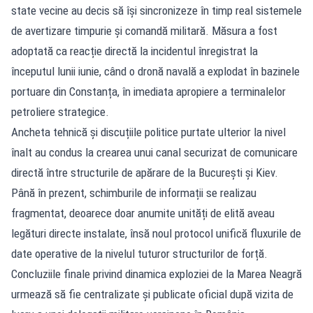
state vecine au decis să își sincronizeze în timp real sistemele
de avertizare timpurie și comandă militară. Măsura a fost
adoptată ca reacție directă la incidentul înregistrat la
începutul lunii iunie, când o dronă navală a explodat în bazinele
portuare din Constanța, în imediata apropiere a terminalelor
petroliere strategice.
Ancheta tehnică și discuțiile politice purtate ulterior la nivel
înalt au condus la crearea unui canal securizat de comunicare
directă între structurile de apărare de la București și Kiev.
Până în prezent, schimburile de informații se realizau
fragmentat, deoarece doar anumite unități de elită aveau
legături directe instalate, însă noul protocol unifică fluxurile de
date operative de la nivelul tuturor structurilor de forță.
Concluziile finale privind dinamica exploziei de la Marea Neagră
urmează să fie centralizate și publicate oficial după vizita de