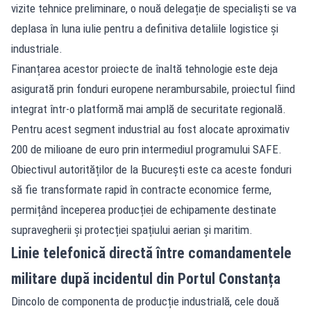
vizite tehnice preliminare, o nouă delegație de specialiști se va
deplasa în luna iulie pentru a definitiva detaliile logistice și
industriale.
Finanțarea acestor proiecte de înaltă tehnologie este deja
asigurată prin fonduri europene nerambursabile, proiectul fiind
integrat într-o platformă mai amplă de securitate regională.
Pentru acest segment industrial au fost alocate aproximativ
200 de milioane de euro prin intermediul programului SAFE.
Obiectivul autorităților de la București este ca aceste fonduri
să fie transformate rapid în contracte economice ferme,
permițând începerea producției de echipamente destinate
supravegherii și protecției spațiului aerian și maritim.
Linie telefonică directă între comandamentele
militare după incidentul din Portul Constanța
Dincolo de componenta de producție industrială, cele două