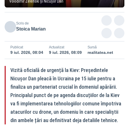
Volodimir Zelenski și Nicușor Dan
Scris de
Stoica Marian
Publicat
Actualizat
Sursă
9 iul. 2026, 08:04
9 iul. 2026, 08:09
realitatea.net
Vizită oficială de urgență la Kiev: Președintele
Nicușor Dan pleacă în Ucraina pe 15 iulie pentru a
finaliza un parteneriat crucial în domeniul apărării.
Principalul punct de pe agenda discuțiilor de la Kiev
va fi implementarea tehnologiilor comune împotriva
atacurilor cu drone, un domeniu în care specialiștii
din ambele țări au definitivat deja detaliile tehnice.