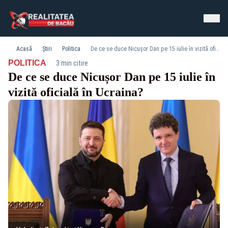
Acasă
Știri
Politica
De ce se duce Nicușor Dan pe 15 iulie în vizită oficială în Ucraina?
·
POLITICA
3 min citire
De ce se duce Nicușor Dan pe 15 iulie în
vizită oficială în Ucraina?