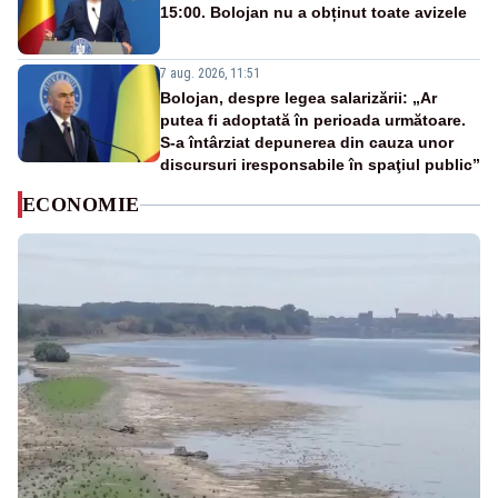
15:00. Bolojan nu a obținut toate avizele
7 aug. 2026, 11:51
Bolojan, despre legea salarizării: „Ar
putea fi adoptată în perioada următoare.
S-a întârziat depunerea din cauza unor
discursuri iresponsabile în spaţiul public”
ECONOMIE