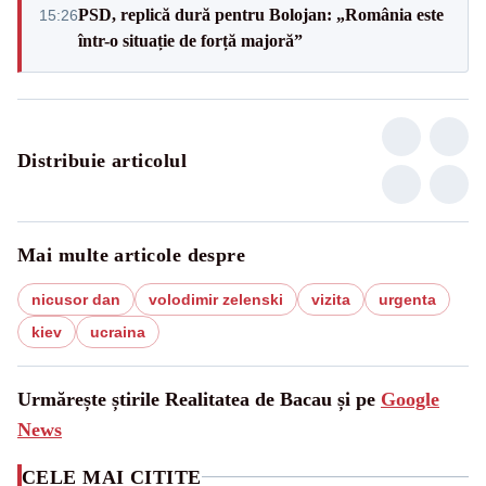
PSD, replică dură pentru Bolojan: „România este
15:26
într-o situație de forță majoră”
Distribuie articolul
Mai multe articole despre
nicusor dan
volodimir zelenski
vizita
urgenta
kiev
ucraina
Urmărește știrile Realitatea de Bacau și pe
Google
News
CELE MAI CITITE