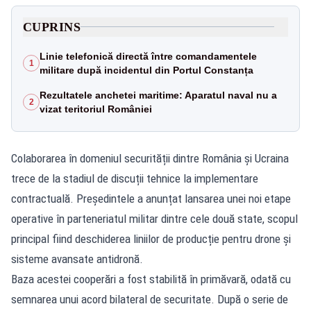
CUPRINS
Linie telefonică directă între comandamentele
1
militare după incidentul din Portul Constanța
Rezultatele anchetei maritime: Aparatul naval nu a
2
vizat teritoriul României
Colaborarea în domeniul securității dintre România și Ucraina
trece de la stadiul de discuții tehnice la implementare
contractuală. Președintele a anunțat lansarea unei noi etape
operative în parteneriatul militar dintre cele două state, scopul
principal fiind deschiderea liniilor de producție pentru drone și
sisteme avansate antidronă.
Baza acestei cooperări a fost stabilită în primăvară, odată cu
semnarea unui acord bilateral de securitate. După o serie de