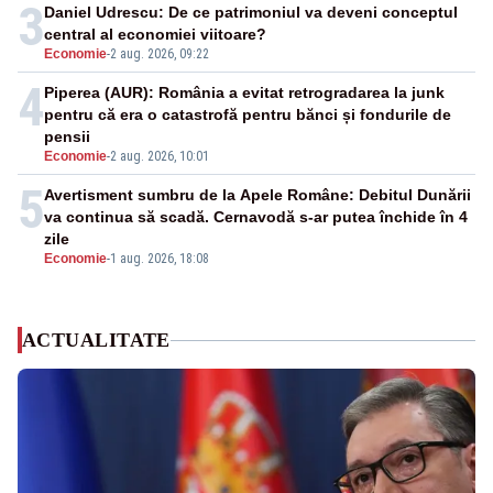
3
Daniel Udrescu: De ce patrimoniul va deveni conceptul
central al economiei viitoare?
Economie
-
2 aug. 2026, 09:22
4
Piperea (AUR): România a evitat retrogradarea la junk
pentru că era o catastrofă pentru bănci și fondurile de
pensii
Economie
-
2 aug. 2026, 10:01
5
Avertisment sumbru de la Apele Române: Debitul Dunării
va continua să scadă. Cernavodă s-ar putea închide în 4
zile
Economie
-
1 aug. 2026, 18:08
ACTUALITATE