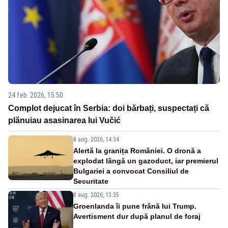
24 feb. 2026, 15:50
Complot dejucat în Serbia: doi bărbați, suspectați că
plănuiau asasinarea lui Vučić
8 aug. 2026, 14:34
Alertă la granița României. O dronă a
explodat lângă un gazoduct, iar premierul
Bulgariei a convocat Consiliul de
Securitate
8 aug. 2026, 13:35
Groenlanda îi pune frână lui Trump.
Avertisment dur după planul de foraj