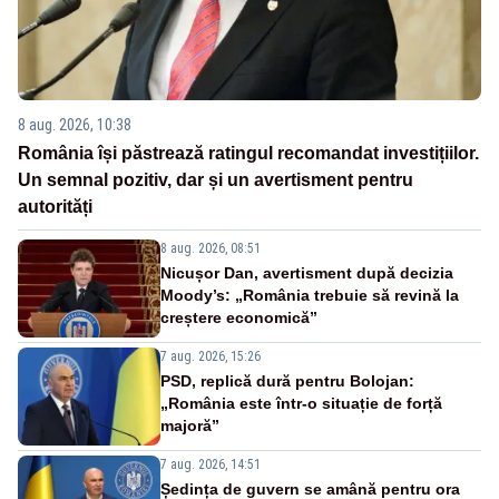
8 aug. 2026, 10:38
România își păstrează ratingul recomandat investițiilor.
Un semnal pozitiv, dar și un avertisment pentru
autorități
8 aug. 2026, 08:51
Nicușor Dan, avertisment după decizia
Moody’s: „România trebuie să revină la
creștere economică”
7 aug. 2026, 15:26
PSD, replică dură pentru Bolojan:
„România este într-o situație de forță
majoră”
7 aug. 2026, 14:51
Ședința de guvern se amână pentru ora