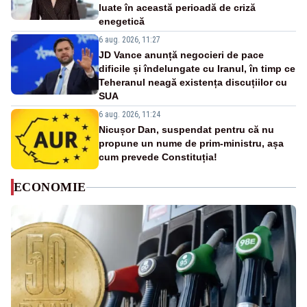
luate în această perioadă de criză
enegetică
6 aug. 2026, 11:27
JD Vance anunță negocieri de pace
dificile și îndelungate cu Iranul, în timp ce
Teheranul neagă existența discuțiilor cu
SUA
6 aug. 2026, 11:24
Nicușor Dan, suspendat pentru că nu
propune un nume de prim-ministru, așa
cum prevede Constituția!
ECONOMIE