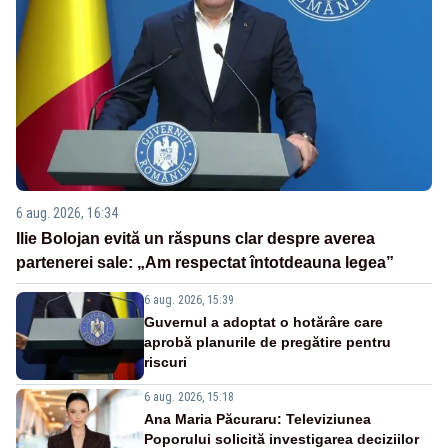
6 aug. 2026, 16:34
Ilie Bolojan evită un răspuns clar despre averea
partenerei sale: „Am respectat întotdeauna legea”
6 aug. 2026, 15:39
Guvernul a adoptat o hotărâre care
aprobă planurile de pregătire pentru
riscuri
6 aug. 2026, 15:18
Ana Maria Păcuraru: Televiziunea
Poporului solicită investigarea deciziilor