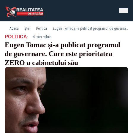
Acasă
Știri
Politica
Eugen Tomac și-a publicat programul de guvernare. Care este prioritatea ZERO a cabinetului său
·
POLITICA
4 min citire
Eugen Tomac și-a publicat programul
de guvernare. Care este prioritatea
ZERO a cabinetului său