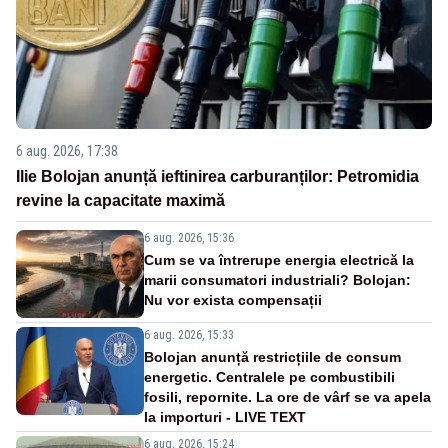
6 aug. 2026, 17:38
Ilie Bolojan anunță ieftinirea carburanților: Petromidia
revine la capacitate maximă
6 aug. 2026, 15:36
Cum se va întrerupe energia electrică la
marii consumatori industriali? Bolojan:
Nu vor exista compensații
6 aug. 2026, 15:33
Bolojan anunță restricțiile de consum
energetic. Centralele pe combustibili
fosili, repornite. La ore de vârf se va apela
la importuri - LIVE TEXT
6 aug. 2026, 15:24