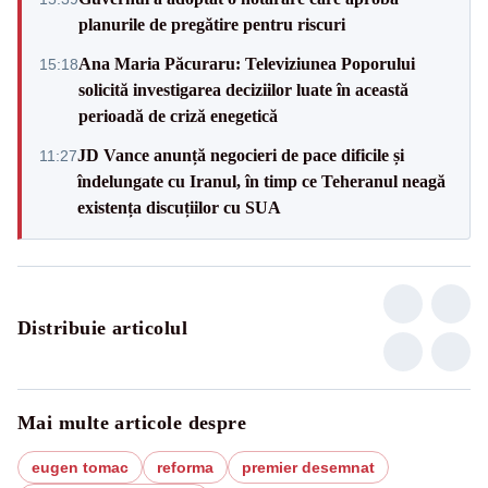
planurile de pregătire pentru riscuri
Ana Maria Păcuraru: Televiziunea Poporului
15:18
solicită investigarea deciziilor luate în această
perioadă de criză enegetică
JD Vance anunță negocieri de pace dificile și
11:27
îndelungate cu Iranul, în timp ce Teheranul neagă
existența discuțiilor cu SUA
Distribuie articolul
Mai multe articole despre
eugen tomac
reforma
premier desemnat