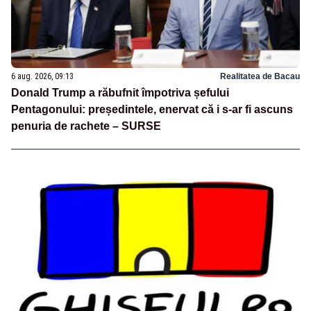
6 aug. 2026, 09:13
Realitatea de Bacau
Donald Trump a răbufnit împotriva șefului
Pentagonului: președintele, enervat că i s-ar fi ascuns
penuria de rachete – SURSE