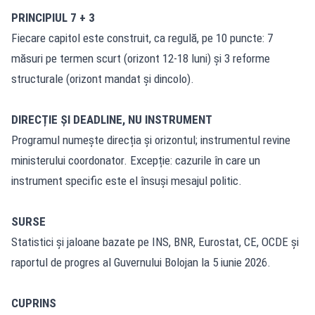
PRINCIPIUL 7 + 3
Fiecare capitol este construit, ca regulă, pe 10 puncte: 7
măsuri pe termen scurt (orizont 12-18 luni) și 3 reforme
structurale (orizont mandat și dincolo).
DIRECȚIE ȘI DEADLINE, NU INSTRUMENT
Programul numește direcția și orizontul; instrumentul revine
ministerului coordonator. Excepție: cazurile în care un
instrument specific este el însuși mesajul politic.
SURSE
Statistici și jaloane bazate pe INS, BNR, Eurostat, CE, OCDE și
raportul de progres al Guvernului Bolojan la 5 iunie 2026.
CUPRINS