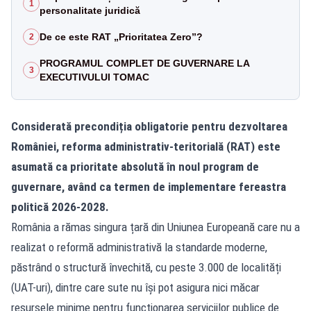
1
personalitate juridică
De ce este RAT „Prioritatea Zero”?
2
PROGRAMUL COMPLET DE GUVERNARE LA
3
EXECUTIVULUI TOMAC
Considerată precondiția obligatorie pentru dezvoltarea
României, reforma administrativ-teritorială (RAT) este
asumată ca prioritate absolută în noul program de
guvernare, având ca termen de implementare fereastra
politică 2026-2028.
România a rămas singura țară din Uniunea Europeană care nu a
realizat o reformă administrativă la standarde moderne,
păstrând o structură învechită, cu peste 3.000 de localități
(UAT-uri), dintre care sute nu își pot asigura nici măcar
resursele minime pentru funcționarea serviciilor publice de