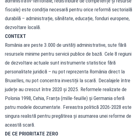
administrativ-teritoriale, redistribuire de competențe și resurse
fiscale) este condiția necesară pentru orice reformă sectorială
durabilă – administrație, sănătate, educație, fonduri europene,
dezvoltare locală.
CONTEXT
România are peste 3.000 de unități administrative, sute fără
resursele minime pentru servicii publice de bază. Cele 8 regiuni
de dezvoltare actuale sunt instrumente statistice fără
personalitate juridică – nu pot reprezenta România direct la
Bruxelles, nu pot concentra investiții la scară. Decalajele între
județe au crescut între 2020 și 2025. Reformele realizate de
Polonia 1998, Cehia, Franța (mille-feuille) și Germania oferă
patru modele documentate. Fereastra politică 2026-2028 este
singura realistă pentru pregătirea și asumarea unei reforme de
această scară.
DE CE PRIORITATE ZERO