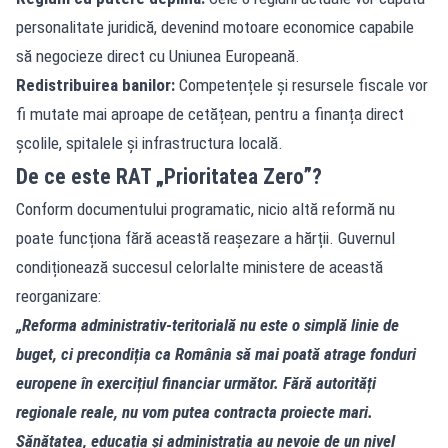
personalitate juridică, devenind motoare economice capabile
să negocieze direct cu Uniunea Europeană.
Redistribuirea banilor:
Competențele și resursele fiscale vor
fi mutate mai aproape de cetățean, pentru a finanța direct
școlile, spitalele și infrastructura locală.
De ce este RAT „Prioritatea Zero”?
Conform documentului programatic, nicio altă reformă nu
poate funcționa fără această reașezare a hărții. Guvernul
condiționează succesul celorlalte ministere de această
reorganizare:
„Reforma administrativ-teritorială nu este o simplă linie de
buget, ci precondiția ca România să mai poată atrage fonduri
europene în exercițiul financiar următor. Fără autorități
regionale reale, nu vom putea contracta proiecte mari.
Sănătatea, educația și administrația au nevoie de un nivel