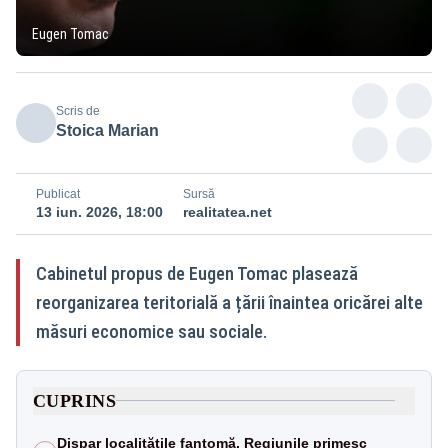
Eugen Tomac
Scris de
Stoica Marian
Publicat
Sursă
13 iun. 2026, 18:00
realitatea.net
Cabinetul propus de Eugen Tomac plasează
reorganizarea teritorială a țării înaintea oricărei alte
măsuri economice sau sociale.
CUPRINS
Dispar localitățile fantomă. Regiunile primesc