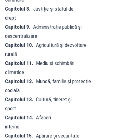
Capitolul 8.
Justiție și statul de
drept
Capitolul 9.
Administrație publică și
descentralizare
Capitolul 10.
Agricultură și dezvoltare
rurală
Capitolul 11.
Mediu și schimbări
climatice
Capitolul 12.
Muncă, familie și protecție
socială
Capitolul 13.
Cultură, tineret și
sport
Capitolul 14.
Afaceri
interne
Capitolul 15
. Apărare și securitate