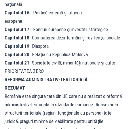
națională
Capitolul 16.
Politică externă și afaceri
europene
Capitolul 17.
Fonduri europene și investiții strategice
Capitolul 18.
Combaterea dezinformării şi rezilienţei sociale
Capitolul 19.
Diaspora
Capitolul 20.
Relația cu Republica Moldova
Capitolul 21.
Societate civilă, minorități naționale și culte
PRIORITATEA ZERO
REFORMA ADMINISTRATIV-TERITORIALĂ
REZUMAT
România este singura țară din UE care nu a realizat o reformă
administrativ-teritorială la standarde europene. Reașezarea
structurii teritoriale (regiuni funcționale cu personalitate
juridică, praguri minime de viabilitate pentru unitățile