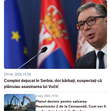
24 feb. 2026, 15:50
Complot dejucat în Serbia: doi bărbați, suspectați că
plănuiau asasinarea lui Vučić
6 aug. 2026, 19:56
Planul decisiv pentru salvarea
Reactorului 2 de la Cernavodă. Cum vor fi