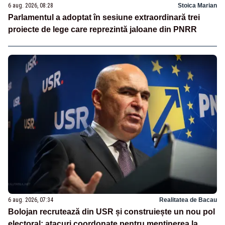
6 aug. 2026, 08:28
Stoica Marian
Parlamentul a adoptat în sesiune extraordinară trei
proiecte de lege care reprezintă jaloane din PNRR
6 aug. 2026, 07:34
Realitatea de Bacau
Bolojan recrutează din USR și construiește un nou pol
electoral: atacuri coordonate pentru menținerea la