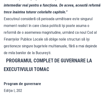
intermediar real pentru a funcționa. De aceea, această reformă
trece înaintea tuturor celorlalte capitole.”
Executivul consideră că perioada următoare este singurul
moment realist în care clasa politică își poate asuma o
reformă de o asemenea magnitudine, urmând ca noul Cod al
Finanțelor Publice Locale să oblige noile structuri să își
gestioneze singure bugetele multianuale, fără a mai depinde
de mila banilor de la București.
PROGRAMUL COMPLET DE GUVERNARE LA
EXECUTIVULUI TOMAC
Program de guvernare
Ediţia I, 202