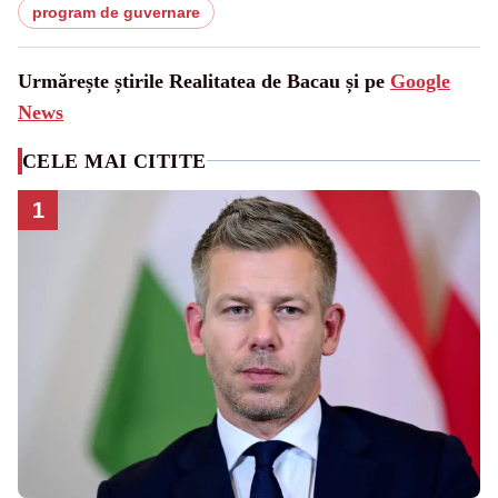
program de guvernare
Urmărește știrile Realitatea de Bacau și pe
Google
News
CELE MAI CITITE
1