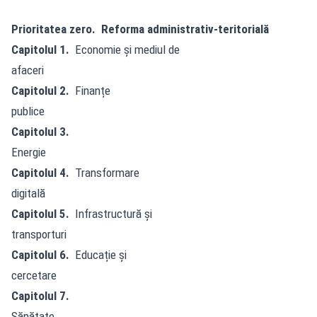
Prioritatea zero. Reforma administrativ-teritorială
Capitolul 1.
Economie și mediul de
afaceri
Capitolul 2.
Finanțe
publice
Capitolul 3.
Energie
Capitolul 4.
Transformare
digitală
Capitolul 5.
Infrastructură și
transporturi
Capitolul 6.
Educație și
cercetare
Capitolul 7.
Sănătate