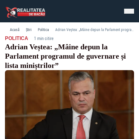
Acasă
Știri
Politica
Adrian Veștea: „Mâine depun la Parlament programul de guvernare și lista miniștrilor”
·
POLITICA
1 min citire
Adrian Veștea: „Mâine depun la
Parlament programul de guvernare și
lista miniștrilor”