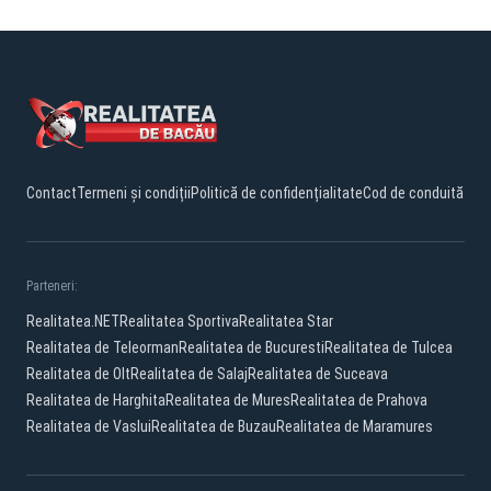
Contact
Termeni și condiții
Politică de confidențialitate
Cod de conduită
Parteneri:
Realitatea.NET
Realitatea Sportiva
Realitatea Star
Realitatea de Teleorman
Realitatea de Bucuresti
Realitatea de Tulcea
Realitatea de Olt
Realitatea de Salaj
Realitatea de Suceava
Realitatea de Harghita
Realitatea de Mures
Realitatea de Prahova
Realitatea de Vaslui
Realitatea de Buzau
Realitatea de Maramures