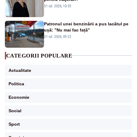
31 iul. 2026, 10:35
Patronul unei benzinării a pus lacătul pe
ușă: ”Nu mai fac față”
31 iul. 2026, 09:22
CATEGORII POPULARE
Actualitate
Politica
Economie
Social
Sport