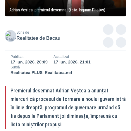
Adrian Veștea, premierul desemnat (foto: Inquam Photos)
Scris de
Realitatea de Bacau
Publicat
Actualizat
17 iun. 2026, 20:09
17 iun. 2026, 21:01
Sursă
Realitatea PLUS, Realitatea.net
Premierul desemnat Adrian Veștea a anunțat
miercuri că procesul de formare a noului guvern intră
în linie dreaptă, programul de guvernare urmând să
fie depus la Parlament joi dimineață, împreună cu
lista miniștrilor propuși.