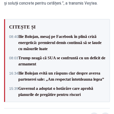
și soluții concrete pentru cetățeni.”, a transmis Veștea.
CITEȘTE ȘI
Ilie Bolojan, mesaj pe Facebook în plină criză
08:40
energetică: premierul demis continuă să se laude
cu măsurile luate
Trump neagă că SUA se confruntă cu un deficit de
08:03
armament
Ilie Bolojan evită un răspuns clar despre averea
16:34
partenerei sale: „Am respectat întotdeauna legea”
Guvernul a adoptat o hotărâre care aprobă
15:39
planurile de pregătire pentru riscuri