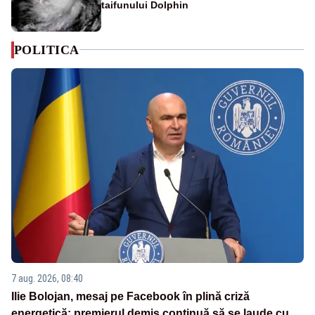
taifunului Dolphin
POLITICA
7 aug. 2026, 08:40
Ilie Bolojan, mesaj pe Facebook în plină criză
energetică: premierul demis continuă să se laude cu