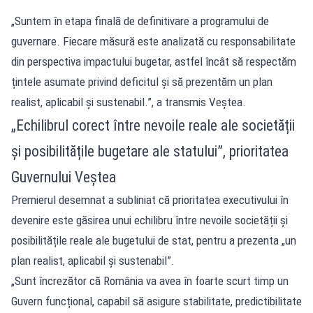
„Suntem în etapa finală de definitivare a programului de
guvernare. Fiecare măsură este analizată cu responsabilitate
din perspectiva impactului bugetar, astfel încât să respectăm
țintele asumate privind deficitul și să prezentăm un plan
realist, aplicabil și sustenabil.”, a transmis Veștea.
„Echilibrul corect între nevoile reale ale societății
și posibilitățile bugetare ale statului”, prioritatea
Guvernului Veștea
Premierul desemnat a subliniat că prioritatea executivului în
devenire este găsirea unui echilibru între nevoile societății și
posibilitățile reale ale bugetului de stat, pentru a prezenta „un
plan realist, aplicabil și sustenabil”.
„Sunt încrezător că România va avea în foarte scurt timp un
Guvern funcțional, capabil să asigure stabilitate, predictibilitate