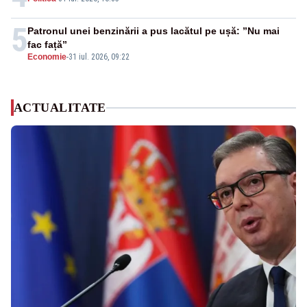
5
Patronul unei benzinării a pus lacătul pe ușă: ”Nu mai
fac față”
Economie
-
31 iul. 2026, 09:22
ACTUALITATE