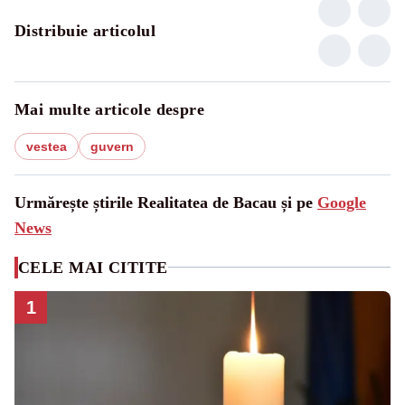
Distribuie articolul
Mai multe articole despre
vestea
guvern
Urmărește știrile Realitatea de Bacau și pe
Google
News
CELE MAI CITITE
1