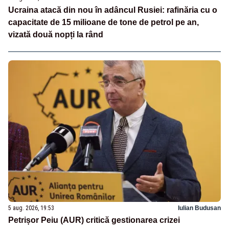
Ucraina atacă din nou în adâncul Rusiei: rafinăria cu o
capacitate de 15 milioane de tone de petrol pe an,
vizată două nopți la rând
5 aug. 2026, 19:53
Iulian Budusan
Petrișor Peiu (AUR) critică gestionarea crizei