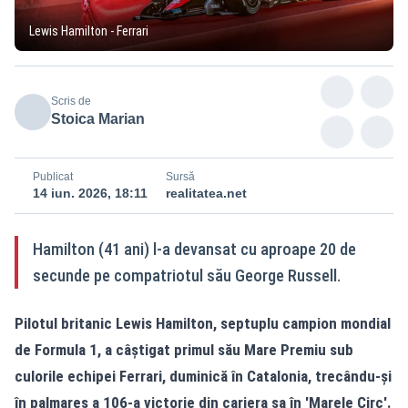
Lewis Hamilton - Ferrari
Scris de
Stoica Marian
Publicat
Sursă
14 iun. 2026, 18:11
realitatea.net
Hamilton (41 ani) l-a devansat cu aproape 20 de
secunde pe compatriotul său George Russell.
Pilotul britanic Lewis Hamilton, septuplu campion mondial
de Formula 1, a câştigat primul său Mare Premiu sub
culorile echipei Ferrari, duminică în Catalonia, trecându-şi
în palmares a 106-a victorie din cariera sa în 'Marele Circ'.