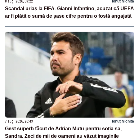
8 aug. 2026, 09:22
Ionuț Nichita
Scandal uriaș la FIFA. Gianni Infantino, acuzat că UEFA
ar fi plătit o sumă de șase cifre pentru o fostă angajată
7 aug. 2026, 20:43
Ionuț Nichita
Gest superb făcut de Adrian Mutu pentru soția sa,
Sandra. Zeci de mii de oameni au văzut imaginile