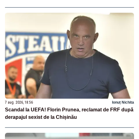
7 aug. 2026, 18:56
Ionuț Nichita
Scandal la UEFA! Florin Prunea, reclamat de FRF după
derapajul sexist de la Chișinău