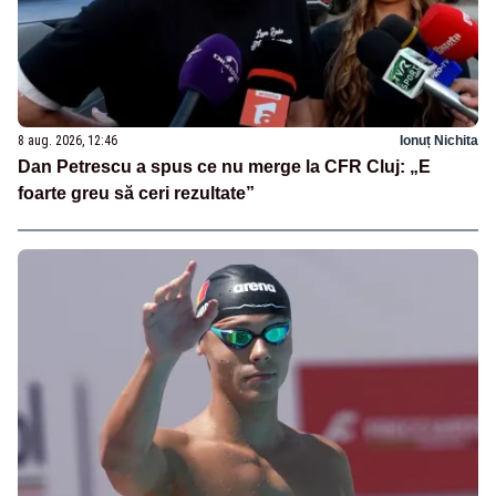
8 aug. 2026, 12:46
Ionuț Nichita
Dan Petrescu a spus ce nu merge la CFR Cluj: „E
foarte greu să ceri rezultate”