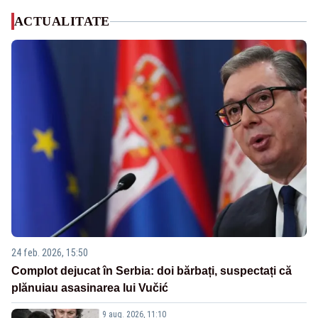
ACTUALITATE
24 feb. 2026, 15:50
Complot dejucat în Serbia: doi bărbați, suspectați că
plănuiau asasinarea lui Vučić
9 aug. 2026, 11:10