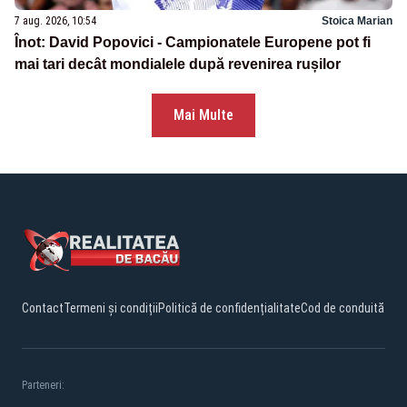
7 aug. 2026, 10:54
Stoica Marian
Înot: David Popovici - Campionatele Europene pot fi
mai tari decât mondialele după revenirea rușilor
Mai Multe
Contact
Termeni și condiții
Politică de confidențialitate
Cod de conduită
Parteneri: