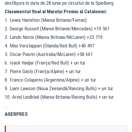
desfăşura în data de 28 iunie pe circuitul de la Spielberg.
Clasamentul final al Marelui Premiu al Cataloniei:
1. Lewis Hamilton (Marea Britanie/Ferrari)
2. George Russell (Marea Britanie/Mercedes) +19.561
3. Lando Norris (Marea Britnaie/McLaren) +23.719
4. Max Verstappen (Olanda/Red Bull) +40.497
5. Oscar Piastri (Australia/McLaren) +58.661
6. Isack Hadjar (Franţa/Red Bull) + un tur
7. Pierre Gasly (Franţa/Alpine) + un tur
8. Franco Colapinto (Argentina/Alpine) + un tur
9. Liam Lawson (Noua Zeelandă/Rancing Bulls) + un tur
10. Arvid Lindblad (Marea Britanie/Racing Bulls) + un tur
...
AGERPRES