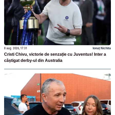
8 aug. 2026, 17:31
Ionuț Nichita
Cristi Chivu, victorie de senzație cu Juventus! Inter a
câștigat derby-ul din Australia