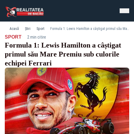
Acasă
Știri
Sport
Formula 1: Lewis Hamilton a câștigat primul său Mare Premiu sub culorile echipei Ferrari
·
SPORT
2 min citire
Formula 1: Lewis Hamilton a câștigat
primul său Mare Premiu sub culorile
echipei Ferrari