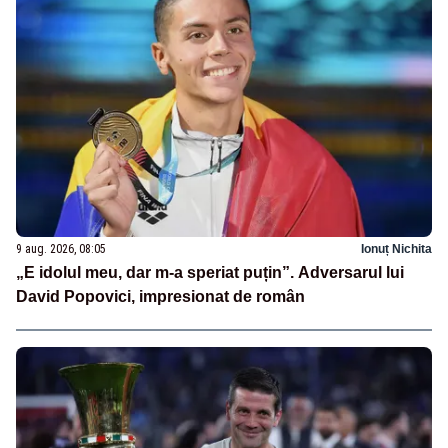
9 aug. 2026, 08:05
Ionuț Nichita
„E idolul meu, dar m-a speriat puțin”. Adversarul lui
David Popovici, impresionat de român