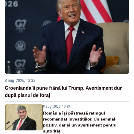
8 aug. 2026, 13:35
Groenlanda îi pune frână lui Trump. Avertisment dur
după planul de foraj
8 aug. 2026, 10:38
România își păstrează ratingul
recomandat investițiilor. Un semnal
pozitiv, dar și un avertisment pentru
autorități