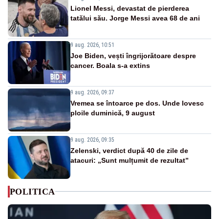
Lionel Messi, devastat de pierderea
tatălui său. Jorge Messi avea 68 de ani
9 aug. 2026, 10:51
Joe Biden, vești îngrijorătoare despre
cancer. Boala s-a extins
9 aug. 2026, 09:37
Vremea se întoarce pe dos. Unde lovesc
ploile duminică, 9 august
9 aug. 2026, 09:35
Zelenski, verdict după 40 de zile de
atacuri: „Sunt mulțumit de rezultat”
POLITICA