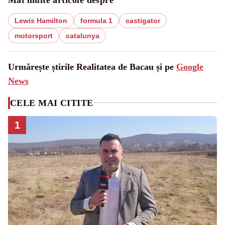
Lewis Hamilton
formula 1
castigator
motorsport
catalunya
Urmărește știrile Realitatea de Bacau și pe
Google
News
CELE MAI CITITE
1