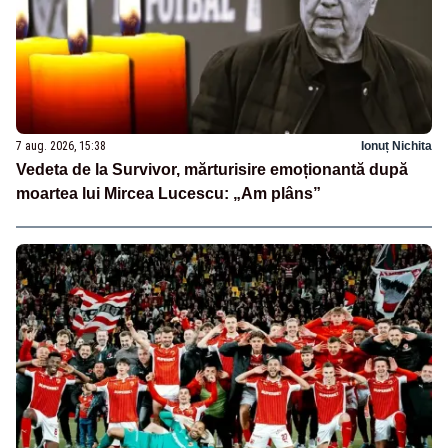
7 aug. 2026, 15:38
Ionuț Nichita
Vedeta de la Survivor, mărturisire emoționantă după
moartea lui Mircea Lucescu: „Am plâns”