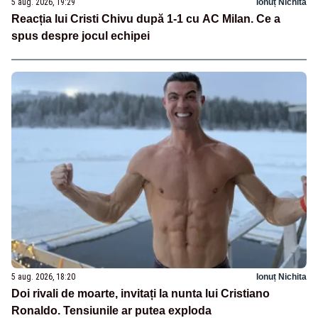
5 aug. 2026, 19:29
Ionuț Nichita
Reacția lui Cristi Chivu după 1-1 cu AC Milan. Ce a
spus despre jocul echipei
5 aug. 2026, 18:20
Ionuț Nichita
Doi rivali de moarte, invitați la nunta lui Cristiano
Ronaldo. Tensiunile ar putea exploda