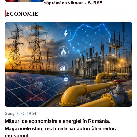
săptămâna viitoare - SURSE
ECONOMIE
5 aug. 2026, 19:54
Măsuri de economisire a energiei în România.
Magazinele sting reclamele, iar autoritățile reduc
consumul