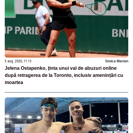
5 aug. 2026, 11:13
Stoica Marian
Jelena Ostapenko, ținta unui val de abuzuri online
după retragerea de la Toronto, inclusiv amenințări cu
moartea