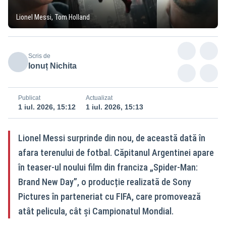
Lionel Messi, Tom Holland
Scris de
Ionuț Nichita
Publicat
Actualizat
1 iul. 2026, 15:12
1 iul. 2026, 15:13
Lionel Messi surprinde din nou, de această dată în
afara terenului de fotbal. Căpitanul Argentinei apare
în teaser-ul noului film din franciza „Spider-Man:
Brand New Day”, o producție realizată de Sony
Pictures în parteneriat cu FIFA, care promovează
atât pelicula, cât și Campionatul Mondial.