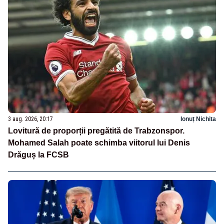
3 aug. 2026, 20:17
Ionuț Nichita
Lovitură de proporții pregătită de Trabzonspor.
Mohamed Salah poate schimba viitorul lui Denis
Drăguș la FCSB