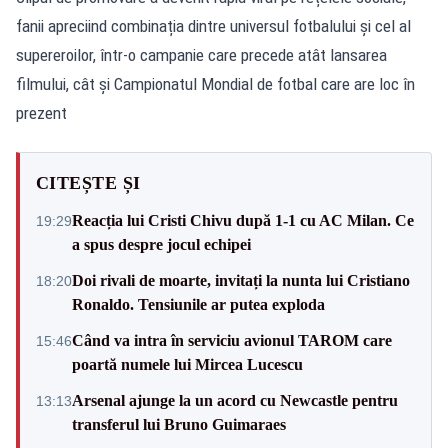
fanii apreciind combinația dintre universul fotbalului și cel al
supereroilor, într-o campanie care precede atât lansarea
filmului, cât și Campionatul Mondial de fotbal care are loc în
prezent
CITEȘTE ȘI
Reacția lui Cristi Chivu după 1-1 cu AC Milan. Ce
19:29
a spus despre jocul echipei
Doi rivali de moarte, invitați la nunta lui Cristiano
18:20
Ronaldo. Tensiunile ar putea exploda
Când va intra în serviciu avionul TAROM care
15:46
poartă numele lui Mircea Lucescu
Arsenal ajunge la un acord cu Newcastle pentru
13:13
transferul lui Bruno Guimaraes