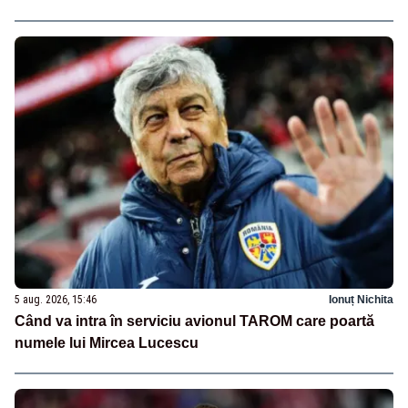
5 aug. 2026, 15:46
Ionuț Nichita
Când va intra în serviciu avionul TAROM care poartă
numele lui Mircea Lucescu