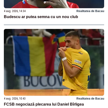
4 aug. 2026, 14:34
Realitatea de Bacau
Budescu ar putea semna cu un nou club
4 aug. 2026, 10:43
Realitatea de Bacau
FCSB negociază plecarea lui Daniel Bîrligea