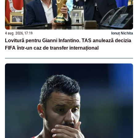
4 aug. 2026, 17:19
Ionuț Nichita
Lovitură pentru Gianni Infantino. TAS anulează decizia
FIFA într-un caz de transfer internațional