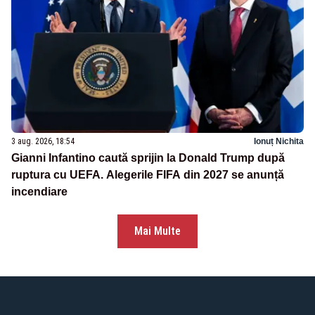
3 aug. 2026, 18:54
Ionuț Nichita
Gianni Infantino caută sprijin la Donald Trump după
ruptura cu UEFA. Alegerile FIFA din 2027 se anunță
incendiare
Mai Multe