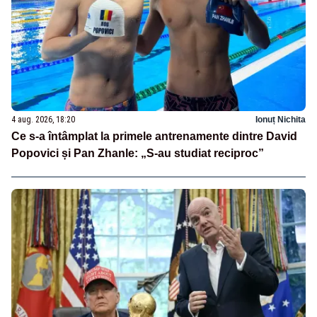
4 aug. 2026, 18:20
Ionuț Nichita
Ce s-a întâmplat la primele antrenamente dintre David
Popovici și Pan Zhanle: „S-au studiat reciproc”