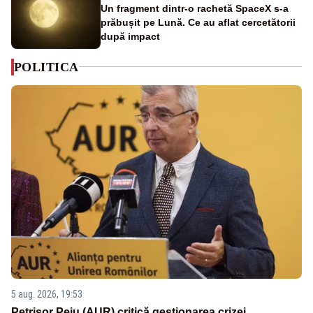
Un fragment dintr-o rachetă SpaceX s-a
prăbușit pe Lună. Ce au aflat cercetătorii
după impact
POLITICA
5 aug. 2026, 19:53
Petrișor Peiu (AUR) critică gestionarea crizei