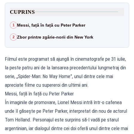
CUPRINS
Messi, față în față cu Peter Parker
1
Zbor printre zgârie-norii din New York
2
Filmul este programat să ajungă în cinematografe pe 31 iulie,
la peste patru ani de la lansarea precedentului lungmetraj din
serie, „Spider-Man: No Way Home”, unul dintre cele mai
apreciate filme cu supereroi din ultimii ani.
Messi, față în față cu Peter Parker
În imaginile de promovare, Lionel Messi intră într-o cafenea
unde îl găsește pe Peter Parker, interpretat din nou de actorul
Tom Holland. Personajul este surprins să-l vadă pe starul
argentinian, iar dialogul dintre cei doi oferă unul dintre cele mai