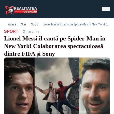
Acasă
Știri
Sport
Lionel Messi îl caută pe Spider-Man în New York! Colaborarea spectaculoasă dintre FIFA și Sony
·
SPORT
2 min citire
Lionel Messi îl caută pe Spider-Man în
New York! Colaborarea spectaculoasă
dintre FIFA și Sony