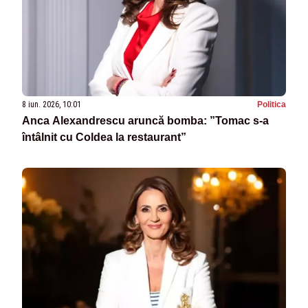
8 iun. 2026, 10:01
Politica
Anca Alexandrescu aruncă bomba: ”Tomac s-a
întâlnit cu Coldea la restaurant”