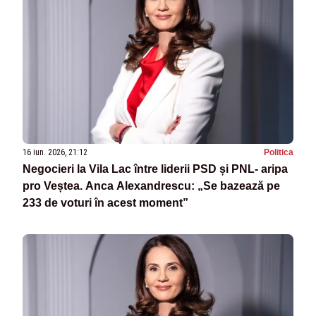
16 iun. 2026, 21:12
Politica
Negocieri la Vila Lac între liderii PSD și PNL- aripa
pro Veștea. Anca Alexandrescu: „Se bazează pe
233 de voturi în acest moment”