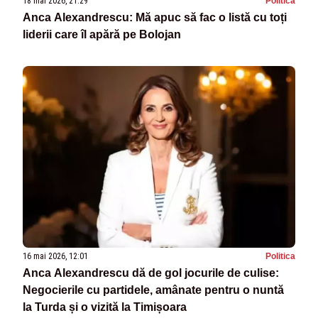
18 mai 2026, 21:29
Politica
Anca Alexandrescu: Mă apuc să fac o listă cu toți
liderii care îl apără pe Bolojan
16 mai 2026, 12:01
Politica
Anca Alexandrescu dă de gol jocurile de culise:
Negocierile cu partidele, amânate pentru o nuntă
la Turda și o vizită la Timișoara