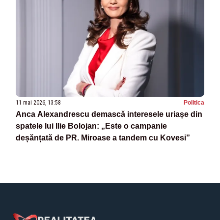
11 mai 2026, 13:58
Politica
Anca Alexandrescu demască interesele uriașe din
spatele lui Ilie Bolojan: „Este o campanie
deșănțată de PR. Miroase a tandem cu Kovesi”