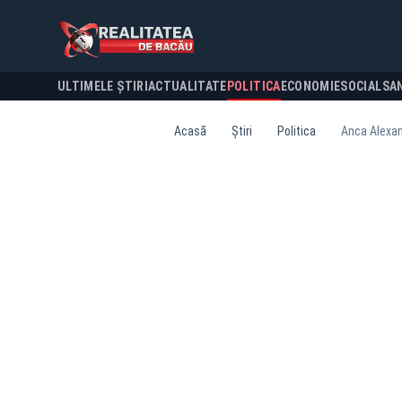
ULTIMELE ȘTIRI
ACTUALITATE
POLITICA
ECONOMIE
SOCIAL
SA
Acasă
Știri
Politica
Anca Alexand