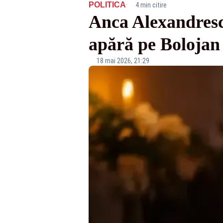
·
POLITICA
4 min citire
Anca Alexandrescu:
apără pe Bolojan
18 mai 2026, 21:29