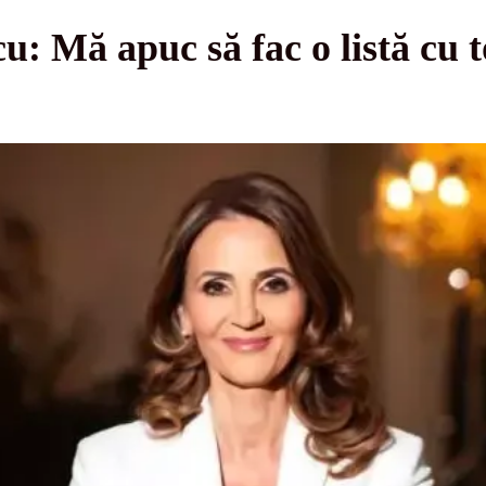
 Mă apuc să fac o listă cu toț