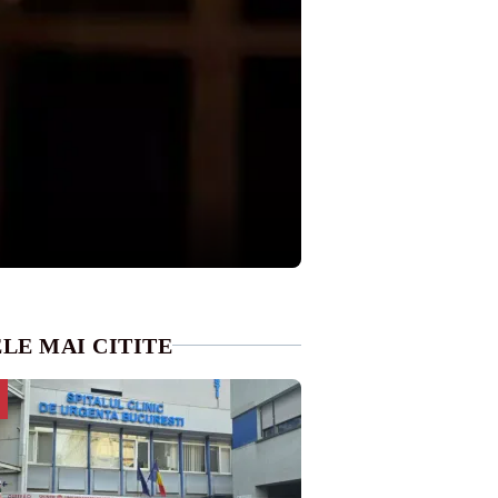
LE MAI CITITE