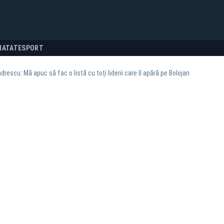
NATATE
SPORT
rescu: Mă apuc să fac o listă cu toți liderii care îl apără pe Bolojan