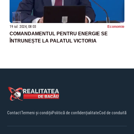
19 iul. 2024, 08:03
Economie
COMANDAMENTUL PENTRU ENERGIE SE
ÎNTRUNEȘTE LA PALATUL VICTORIA
Contact
Termeni și condiții
Politică de confidențialitate
Cod de conduită