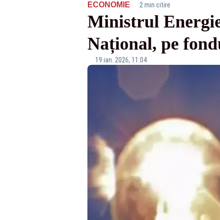
·
ECONOMIE
2 min citire
Ministrul Energi
Național, pe fond
19 ian. 2026, 11:04