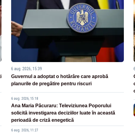
6 aug. 2026, 15:39
i
Guvernul a adoptat o hotărâre care aprobă
planurile de pregătire pentru riscuri
6 aug. 2026, 15:18
Ana Maria Păcuraru: Televiziunea Poporului
solicită investigarea deciziilor luate în această
perioadă de criză enegetică
6 aug. 2026, 11:27