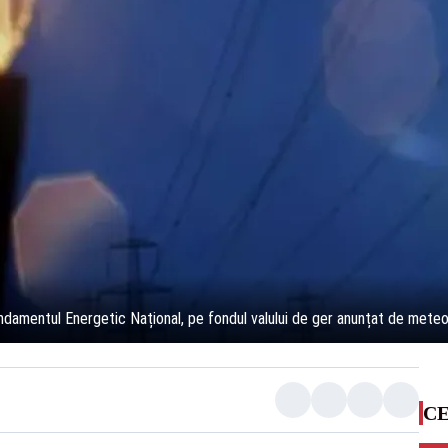
damentul Energetic Național, pe fondul valului de ger anunțat de meteo
CE