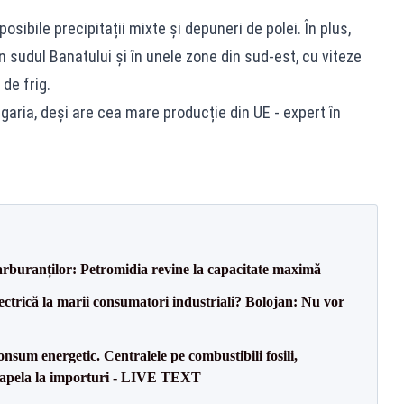
posibile precipitații mixte și depuneri de polei. În plus,
n sudul Banatului și în unele zone din sud-est, cu viteze
de frig.
aria, deși are cea mare producție din UE - expert în
carburanților: Petromidia revine la capacitate maximă
ectrică la marii consumatori industriali? Bolojan: Nu vor
onsum energetic. Centralele pe combustibili fosili,
a apela la importuri - LIVE TEXT