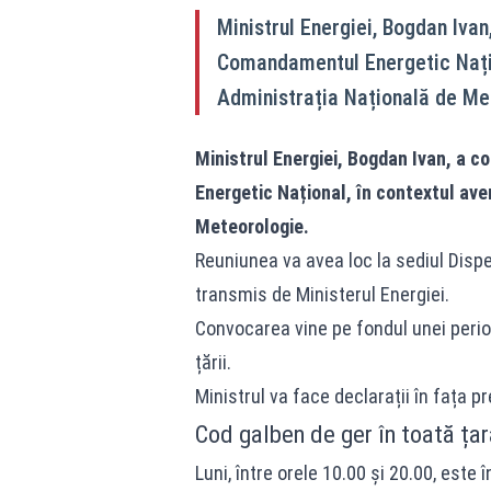
Ministrul Energiei, Bogdan Ivan
Comandamentul Energetic Națion
Administrația Națională de Me
Ministrul Energiei, Bogdan Ivan, a c
Energetic Național, în contextul ave
Meteorologie.
Reuniunea va avea loc la sediul Dispe
transmis de Ministerul Energiei.
Convocarea vine pe fondul unei perio
țării.
Ministrul va face declarații în fața p
Cod galben de ger în toată țar
Luni, între orele 10.00 și 20.00, este