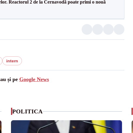
elor. Reactorul 2 de la Cernavodă poate primi o nouă
intern
cau și pe
Google News
POLITICA