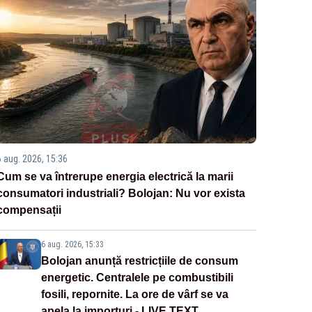
6 aug. 2026, 15:36
Cum se va întrerupe energia electrică la marii
consumatori industriali? Bolojan: Nu vor exista
compensații
6 aug. 2026, 15:33
Bolojan anunță restricțiile de consum
energetic. Centralele pe combustibili
fosili, repornite. La ore de vârf se va
apela la importuri - LIVE TEXT