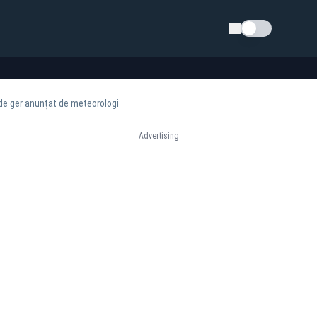
Schimba tema
de ger anunțat de meteorologi
Advertising