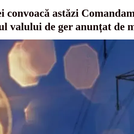
ei convoacă astăzi Comandam
ul valului de ger anunțat de 