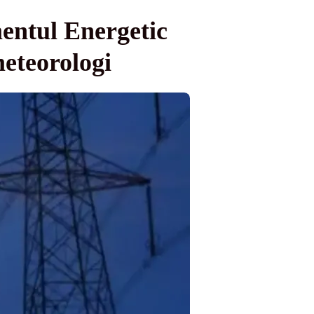
entul Energetic
meteorologi