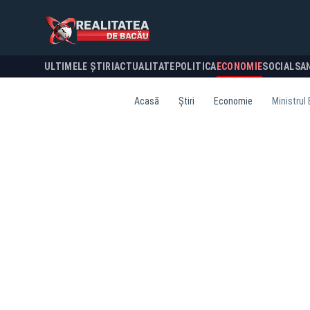
ULTIMELE ȘTIRI
ACTUALITATE
POLITICA
ECONOMIE
SOCIAL
SA
Acasă
Știri
Economie
Ministrul