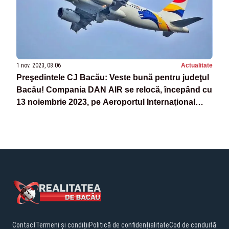
1 nov. 2023, 08:06
Actualitate
Preşedintele CJ Bacău: Veste bună pentru judeţul
Bacău! Compania DAN AIR se relocă, începând cu
13 noiembrie 2023, pe Aeroportul Internaţional
“George Enescu”
Contact
Termeni și condiții
Politică de confidențialitate
Cod de conduită