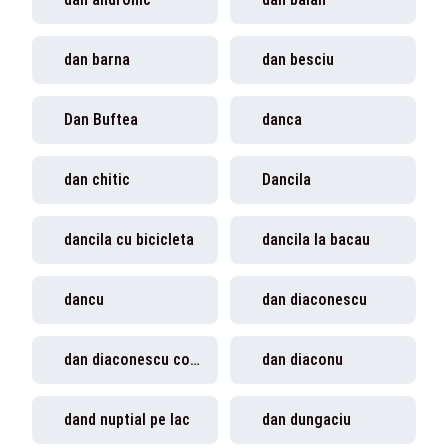
dan barna
dan besciu
Dan Buftea
danca
dan chitic
Dancila
dancila cu bicicleta
dancila la bacau
dancu
dan diaconescu
dan diaconescu condamnat
dan diaconu
dand nuptial pe lac
dan dungaciu