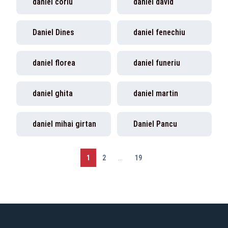
daniel coriu
daniel david
Daniel Dines
daniel fenechiu
daniel florea
daniel funeriu
daniel ghita
daniel martin
daniel mihai girtan
Daniel Pancu
1
2
...
19