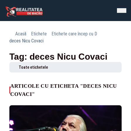
Acasă
Etichete
Etichete care încep cu D
deces Nicu Covaci
Tag: deces Nicu Covaci
Toate etichetele
ARTICOLE CU ETICHETA "DECES NICU
COVACI"