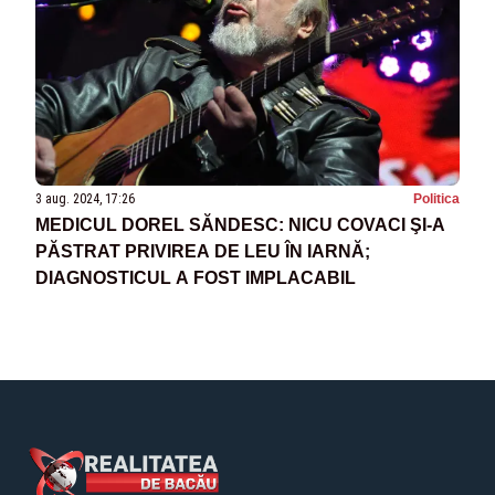
3 aug. 2024, 17:26
Politica
MEDICUL DOREL SĂNDESC: NICU COVACI ŞI-A
PĂSTRAT PRIVIREA DE LEU ÎN IARNĂ;
DIAGNOSTICUL A FOST IMPLACABIL