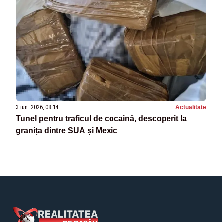
3 iun. 2026, 08:14
Actualitate
Tunel pentru traficul de cocaină, descoperit la
granița dintre SUA și Mexic