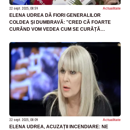
22 sept. 2025, 08:59
Actualitate
ELENA UDREA DĂ FIORI GENERALILOR
COLDEA ȘI DUMBRAVĂ: ”CRED CĂ FOARTE
CURÂND VOM VEDEA CUM SE CURĂȚĂ
LUCRURILE!”
22 sept. 2025, 08:09
Actualitate
ELENA UDREA, ACUZAȚII INCENDIARE: NE