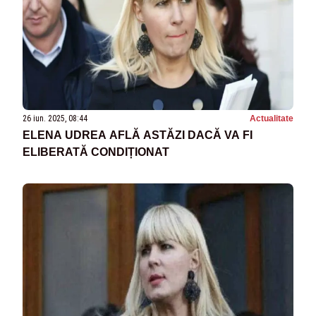
26 iun. 2025, 08:44
Actualitate
ELENA UDREA AFLĂ ASTĂZI DACĂ VA FI
ELIBERATĂ CONDIȚIONAT