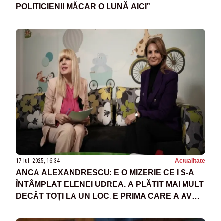
POLITICIENII MĂCAR O LUNĂ AICI”
17 iul. 2025, 16:34
Actualitate
ANCA ALEXANDRESCU: E O MIZERIE CE I S-A
ÎNTÂMPLAT ELENEI UDREA. A PLĂTIT MAI MULT
DECÂT TOȚI LA UN LOC. E PRIMA CARE A AVUT
CURAJ SĂ VORBEASCĂ DESPRE STATUL
PARALEL