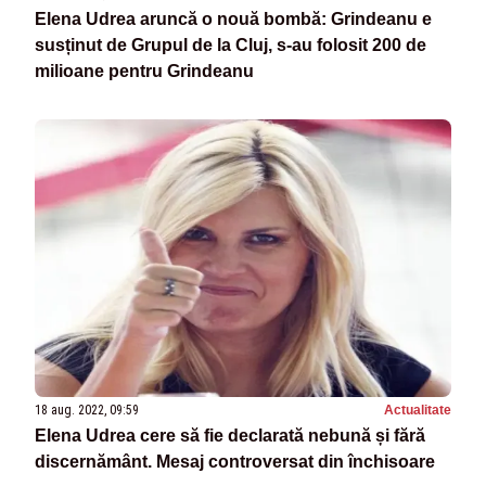
Elena Udrea aruncă o nouă bombă: Grindeanu e
susținut de Grupul de la Cluj, s-au folosit 200 de
milioane pentru Grindeanu
18 aug. 2022, 09:59
Actualitate
Elena Udrea cere să fie declarată nebună și fără
discernământ. Mesaj controversat din închisoare