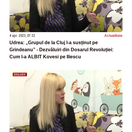
4 apr. 2023, 07:22
Actualitate
Udrea: „Grupul de la Cluj l-a susținut pe
Grindeanu” - Dezvăluiri din Dosarul Revoluției:
Cum l-a ALBIT Kovesi pe Iliescu