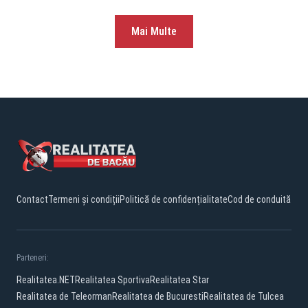
Mai Multe
Contact
Termeni și condiții
Politică de confidențialitate
Cod de conduită
Parteneri:
Realitatea.NET
Realitatea Sportiva
Realitatea Star
Realitatea de Teleorman
Realitatea de Bucuresti
Realitatea de Tulcea