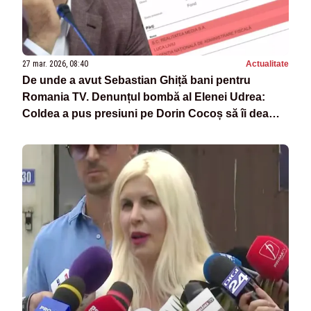
27 mar. 2026, 08:40
Actualitate
De unde a avut Sebastian Ghiță bani pentru
Romania TV. Denunțul bombă al Elenei Udrea:
Coldea a pus presiuni pe Dorin Cocoș să îi dea
bani penalului fugar