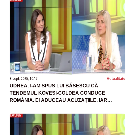
8 sept. 2025, 10:17
Actualitate
UDREA: I-AM SPUS LUI BĂSESCU CĂ
TENDEMUL KOVESI-COLDEA CONDUCE
ROMÂNIA. EI ADUCEAU ACUZAȚIILE, IAR
JUDECĂTORII EXECUTAU