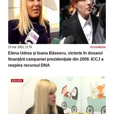
23 nov. 2023, 12:18
Actualitate
Elena Udrea și Ioana Băsescu, victorie în dosarul
finanțării campaniei prezidenţiale din 2009. ICCJ a
respins recursul DNA