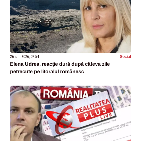
26 iun. 2026, 07:54
Social
Elena Udrea, reacție dură după câteva zile
petrecute pe litoralul românesc