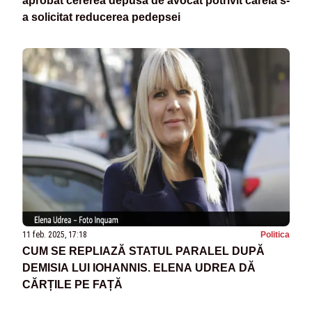
aprobat cererea depusă de avocat potrivit căreia s-
a solicitat reducerea pedepsei
11 feb. 2025, 17:18
Politica
CUM SE REPLIAZĂ STATUL PARALEL DUPĂ
DEMISIA LUI IOHANNIS. ELENA UDREA DĂ
CĂRȚILE PE FAȚĂ