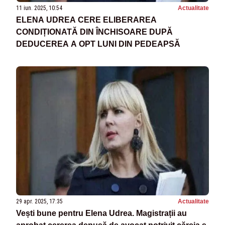
11 iun. 2025, 10:54
Actualitate
ELENA UDREA CERE ELIBERAREA
CONDIȚIONATĂ DIN ÎNCHISOARE DUPĂ
DEDUCEREA A OPT LUNI DIN PEDEAPSĂ
29 apr. 2025, 17:35
Actualitate
Vești bune pentru Elena Udrea. Magistrații au