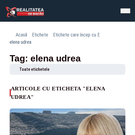
Acasă
Etichete
Etichete care încep cu E
elena udrea
Tag: elena udrea
Toate etichetele
ARTICOLE CU ETICHETA "ELENA
UDREA"