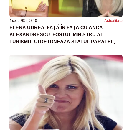
4 sept. 2025, 23:18
Actualitate
ELENA UDREA, FAȚĂ ÎN FAȚĂ CU ANCA
ALEXANDRESCU. FOSTUL MINISTRU AL
TURISMULUI DETONEAZĂ STATUL PARALEL,
DUMINICĂ, LA ORA 21:00