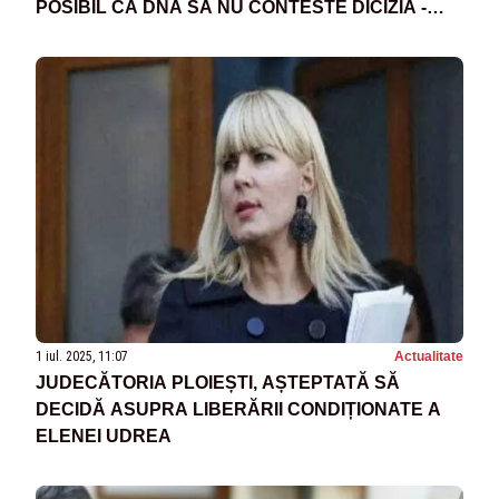
POSIBIL CA DNA SĂ NU CONTESTE DICIZIA -
SURSE
1 iul. 2025, 11:07
Actualitate
JUDECĂTORIA PLOIEȘTI, AȘTEPTATĂ SĂ
DECIDĂ ASUPRA LIBERĂRII CONDIȚIONATE A
ELENEI UDREA