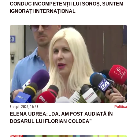
CONDUC INCOMPETENȚII LUI SOROȘ, SUNTEM
IGNORAȚI INTERNAȚIONAL
8 sept. 2025, 16:43
Politica
ELENA UDREA: „DA, AM FOST AUDIATĂ ÎN
DOSARUL LUI FLORIAN COLDEA”