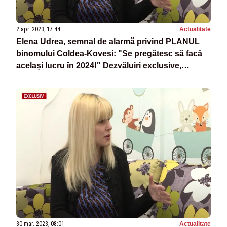
2 apr. 2023, 17:44
Actualitate
Elena Udrea, semnal de alarmă privind PLANUL
binomului Coldea-Kovesi: "Se pregătesc să facă
același lucru în 2024!" Dezvăluiri exclusive,
duminică seara, despre Statul Paralel
30 mar. 2023, 08:01
Actualitate