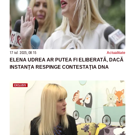
17 iul. 2025, 08:15
Actualitate
ELENA UDREA AR PUTEA FI ELIBERATĂ, DACĂ
INSTANȚA RESPINGE CONTESTAȚIA DNA