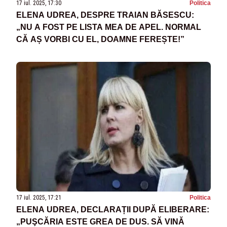
17 iul. 2025, 17:30
Politica
ELENA UDREA, DESPRE TRAIAN BĂSESCU:
„NU A FOST PE LISTA MEA DE APEL. NORMAL
CĂ AȘ VORBI CU EL, DOAMNE FEREȘTE!”
17 iul. 2025, 17:21
Politica
ELENA UDREA, DECLARAȚII DUPĂ ELIBERARE:
„PUŞCĂRIA ESTE GREA DE DUS. SĂ VINĂ