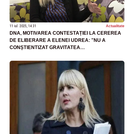
11 iul. 2025, 14:31
Actualitate
DNA, MOTIVAREA CONTESTAȚIEI LA CEREREA
DE ELIBERARE A ELENEI UDREA: ”NU A
CONȘTIENTIZAT GRAVITATEA
COMPORTAMENTULUI SĂU INFRACȚIONAL”