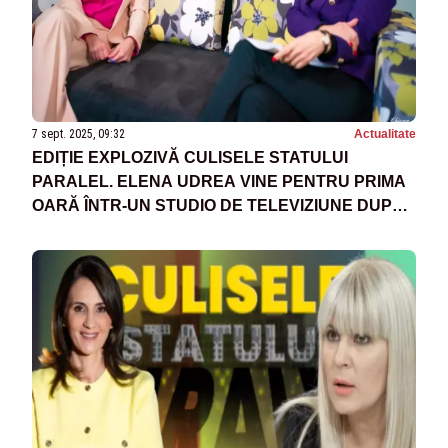
7 sept. 2025, 09:32
Actualitate
EDIȚIE EXPLOZIVĂ CULISELE STATULUI
PARALEL. ELENA UDREA VINE PENTRU PRIMA
OARĂ ÎNTR-UN STUDIO DE TELEVIZIUNE DUPĂ
ELIBERAREA DIN PENITENCIAR - VIDEO