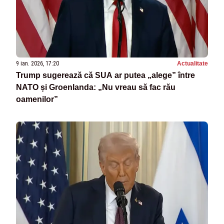
9 ian. 2026, 17:20
Actualitate
Trump sugerează că SUA ar putea „alege” între
NATO și Groenlanda: „Nu vreau să fac rău
oamenilor”