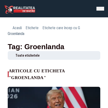
Acasă
Etichete
Etichete care încep cu G
Groenlanda
Tag: Groenlanda
Toate etichetele
ARTICOLE CU ETICHETA
"GROENLANDA"