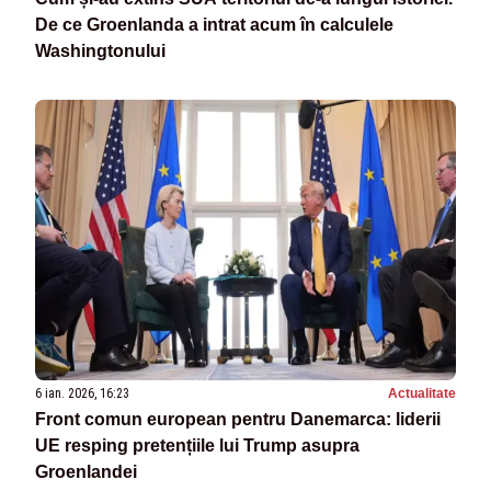
De ce Groenlanda a intrat acum în calculele
Washingtonului
6 ian. 2026, 16:23
Actualitate
Front comun european pentru Danemarca: liderii
UE resping pretențiile lui Trump asupra
Groenlandei