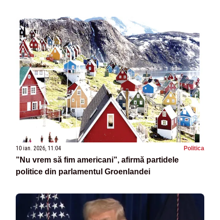
10 ian. 2026, 11:04
Politica
”Nu vrem să fim americani”, afirmă partidele
politice din parlamentul Groenlandei