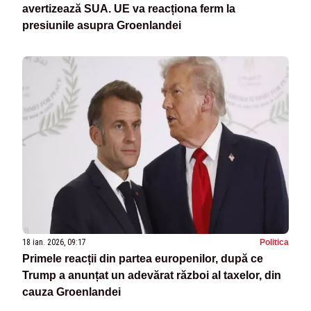
avertizează SUA. UE va reacționa ferm la
presiunile asupra Groenlandei
18 ian. 2026, 09:17
Politica
Primele reacții din partea europenilor, după ce
Trump a anunțat un adevărat război al taxelor, din
cauza Groenlandei