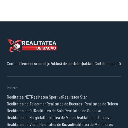
Contact
Termeni și condiții
Politică de confidențialitate
Cod de conduită
Parteneri:
Realitatea.NET
Realitatea Sportiva
Realitatea Star
Realitatea de Teleorman
Realitatea de Bucuresti
Realitatea de Tulcea
Realitatea de Olt
Realitatea de Salaj
Realitatea de Suceava
Realitatea de Harghita
Realitatea de Mures
Realitatea de Prahova
Realitatea de Vaslui
Realitatea de Buzau
Realitatea de Maramures