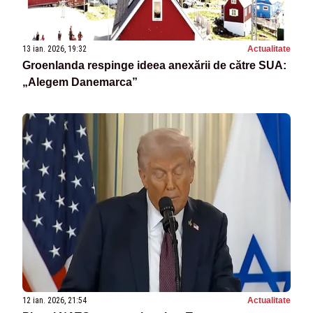
13 ian. 2026, 19:32
Actualitate
Groenlanda respinge ideea anexării de către SUA:
„Alegem Danemarca”
12 ian. 2026, 21:54
Actualitate