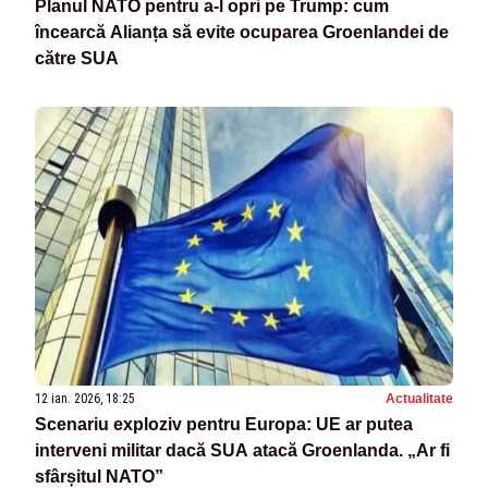
Planul NATO pentru a-l opri pe Trump: cum
încearcă Alianța să evite ocuparea Groenlandei de
către SUA
12 ian. 2026, 18:25
Actualitate
Scenariu exploziv pentru Europa: UE ar putea
interveni militar dacă SUA atacă Groenlanda. „Ar fi
sfârșitul NATO”