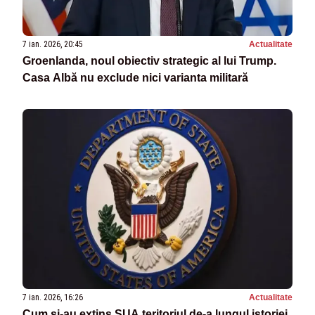
7 ian. 2026, 20:45
Actualitate
Groenlanda, noul obiectiv strategic al lui Trump.
Casa Albă nu exclude nici varianta militară
7 ian. 2026, 16:26
Actualitate
Cum și-au extins SUA teritoriul de-a lungul istoriei.