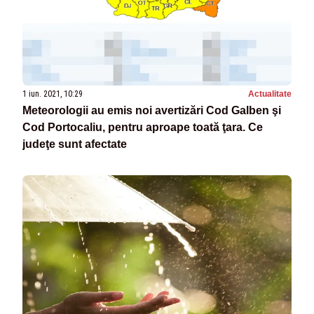
1 iun. 2021, 10:29
Actualitate
Meteorologii au emis noi avertizări Cod Galben şi
Cod Portocaliu, pentru aproape toată ţara. Ce
judeţe sunt afectate