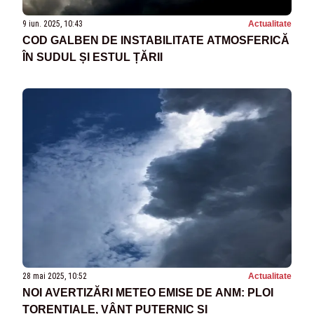
9 iun. 2025, 10:43
Actualitate
COD GALBEN DE INSTABILITATE ATMOSFERICĂ
ÎN SUDUL ȘI ESTUL ȚĂRII
28 mai 2025, 10:52
Actualitate
NOI AVERTIZĂRI METEO EMISE DE ANM: PLOI
TORENȚIALE, VÂNT PUTERNIC ȘI