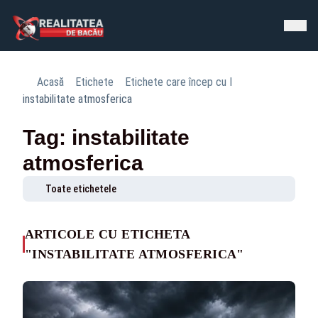
Acasă
Etichete
Etichete care încep cu I
instabilitate atmosferica
Tag: instabilitate
atmosferica
Toate etichetele
ARTICOLE CU ETICHETA
"INSTABILITATE ATMOSFERICA"