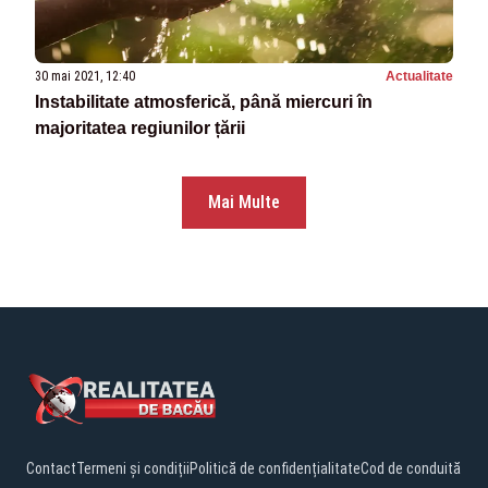
30 mai 2021, 12:40
Actualitate
Instabilitate atmosferică, până miercuri în
majoritatea regiunilor țării
Mai Multe
Contact
Termeni și condiții
Politică de confidențialitate
Cod de conduită