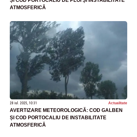
ȘI COD PORTOCALIU DE PLOI ȘI INSTABILITATE
ATMOSFERICĂ
28 iul. 2025, 10:31
Actualitate
AVERTIZARE METEOROLOGICĂ: COD GALBEN
ȘI COD PORTOCALIU DE INSTABILITATE
ATMOSFERICĂ