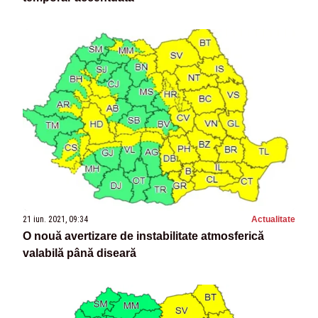
21 iun. 2021, 09:34
Actualitate
O nouă avertizare de instabilitate atmosferică
valabilă până diseară