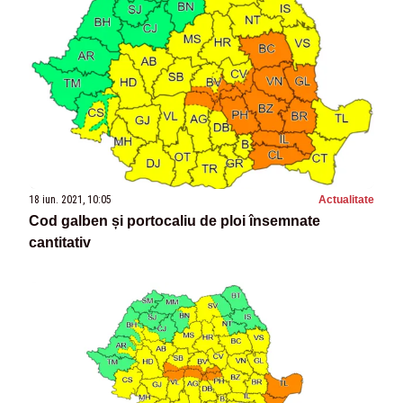
18 iun. 2021, 10:05
Actualitate
Cod galben și portocaliu de ploi însemnate
cantitativ