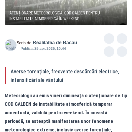
ATENȚIONARE METEOROLOGICĂ: COD GALBEN PENTRU
INSTABILITATE ATMOSFERICĂ ÎN WEEKEND
Realitatea de Bacau
Scris de
Publicat:
25 apr. 2025, 10:44
Averse torențiale, frecvente descărcări electrice,
intensificări ale vântului
Meteorologii au emis vineri dimineață o atenționare de tip
COD GALBEN de instabilitate atmosferică temporar
accentuată, valabilă pentru weekend. În această
perioadă, se așteaptă manifestarea unor fenomene
meteorologice extreme, inclusiv averse torențiale,