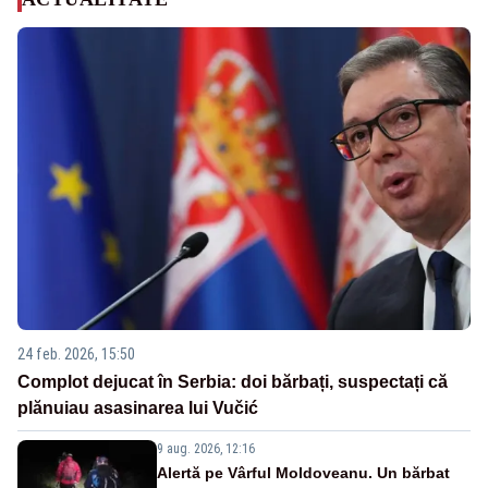
24 feb. 2026, 15:50
Complot dejucat în Serbia: doi bărbați, suspectați că
plănuiau asasinarea lui Vučić
9 aug. 2026, 12:16
Alertă pe Vârful Moldoveanu. Un bărbat