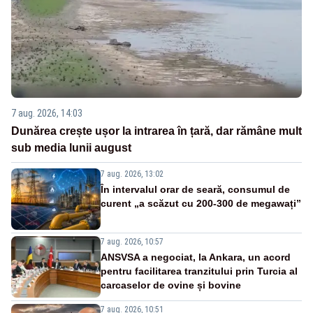
7 aug. 2026, 14:03
Dunărea crește ușor la intrarea în țară, dar rămâne mult
sub media lunii august
7 aug. 2026, 13:02
În intervalul orar de seară, consumul de
curent „a scăzut cu 200-300 de megawați”
7 aug. 2026, 10:57
ANSVSA a negociat, la Ankara, un acord
pentru facilitarea tranzitului prin Turcia al
carcaselor de ovine și bovine
7 aug. 2026, 10:51