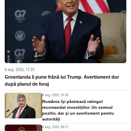
8 aug. 2026, 13:35
Groenlanda îi pune frână lui Trump. Avertisment dur
după planul de foraj
8 aug. 2026, 10:38
România își păstrează ratingul
recomandat investițiilor. Un semnal
pozitiv, dar și un avertisment pentru
autorități
8 aug. 2026, 08:51