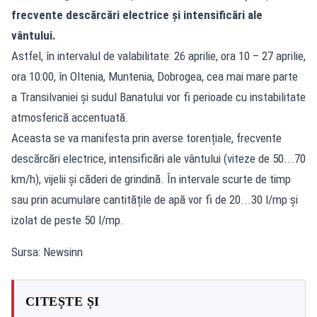
frecvente descărcări electrice și intensificări ale
vântului.
Astfel, în intervalul de valabilitate: 26 aprilie, ora 10 – 27 aprilie,
ora 10:00, în Oltenia, Muntenia, Dobrogea, cea mai mare parte
a Transilvaniei și sudul Banatului vor fi perioade cu instabilitate
atmosferică accentuată.
Aceasta se va manifesta prin averse torențiale, frecvente
descărcări electrice, intensificări ale vântului (viteze de 50...70
km/h), vijelii și căderi de grindină. În intervale scurte de timp
sau prin acumulare cantitățile de apă vor fi de 20...30 l/mp și
izolat de peste 50 l/mp.
Sursa: Newsinn
CITEȘTE ȘI