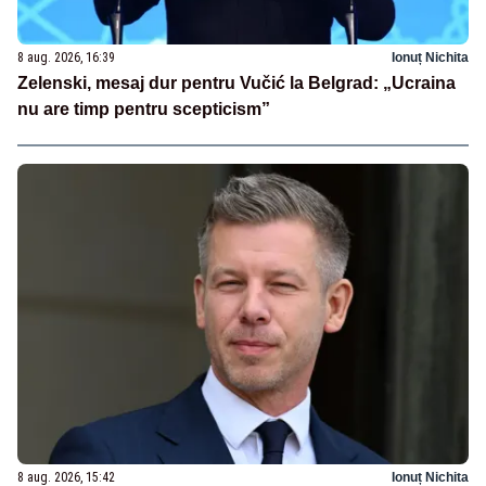
8 aug. 2026, 16:39
Ionuț Nichita
Zelenski, mesaj dur pentru Vučić la Belgrad: „Ucraina
nu are timp pentru scepticism”
8 aug. 2026, 15:42
Ionuț Nichita