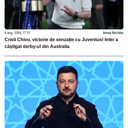
8 aug. 2026, 17:31
Ionuț Nichita
Cristi Chivu, victorie de senzație cu Juventus! Inter a
câștigat derby-ul din Australia