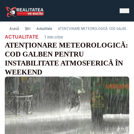
Acasă
Știri
Actualitate
ATENȚIONARE METEOROLOGICĂ: COD GALBEN PENTRU INSTABILITATE ATMOSFERICĂ ÎN WEEKEND
·
ACTUALITATE
1 min citire
ATENȚIONARE METEOROLOGICĂ:
COD GALBEN PENTRU
INSTABILITATE ATMOSFERICĂ ÎN
WEEKEND