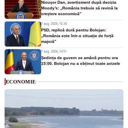
Nicușor Dan, avertisment după decizia
Moody’s: „România trebuie să revină la
creștere economică”
7 aug. 2026, 15:26
PSD, replică dură pentru Bolojan:
„România este într-o situație de forță
majoră”
7 aug. 2026, 14:51
Ședința de guvern se amână pentru ora
15:00. Bolojan nu a obținut toate avizele
ECONOMIE