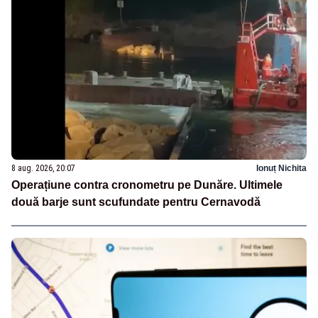
8 aug. 2026, 20:07
Ionuț Nichita
Operațiune contra cronometru pe Dunăre. Ultimele
două barje sunt scufundate pentru Cernavodă