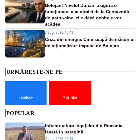
Bolojan: Nivelul Dunării asigură o
funcționare a centralei de la Cernavodă
de patru-cinci zile dacă debitele vor
scădea
7 aug. 2026, 10:43
Criza din energie. Cine scapă de măsurile
de raționalizare impuse de Bolojan
URMĂREȘTE-NE PE
Facebook
YouTube
POPULAR
Infrastructura irigațiilor din România,
lăsată în paragină
2 aug. 2026, 15:38