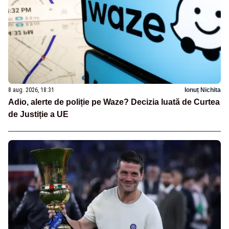
8 aug. 2026, 18:31
Ionuț Nichita
Adio, alerte de poliție pe Waze? Decizia luată de Curtea
de Justiție a UE