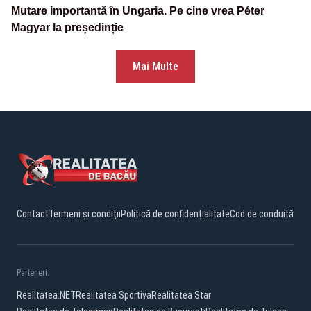
Mutare importantă în Ungaria. Pe cine vrea Péter
Magyar la președinție
Mai Multe
Contact
Termeni și condiții
Politică de confidențialitate
Cod de conduită
Parteneri:
Realitatea.NET
Realitatea Sportiva
Realitatea Star