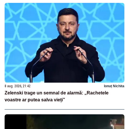
8 aug. 2026, 21:42
Ionuț Nichita
Zelenski trage un semnal de alarmă: „Rachetele
voastre ar putea salva vieți”