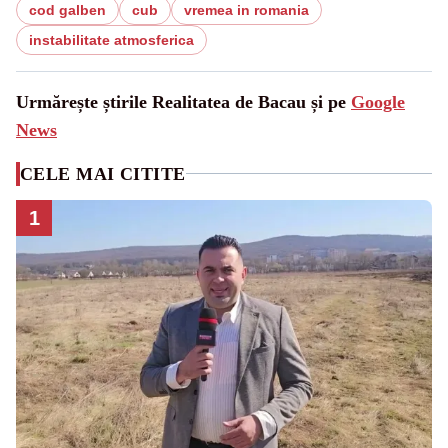
cod galben
cub
vremea in romania
instabilitate atmosferica
Urmărește știrile Realitatea de Bacau și pe
Google
News
CELE MAI CITITE
1