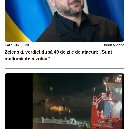
9 aug. 2026, 09:35
Ionuț Nichita
Zelenski, verdict după 40 de zile de atacuri: „Sunt
mulțumit de rezultat”