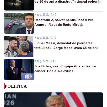
de 80 de ani a dispărut în timpul coborârii
9 aug. 2026, 11:40
Reactorul 2, salvat pentru încă 9 zile.
Anunțul făcut de Radu Miruță
9 aug. 2026, 11:10
Lionel Messi, devastat de pierderea
tatălui său. Jorge Messi avea 68 de ani
9 aug. 2026, 10:51
Joe Biden, vești îngrijorătoare despre
cancer. Boala s-a extins
POLITICA