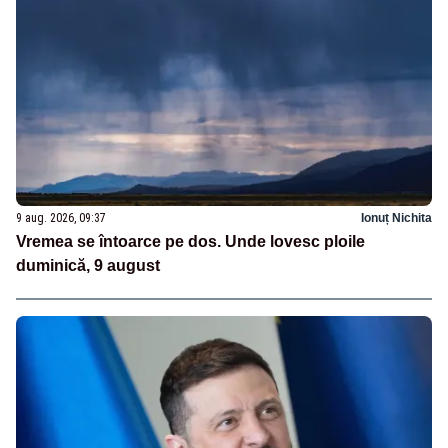
9 aug. 2026, 09:37
Ionuț Nichita
Vremea se întoarce pe dos. Unde lovesc ploile
duminică, 9 august