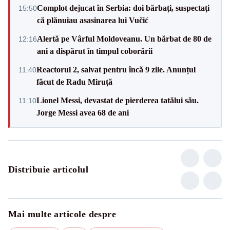
Complot dejucat în Serbia: doi bărbați, suspectați
15:50
că plănuiau asasinarea lui Vučić
Alertă pe Vârful Moldoveanu. Un bărbat de 80 de
12:16
ani a dispărut în timpul coborârii
Reactorul 2, salvat pentru încă 9 zile. Anunțul
11:40
făcut de Radu Miruță
Lionel Messi, devastat de pierderea tatălui său.
11:10
Jorge Messi avea 68 de ani
Distribuie articolul
Mai multe articole despre