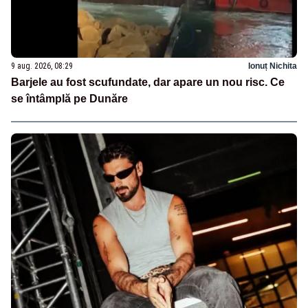
9 aug. 2026, 08:29
Ionuț Nichita
Barjele au fost scufundate, dar apare un nou risc. Ce
se întâmplă pe Dunăre