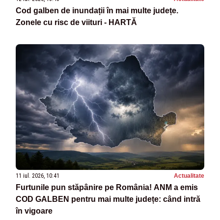
Cod galben de inundații în mai multe județe.
Zonele cu risc de viituri - HARTĂ
11 iul. 2026, 10:41
Actualitate
Furtunile pun stăpânire pe România! ANM a emis
COD GALBEN pentru mai multe județe: când intră
în vigoare