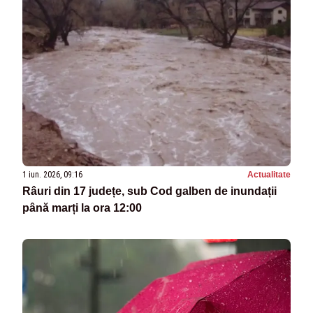
1 iun. 2026, 09:16
Actualitate
Râuri din 17 județe, sub Cod galben de inundații
până marți la ora 12:00