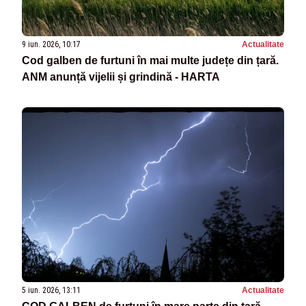
9 iun. 2026, 10:17
Actualitate
Cod galben de furtuni în mai multe județe din țară.
ANM anunță vijelii și grindină - HARTA
5 iun. 2026, 13:11
Actualitate