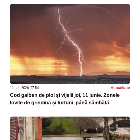
11 iun. 2026, 07:54
Actualitate
Cod galben de ploi și vijelii joi, 11 iunie. Zonele
lovite de grindină și furtuni, până sâmbătă