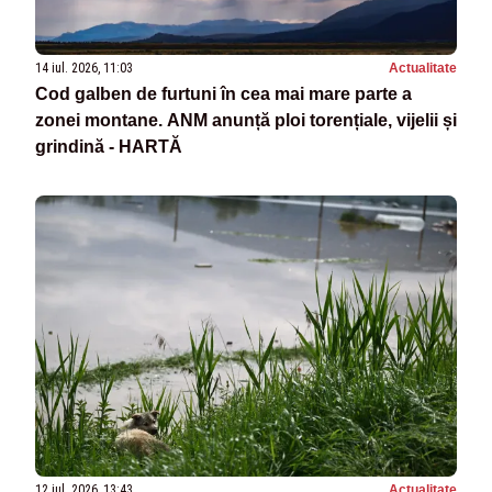
14 iul. 2026, 11:03
Actualitate
Cod galben de furtuni în cea mai mare parte a
zonei montane. ANM anunță ploi torențiale, vijelii și
grindină - HARTĂ
12 iul. 2026, 13:43
Actualitate