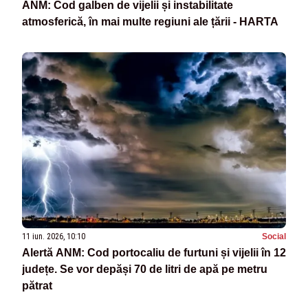
ANM: Cod galben de vijelii și instabilitate
atmosferică, în mai multe regiuni ale țării - HARTA
11 iun. 2026, 10:10
Social
Alertă ANM: Cod portocaliu de furtuni și vijelii în 12
județe. Se vor depăși 70 de litri de apă pe metru
pătrat