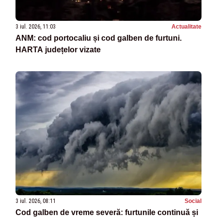
3 iul. 2026, 11:03
Actualitate
ANM: cod portocaliu și cod galben de furtuni.
HARTA județelor vizate
3 iul. 2026, 08:11
Social
Cod galben de vreme severă: furtunile continuă și