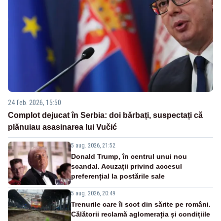
24 feb. 2026, 15:50
Complot dejucat în Serbia: doi bărbați, suspectați că
plănuiau asasinarea lui Vučić
5 aug. 2026, 21:52
Donald Trump, în centrul unui nou
scandal. Acuzații privind accesul
preferențial la postările sale
5 aug. 2026, 20:49
Trenurile care îi scot din sărite pe români.
Călătorii reclamă aglomerația și condițiile