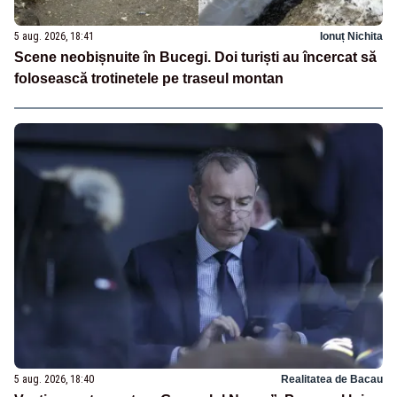
5 aug. 2026, 18:41
Ionuț Nichita
Scene neobișnuite în Bucegi. Doi turiști au încercat să
folosească trotinetele pe traseul montan
5 aug. 2026, 18:40
Realitatea de Bacau