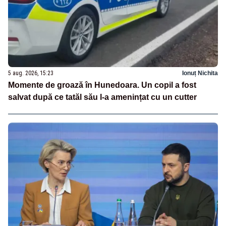
5 aug. 2026, 15:23
Ionuț Nichita
Momente de groază în Hunedoara. Un copil a fost
salvat după ce tatăl său l-a amenințat cu un cutter