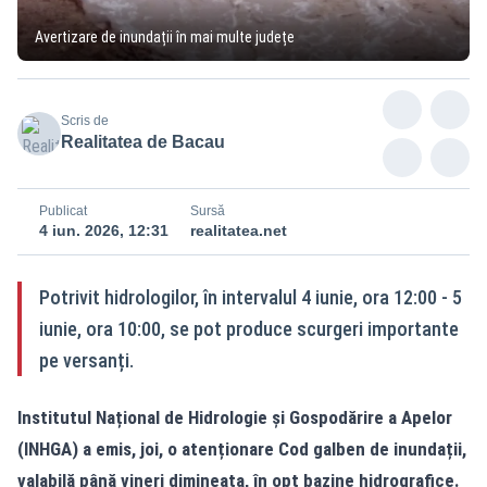
Avertizare de inundații în mai multe județe
Scris de
Realitatea de Bacau
Publicat
Sursă
4 iun. 2026, 12:31
realitatea.net
Potrivit hidrologilor, în intervalul 4 iunie, ora 12:00 - 5
iunie, ora 10:00, se pot produce scurgeri importante
pe versanți.
Institutul Național de Hidrologie și Gospodărire a Apelor
(INHGA) a emis, joi, o atenționare Cod galben de inundații,
valabilă până vineri dimineața, în opt bazine hidrografice.