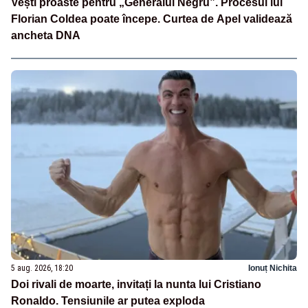
Vești proaste pentru „Generalul Negru”. Procesul lui
Florian Coldea poate începe. Curtea de Apel validează
ancheta DNA
5 aug. 2026, 18:20
Ionuț Nichita
Doi rivali de moarte, invitați la nunta lui Cristiano
Ronaldo. Tensiunile ar putea exploda