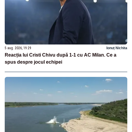
5 aug. 2026, 19:29
Ionuț Nichita
Reacția lui Cristi Chivu după 1-1 cu AC Milan. Ce a
spus despre jocul echipei