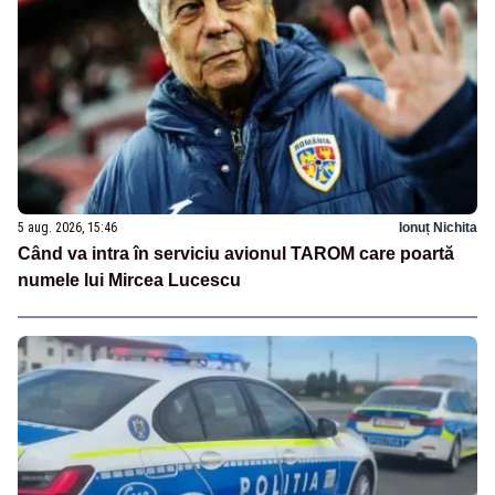
5 aug. 2026, 15:46
Ionuț Nichita
Când va intra în serviciu avionul TAROM care poartă
numele lui Mircea Lucescu