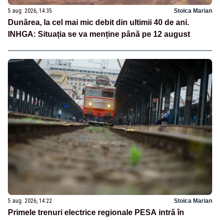
5 aug. 2026, 14:35
Stoica Marian
Dunărea, la cel mai mic debit din ultimii 40 de ani.
INHGA: Situația se va menține până pe 12 august
5 aug. 2026, 14:22
Stoica Marian
Primele trenuri electrice regionale PESA intră în