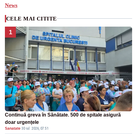
News
CELE MAI CITITE
1
Continuă greva în Sănătate. 500 de spitale asigură
doar urgențele
Sanatate
·
30 iul. 2026, 07:51