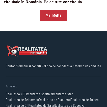
circulație în România. Pe ce rute vor circula
Mai Multe
Contact
Termeni și condiții
Politică de confidențialitate
Cod de conduită
Parteneri:
Realitatea.NET
Realitatea Sportiva
Realitatea Star
Realitatea de Teleorman
Realitatea de Bucuresti
Realitatea de Tulcea
Realitatea de Olt
Realitatea de Salaj
Realitatea de Suceava