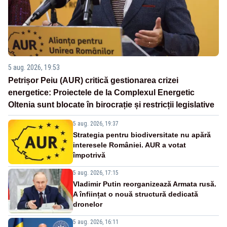
5 aug. 2026, 19:53
Petrișor Peiu (AUR) critică gestionarea crizei
energetice: Proiectele de la Complexul Energetic
Oltenia sunt blocate în birocrație și restricții legislative
5 aug. 2026, 19:37
Strategia pentru biodiversitate nu apără
interesele României. AUR a votat
împotrivă
5 aug. 2026, 17:15
Vladimir Putin reorganizează Armata rusă.
A înființat o nouă structură dedicată
dronelor
5 aug. 2026, 16:11