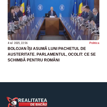
4 iul. 2025, 22:56
Politica
BOLOJAN ÎȘI ASUMĂ LUNI PACHETUL DE
AUSTERITATE. PARLAMENTUL, OCOLIT: CE SE
SCHIMBĂ PENTRU ROMÂNI