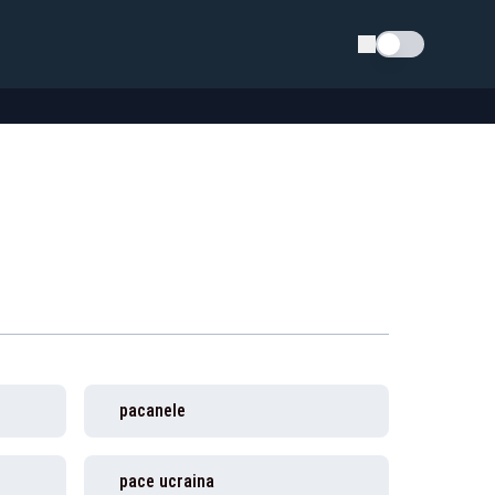
Schimba tema
pacanele
pace ucraina