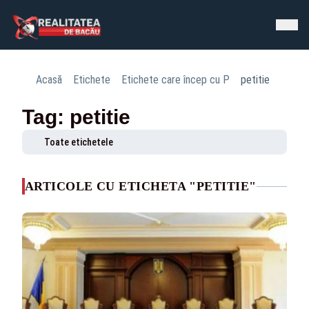
Acasă
Etichete
Etichete care încep cu P
petitie
Tag: petitie
Toate etichetele
ARTICOLE CU ETICHETA "PETITIE"