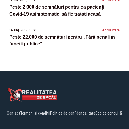
28 mai 2020, 10:28
Actualitate
Peste 2.000 de semnături pentru ca pacienții
Covid-19 asimptomatici să fie tratați acasă
16 aug. 2018, 13:21
Actualitate
Peste 22.000 de semnături pentru „Fără penali în
funcții publice”
Contact
Termeni și condiții
Politică de confidențialitate
Cod de conduită