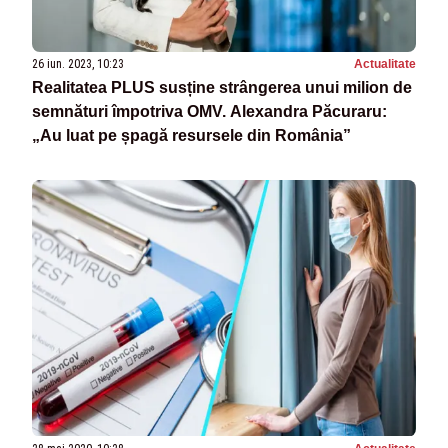
26 iun. 2023, 10:23
Actualitate
Realitatea PLUS susține strângerea unui milion de
semnături împotriva OMV. Alexandra Păcuraru:
„Au luat pe șpagă resursele din România”